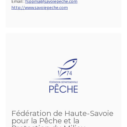
Email :
fsppma@savoiepeche.com
http://www.savoiepeche.com
Fédération de Haute-Savoie
pour la Pêche et la