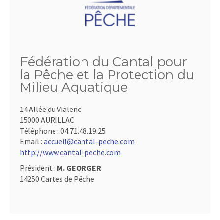
Fédération du Cantal pour
la Pêche et la Protection du
Milieu Aquatique
14 Allée du Vialenc
15000 AURILLAC
Téléphone :
04.71.48.19.25
Email :
accueil@cantal-peche.com
http://www.cantal-peche.com
Président :
M. GEORGER
14250 Cartes de Pêche