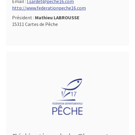
Email :
l.sardet@peche16.com
http://www.federationpeche16.com
Président :
Mathieu LABROUSSE
15311 Cartes de Pêche