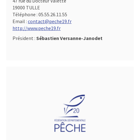
47 rue du Docteur Valette
19000 TULLE
Téléphone :
05.55.26.11.55
Email :
contact@peche19.fr
http://www.peche19.fr
Président :
Sébastien Versanne-Janodet