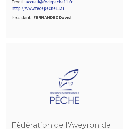
Email :
accueil@fedepeche11.fr
http://www.fedepeche11.fr
Président :
FERNANDEZ David
Fédération de l'Aveyron de