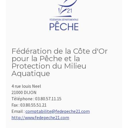
Fédération de la Côte d'Or
pour la Pêche et la
Protection du Milieu
Aquatique
4 rue louis Neel
21000 DIJON
Téléphone :
03.80.57.11.15
Fax :
03.80.55.51.21
Email :
comptabilite@fedepeche21.com
http://www.fedepeche21.com