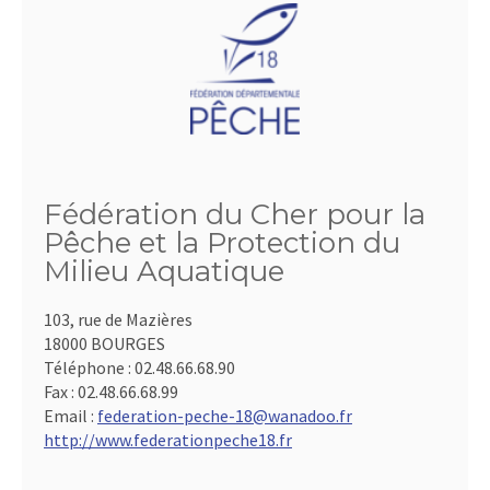
Fédération du Cher pour la
Pêche et la Protection du
Milieu Aquatique
103, rue de Mazières
18000 BOURGES
Téléphone :
02.48.66.68.90
Fax :
02.48.66.68.99
Email :
federation-peche-18@wanadoo.fr
http://www.federationpeche18.fr