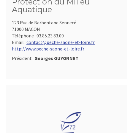
Protection du Milieu
Aquatique
123 Rue de Barbentane Sennecé
71000 MACON
Téléphone :
03.85.23.83.00
Email :
contact@peche-saone-et-loire.fr
http://www.peche-saone-et-loire.fr
Président :
Georges GUYONNET