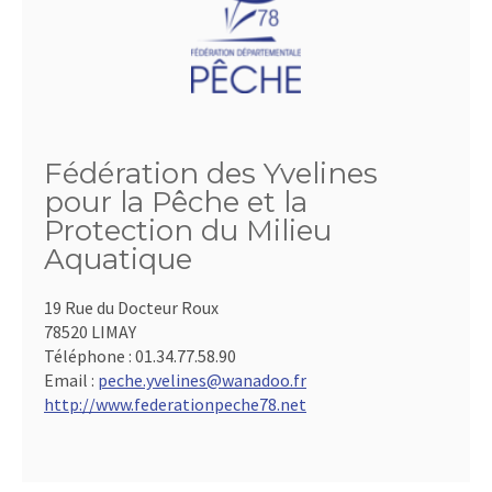
Fédération des Yvelines
pour la Pêche et la
Protection du Milieu
Aquatique
19 Rue du Docteur Roux
78520 LIMAY
Téléphone :
01.34.77.58.90
Email :
peche.yvelines@wanadoo.fr
http://www.federationpeche78.net