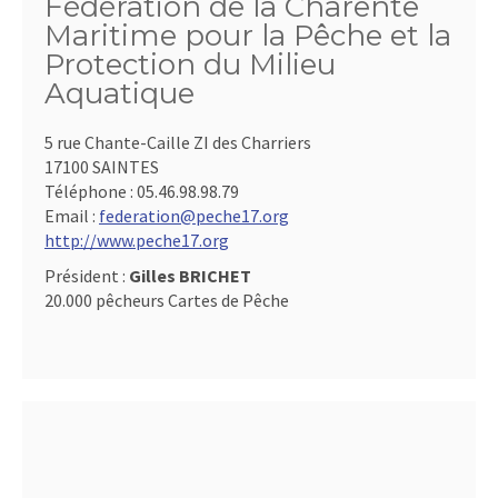
Fédération de la Charente
Maritime pour la Pêche et la
Protection du Milieu
Aquatique
5 rue Chante-Caille ZI des Charriers
17100 SAINTES
Téléphone :
05.46.98.98.79
Email :
federation@peche17.org
http://www.peche17.org
Président :
Gilles BRICHET
20.000 pêcheurs Cartes de Pêche