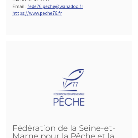
Email :
fede76.peche@wanadoo.fr
https://www.peche76.fr
Fédération de la Seine-et-
Marne pour la Pêche et la