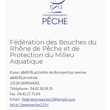
Fédération des Bouches du
Rhône de Pêche et de
Protection du Milieu
Aquatique
8 parc d&#039,activités de Bompertuis avenue
d&#039,Arménie
13120 GARDANNE
Téléphone :
04.42.26.59.15
Fax :
04.42.27.71.64
Email :
federationpeche13@gmail.com
http://www.peche13.fr/