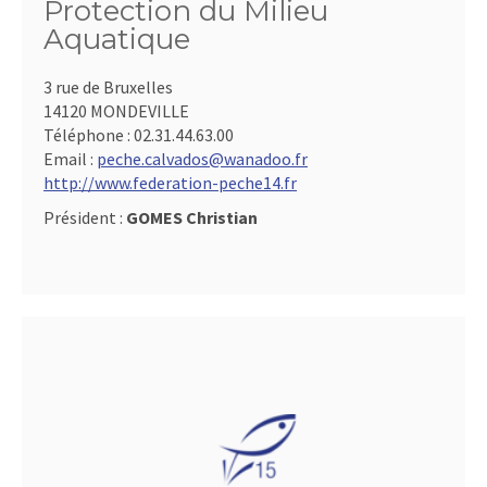
Protection du Milieu
Aquatique
3 rue de Bruxelles
14120 MONDEVILLE
Téléphone :
02.31.44.63.00
Email :
peche.calvados@wanadoo.fr
http://www.federation-peche14.fr
Président :
GOMES Christian