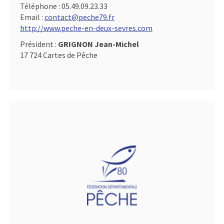
Téléphone :
05.49.09.23.33
Email :
contact@peche79.fr
http://www.peche-en-deux-sevres.com
Président :
GRIGNON Jean-Michel
17 724 Cartes de Pêche