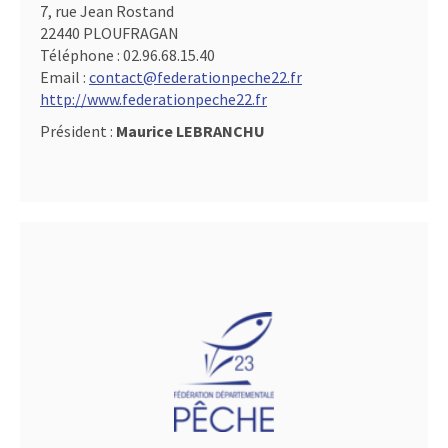
7, rue Jean Rostand
22440 PLOUFRAGAN
Téléphone :
02.96.68.15.40
Email :
contact@federationpeche22.fr
http://www.federationpeche22.fr
Président :
Maurice LEBRANCHU