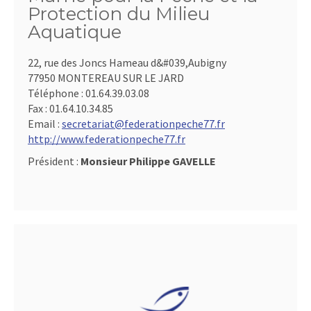
Protection du Milieu
Aquatique
22, rue des Joncs Hameau d&#039,Aubigny
77950 MONTEREAU SUR LE JARD
Téléphone :
01.64.39.03.08
Fax :
01.64.10.34.85
Email :
secretariat@federationpeche77.fr
http://www.federationpeche77.fr
Président :
Monsieur Philippe GAVELLE