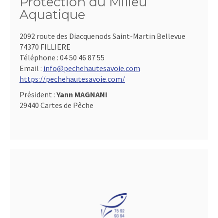
Protection du Milieu
Aquatique
2092 route des Diacquenods Saint-Martin Bellevue
74370 FILLIERE
Téléphone :
04 50 46 87 55
Email :
info@pechehautesavoie.com
https://pechehautesavoie.com/
Président :
Yann MAGNANI
29440 Cartes de Pêche