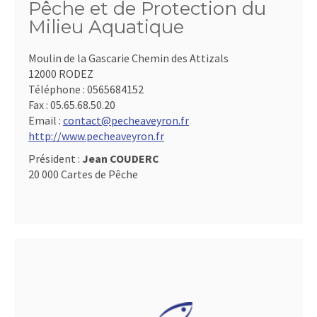
Pêche et de Protection du
Milieu Aquatique
Moulin de la Gascarie Chemin des Attizals
12000 RODEZ
Téléphone :
0565684152
Fax :
05.65.68.50.20
Email :
contact@pecheaveyron.fr
http://www.pecheaveyron.fr
Président :
Jean COUDERC
20 000 Cartes de Pêche