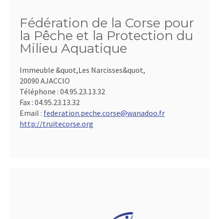
Fédération de la Corse pour
la Pêche et la Protection du
Milieu Aquatique
Immeuble &quot,Les Narcisses&quot,
20090 AJACCIO
Téléphone :
04.95.23.13.32
Fax :
04.95.23.13.32
Email :
federation.peche.corse@wanadoo.fr
http://truitecorse.org