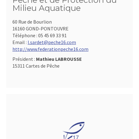
Pêche et de Protection du
Milieu Aquatique
60 Rue de Bourlion
16160 GOND-PONTOUVRE
Téléphone :
05 45 69 33 91
Email :
l.sardet@peche16.com
http://www.federationpeche16.com
Président :
Mathieu LABROUSSE
15311 Cartes de Pêche