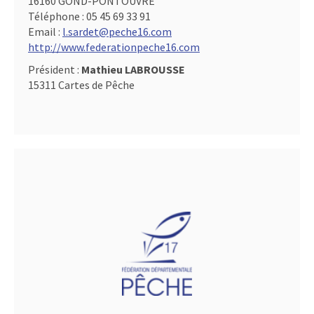
16160 GOND-PONTOUVRE
Téléphone :
05 45 69 33 91
Email :
l.sardet@peche16.com
http://www.federationpeche16.com
Président :
Mathieu LABROUSSE
15311 Cartes de Pêche