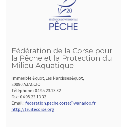
Fédération de la Corse pour
la Pêche et la Protection du
Milieu Aquatique
Immeuble &quot,Les Narcisses&quot,
20090 AJACCIO
Téléphone :
04.95.23.13.32
Fax :
04.95.23.13.32
Email :
federation.peche.corse@wanadoo.fr
http://truitecorse.org