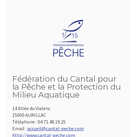
Fédération du Cantal pour
la Pêche et la Protection du
Milieu Aquatique
14 Allée du Vialenc
15000 AURILLAC
Téléphone :
04.71.48.19.25
Email :
accueil@cantal-peche.com
http://www.cantal-peche.com