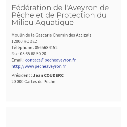
Fédération de l'Aveyron de
Pêche et de Protection du
Milieu Aquatique
Moulin de la Gascarie Chemin des Attizals
12000 RODEZ
Téléphone :
0565684152
Fax :
05.65.68.50.20
Email :
contact@pecheaveyron.fr
http://www.pecheaveyron.fr
Président :
Jean COUDERC
20 000 Cartes de Pêche