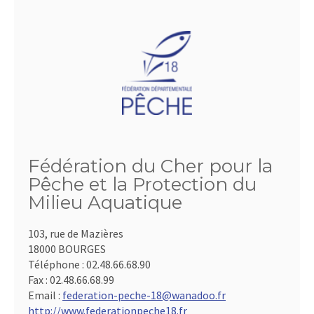
Fédération du Cher pour la
Pêche et la Protection du
Milieu Aquatique
103, rue de Mazières
18000 BOURGES
Téléphone :
02.48.66.68.90
Fax :
02.48.66.68.99
Email :
federation-peche-18@wanadoo.fr
http://www.federationpeche18.fr