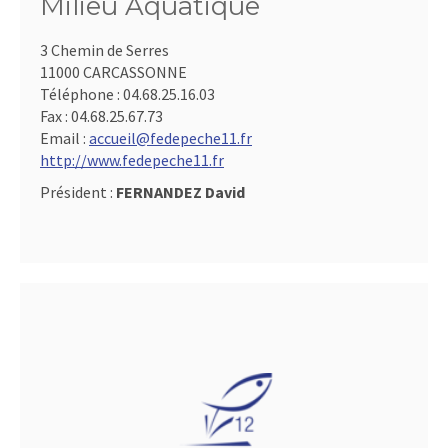
Milieu Aquatique
3 Chemin de Serres
11000 CARCASSONNE
Téléphone :
04.68.25.16.03
Fax :
04.68.25.67.73
Email :
accueil@fedepeche11.fr
http://www.fedepeche11.fr
Président :
FERNANDEZ David