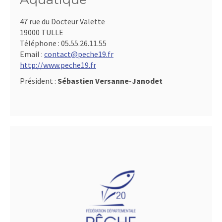
47 rue du Docteur Valette
19000 TULLE
Téléphone :
05.55.26.11.55
Email :
contact@peche19.fr
http://www.peche19.fr
Président :
Sébastien Versanne-Janodet