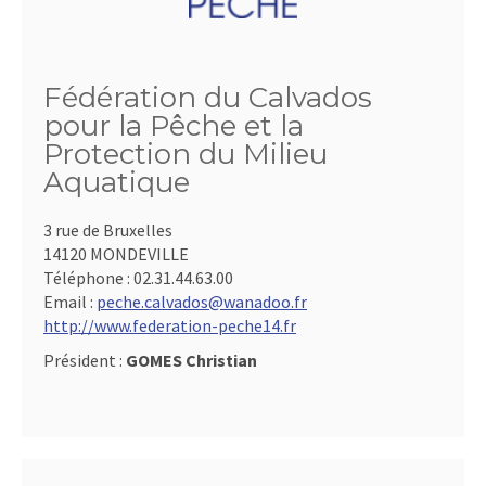
Fédération du Calvados
pour la Pêche et la
Protection du Milieu
Aquatique
3 rue de Bruxelles
14120 MONDEVILLE
Téléphone :
02.31.44.63.00
Email :
peche.calvados@wanadoo.fr
http://www.federation-peche14.fr
Président :
GOMES Christian