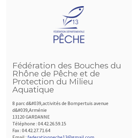
Fédération des Bouches du
Rhône de Pêche et de
Protection du Milieu
Aquatique
8 parc d&#039,activités de Bompertuis avenue
d&#039,Arménie
13120 GARDANNE
Téléphone :
04.42.26.59.15
Fax :
04.42.27.71.64
Email :
federationpeche13@gmail.com