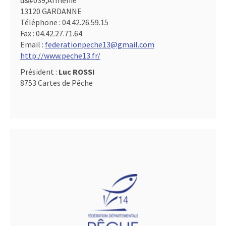
d&#039,Arménie
13120 GARDANNE
Téléphone :
04.42.26.59.15
Fax :
04.42.27.71.64
Email :
federationpeche13@gmail.com
http://www.peche13.fr/
Président :
Luc ROSSI
8753 Cartes de Pêche