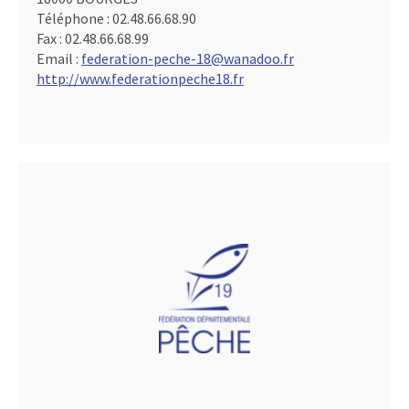
Téléphone :
02.48.66.68.90
Fax :
02.48.66.68.99
Email :
federation-peche-18@wanadoo.fr
http://www.federationpeche18.fr