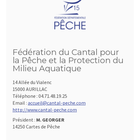
Fédération du Cantal pour
la Pêche et la Protection du
Milieu Aquatique
14 Allée du Vialenc
15000 AURILLAC
Téléphone :
04.71.48.19.25
Email :
accueil@cantal-peche.com
http://www.cantal-peche.com
Président :
M. GEORGER
14250 Cartes de Pêche