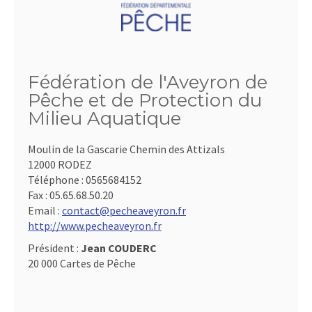
Fédération de l'Aveyron de
Pêche et de Protection du
Milieu Aquatique
Moulin de la Gascarie Chemin des Attizals
12000 RODEZ
Téléphone :
0565684152
Fax :
05.65.68.50.20
Email :
contact@pecheaveyron.fr
http://www.pecheaveyron.fr
Président :
Jean COUDERC
20 000 Cartes de Pêche