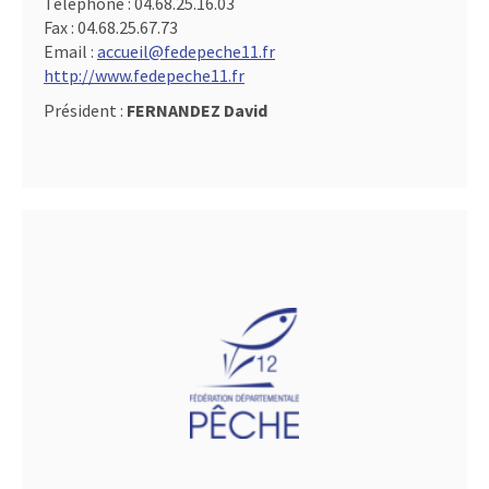
Téléphone :
04.68.25.16.03
Fax :
04.68.25.67.73
Email :
accueil@fedepeche11.fr
http://www.fedepeche11.fr
Président :
FERNANDEZ David