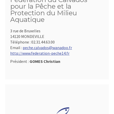
pour la Pêche et la
Protection du Milieu
Aquatique
3 rue de Bruxelles
14120 MONDEVILLE
Téléphone :
02.31.44.63.00
Email :
peche.calvados@wanadoo.fr
http://www.federation-peche14.fr
Président :
GOMES Christian