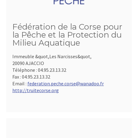
Fédération de la Corse pour
la Pêche et la Protection du
Milieu Aquatique
Immeuble &quot,Les Narcisses&quot,
20090 AJACCIO
Téléphone :
04.95.23.13.32
Fax :
04.95.23.13.32
Email :
federation.peche.corse@wanadoo.fr
http://truitecorse.org