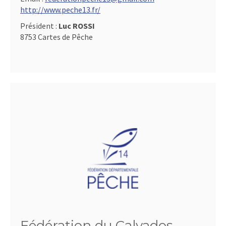
http://www.peche13.fr/
Président :
Luc ROSSI
8753 Cartes de Pêche
Fédération du Calvados