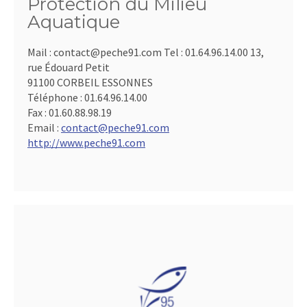
Protection du Milieu
Aquatique
Mail : contact@peche91.com Tel : 01.64.96.14.00 13,
rue Édouard Petit
91100 CORBEIL ESSONNES
Téléphone :
01.64.96.14.00
Fax :
01.60.88.98.19
Email :
contact@peche91.com
http://www.peche91.com