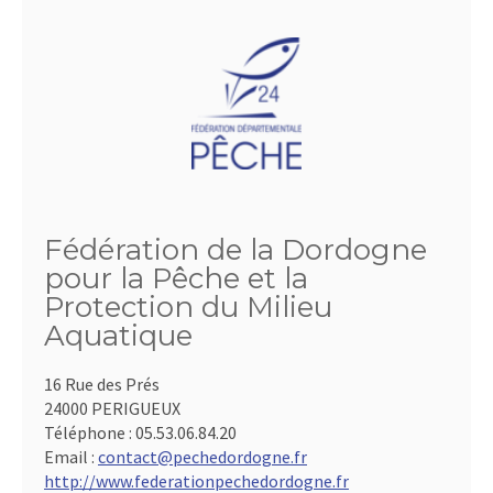
Fédération de la Dordogne
pour la Pêche et la
Protection du Milieu
Aquatique
16 Rue des Prés
24000 PERIGUEUX
Téléphone :
05.53.06.84.20
Email :
contact@pechedordogne.fr
http://www.federationpechedordogne.fr