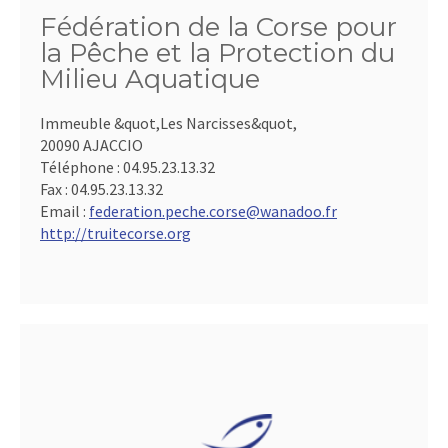
Fédération de la Corse pour
la Pêche et la Protection du
Milieu Aquatique
Immeuble &quot,Les Narcisses&quot,
20090 AJACCIO
Téléphone :
04.95.23.13.32
Fax :
04.95.23.13.32
Email :
federation.peche.corse@wanadoo.fr
http://truitecorse.org