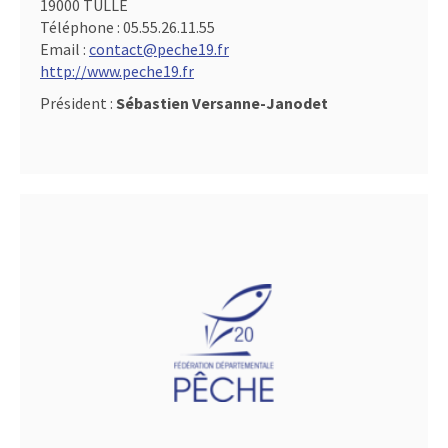
19000 TULLE
Téléphone :
05.55.26.11.55
Email :
contact@peche19.fr
http://www.peche19.fr
Président :
Sébastien Versanne-Janodet