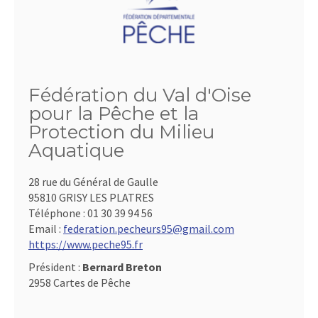
Fédération du Val d'Oise
pour la Pêche et la
Protection du Milieu
Aquatique
28 rue du Général de Gaulle
95810 GRISY LES PLATRES
Téléphone :
01 30 39 94 56
Email :
federation.pecheurs95@gmail.com
https://www.peche95.fr
Président :
Bernard Breton
2958 Cartes de Pêche