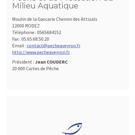
Milieu Aquatique
Moulin de la Gascarie Chemin des Attizals
12000 RODEZ
Téléphone :
0565684152
Fax :
05.65.68.50.20
Email :
contact@pecheaveyron.fr
http://www.pecheaveyron.fr
Président :
Jean COUDERC
20 000 Cartes de Pêche