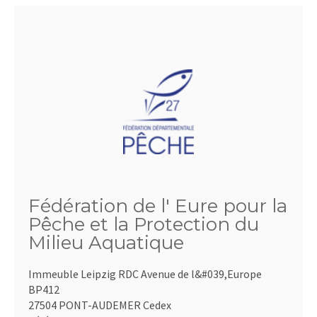
Fédération de l' Eure pour la
Pêche et la Protection du
Milieu Aquatique
Immeuble Leipzig RDC Avenue de l&#039,Europe
BP412
27504 PONT-AUDEMER Cedex