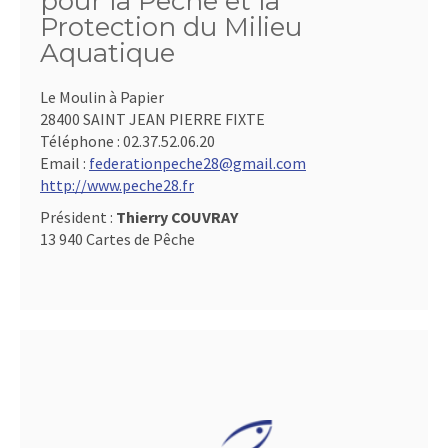
pour la Pêche et la
Protection du Milieu
Aquatique
Le Moulin à Papier
28400 SAINT JEAN PIERRE FIXTE
Téléphone :
02.37.52.06.20
Email :
federationpeche28@gmail.com
http://www.peche28.fr
Président :
Thierry COUVRAY
13 940 Cartes de Pêche