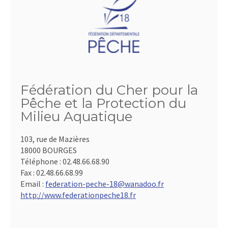
Fédération du Cher pour la
Pêche et la Protection du
Milieu Aquatique
103, rue de Mazières
18000 BOURGES
Téléphone :
02.48.66.68.90
Fax :
02.48.66.68.99
Email :
federation-peche-18@wanadoo.fr
http://www.federationpeche18.fr