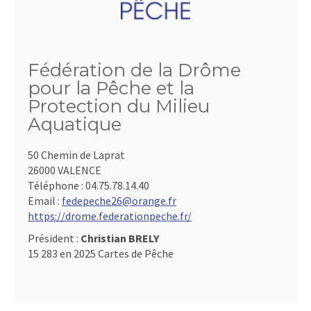
Fédération de la Drôme
pour la Pêche et la
Protection du Milieu
Aquatique
50 Chemin de Laprat
26000 VALENCE
Téléphone :
04.75.78.14.40
Email :
fedepeche26@orange.fr
https://drome.federationpeche.fr/
Président :
Christian BRELY
15 283 en 2025 Cartes de Pêche