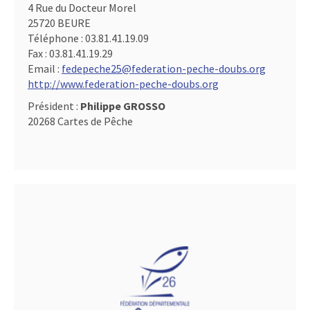
4 Rue du Docteur Morel
25720 BEURE
Téléphone :
03.81.41.19.09
Fax :
03.81.41.19.29
Email :
fedepeche25@federation-peche-doubs.org
http://www.federation-peche-doubs.org
Président :
Philippe GROSSO
20268 Cartes de Pêche