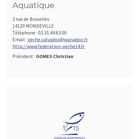
Aquatique
3 rue de Bruxelles
14120 MONDEVILLE
Téléphone :
02.31.44.63.00
Email :
peche.calvados@wanadoo.fr
http://www.federation-peche14.fr
Président :
GOMES Christian