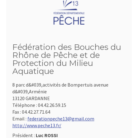
Fédération des Bouches du
Rhône de Pêche et de
Protection du Milieu
Aquatique
8 parc d&#039,activités de Bompertuis avenue
d&#039,Arménie
13120 GARDANNE
Téléphone :
04.42.26.59.15
Fax :
04.42.27.71.64
Email :
federationpeche13@gmail.com
http://www.peche13.fr/
Président :
Luc ROSSI