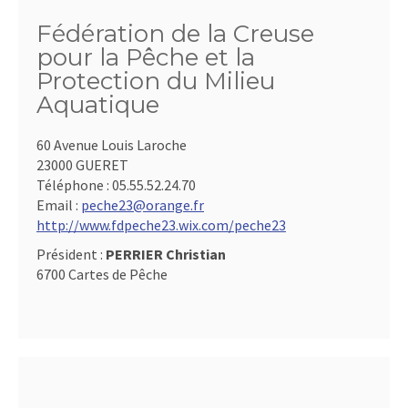
Fédération de la Creuse
pour la Pêche et la
Protection du Milieu
Aquatique
60 Avenue Louis Laroche
23000 GUERET
Téléphone :
05.55.52.24.70
Email :
peche23@orange.fr
http://www.fdpeche23.wix.com/peche23
Président :
PERRIER Christian
6700 Cartes de Pêche