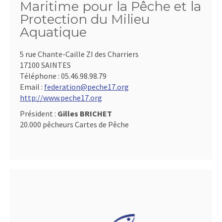
Maritime pour la Pêche et la
Protection du Milieu
Aquatique
5 rue Chante-Caille ZI des Charriers
17100 SAINTES
Téléphone :
05.46.98.98.79
Email :
federation@peche17.org
http://www.peche17.org
Président :
Gilles BRICHET
20.000 pêcheurs Cartes de Pêche