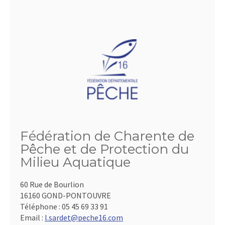
Fédération de Charente de
Pêche et de Protection du
Milieu Aquatique
60 Rue de Bourlion
16160 GOND-PONTOUVRE
Téléphone :
05 45 69 33 91
Email :
l.sardet@peche16.com