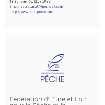
Téléphone :
02.32.57.10.73
Email :
secretariat@peche27.com
http://www.eure-peche.com
Fédération d' Eure et Loir