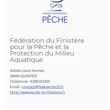
Fédération du Finistère
pour la Pêche et la
Protection du Milieu
Aquatique
4 Allée Loeïz Herrieu
29000 QUIMPER
Téléphone :
0298103420
Email :
contact@fedepeche29.fr
http://www.peche-en-finistere.fr