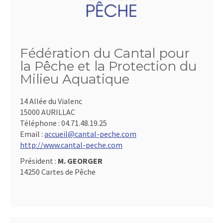
Fédération du Cantal pour
la Pêche et la Protection du
Milieu Aquatique
14 Allée du Vialenc
15000 AURILLAC
Téléphone :
04.71.48.19.25
Email :
accueil@cantal-peche.com
http://www.cantal-peche.com
Président :
M. GEORGER
14250 Cartes de Pêche