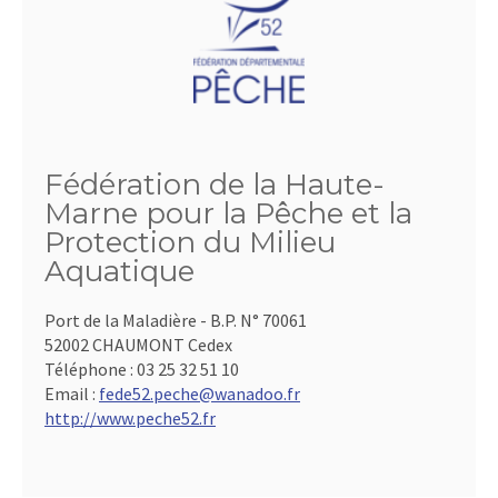
Fédération de la Haute-
Marne pour la Pêche et la
Protection du Milieu
Aquatique
Port de la Maladière - B.P. N° 70061
52002 CHAUMONT Cedex
Téléphone :
03 25 32 51 10
Email :
fede52.peche@wanadoo.fr
http://www.peche52.fr