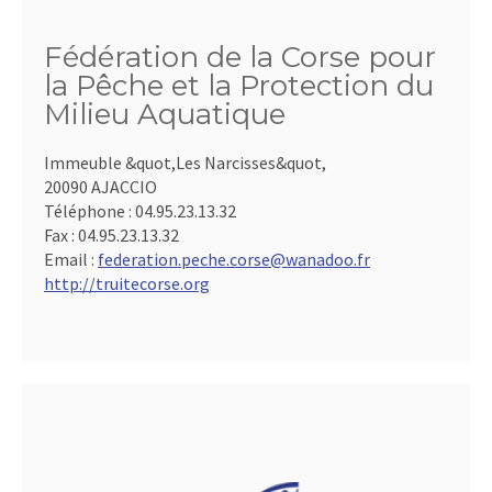
Fédération de la Corse pour
la Pêche et la Protection du
Milieu Aquatique
Immeuble &quot,Les Narcisses&quot,
20090 AJACCIO
Téléphone :
04.95.23.13.32
Fax :
04.95.23.13.32
Email :
federation.peche.corse@wanadoo.fr
http://truitecorse.org