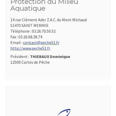
Protection du Milieu
Aquatique
14 rue Clément Ader Z.A.C. du Mont Michaud
51470 SAINT MEMMIE
Téléphone :
03.26.70.50.52
Fax :
03.26.68.28.74
Email :
contact@peche51.fr
http://www.peche51.fr
Président :
THIEBAUX Dominique
12500 Cartes de Pêche