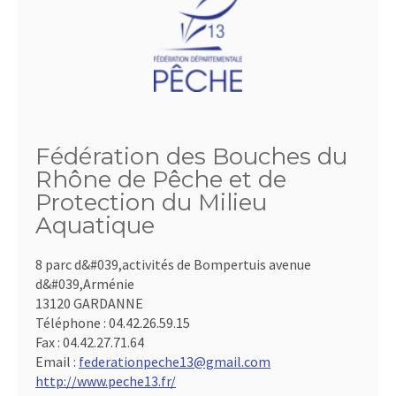
Fédération des Bouches du
Rhône de Pêche et de
Protection du Milieu
Aquatique
8 parc d&#039,activités de Bompertuis avenue
d&#039,Arménie
13120 GARDANNE
Téléphone :
04.42.26.59.15
Fax :
04.42.27.71.64
Email :
federationpeche13@gmail.com
http://www.peche13.fr/