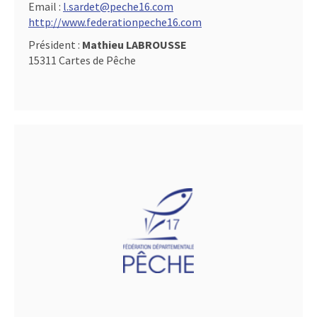
Email :
l.sardet@peche16.com
http://www.federationpeche16.com
Président :
Mathieu LABROUSSE
15311 Cartes de Pêche