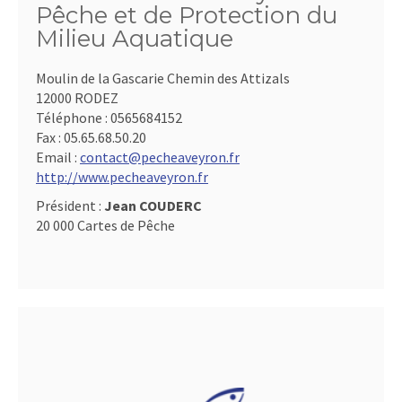
Pêche et de Protection du
Milieu Aquatique
Moulin de la Gascarie Chemin des Attizals
12000 RODEZ
Téléphone :
0565684152
Fax :
05.65.68.50.20
Email :
contact@pecheaveyron.fr
http://www.pecheaveyron.fr
Président :
Jean COUDERC
20 000 Cartes de Pêche