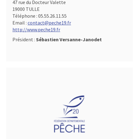
47 rue du Docteur Valette
19000 TULLE
Téléphone :
05.55.26.11.55
Email :
contact@peche19.fr
http://www.peche19.fr
Président :
Sébastien Versanne-Janodet