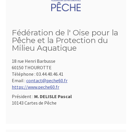
Fédération de l' Oise pour la
Pêche et la Protection du
Milieu Aquatique
18 rue Henri Barbusse
60150 THOUROTTE
Téléphone :
03.44.40.46.41
Email :
contact@peche60.fr
https://www.peche60.fr
Président :
M. DELISLE Pascal
10143 Cartes de Pêche