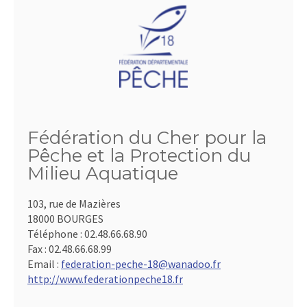
Fédération du Cher pour la
Pêche et la Protection du
Milieu Aquatique
103, rue de Mazières
18000 BOURGES
Téléphone :
02.48.66.68.90
Fax :
02.48.66.68.99
Email :
federation-peche-18@wanadoo.fr
http://www.federationpeche18.fr