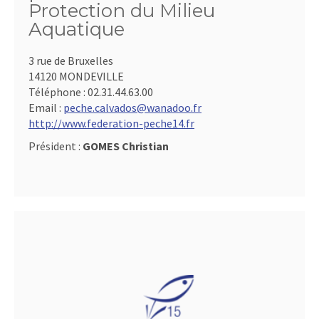
Protection du Milieu
Aquatique
3 rue de Bruxelles
14120 MONDEVILLE
Téléphone :
02.31.44.63.00
Email :
peche.calvados@wanadoo.fr
http://www.federation-peche14.fr
Président :
GOMES Christian