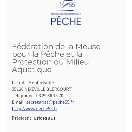
Fédération de la Meuse
pour la Pêche et la
Protection du Milieu
Aquatique
Lieu-dit Moulin Brûlé
55120 NIXEVILLE BLERCOURT
Téléphone :
03.29.86.15.70
Email :
secretariat@peche55.fr
http://www.peche55.fr
Président :
Eric RIBET