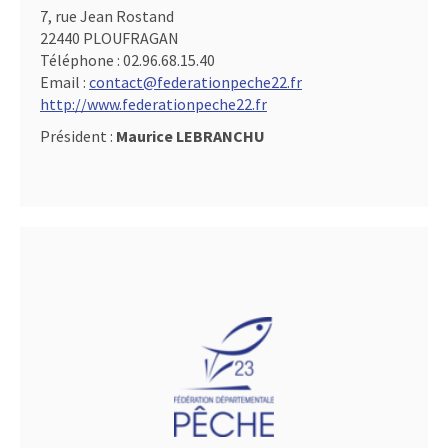
7, rue Jean Rostand
22440 PLOUFRAGAN
Téléphone :
02.96.68.15.40
Email :
contact@federationpeche22.fr
http://www.federationpeche22.fr
Président :
Maurice LEBRANCHU