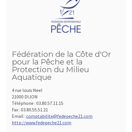
Fédération de la Côte d'Or
pour la Pêche et la
Protection du Milieu
Aquatique
4 rue louis Neel
21000 DIJON
Téléphone :
03.80.57.11.15
Fax :
03.80.55.51.21
Email :
comptabilite@fedepeche21.com
http://www.fedepeche21.com