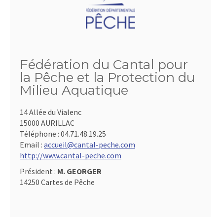
Fédération du Cantal pour
la Pêche et la Protection du
Milieu Aquatique
14 Allée du Vialenc
15000 AURILLAC
Téléphone :
04.71.48.19.25
Email :
accueil@cantal-peche.com
http://www.cantal-peche.com
Président :
M. GEORGER
14250 Cartes de Pêche