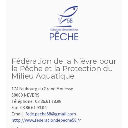
Fédération de la Nièvre pour
la Pêche et la Protection du
Milieu Aquatique
174 Faubourg du Grand Mouësse
58000 NEVERS
Téléphone :
03.86.61.18.98
Fax :
03.86.61.93.04
Email :
fede.peche58@gmail.com
http://www.federationdepeche58.fr