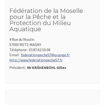
Fédération de la Moselle
pour la Pêche et la
Protection du Milieu
Aquatique
4 Rue du Moulin
57000 METZ-MAGNY
Téléphone :
03.87.62.50.08
Email :
federationpeche57@orange.fr
http://www.federationpeche57.fr
Président :
Mr KRÄHENBÜHL Gilles