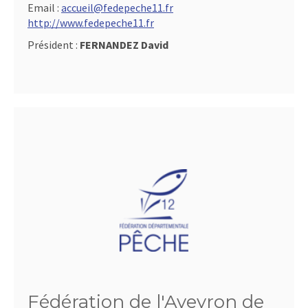
Email :
accueil@fedepeche11.fr
http://www.fedepeche11.fr
Président :
FERNANDEZ David
Fédération de l'Aveyron de