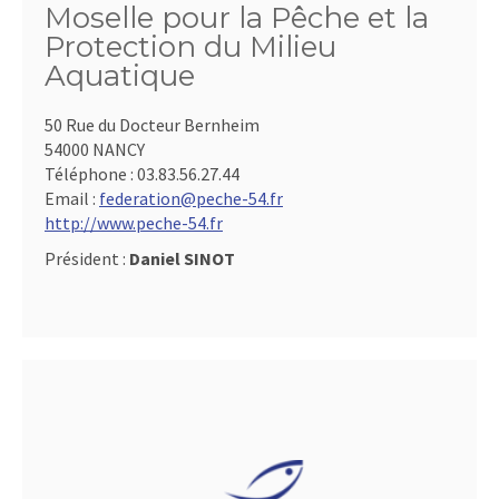
Moselle pour la Pêche et la
Protection du Milieu
Aquatique
50 Rue du Docteur Bernheim
54000 NANCY
Téléphone :
03.83.56.27.44
Email :
federation@peche-54.fr
http://www.peche-54.fr
Président :
Daniel SINOT