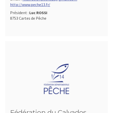
http://www.peche13.fr/
Président :
Luc ROSSI
8753 Cartes de Pêche
Fédération du Calvados