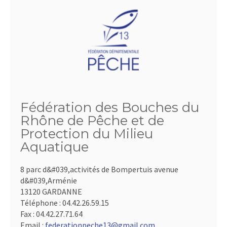
Fédération des Bouches du
Rhône de Pêche et de
Protection du Milieu
Aquatique
8 parc d&#039,activités de Bompertuis avenue
d&#039,Arménie
13120 GARDANNE
Téléphone :
04.42.26.59.15
Fax :
04.42.27.71.64
Email :
federationpeche13@gmail.com