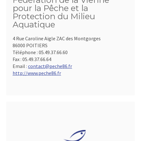
Fédération de la Vienne
pour la Pêche et la
Protection du Milieu
Aquatique
4 Rue Caroline Aigle ZAC des Montgorges
86000 POITIERS
Téléphone :
05.49.37.66.60
Fax :
05.49.37.66.64
Email :
contact@peche86.fr
http://www.peche86.fr