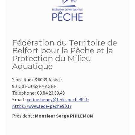
Fédération du Territoire de
Belfort pour la Pêche et la
Protection du Milieu
Aquatique
3 bis, Rue d&#039,Alsace
90150 FOUSSEMAGNE
Téléphone :
03.84.23.39.49
Email :
celine.beney@fede-peche90.fr
https://www.fede-peche90.fr
Président :
Monsieur Serge PHILEMON