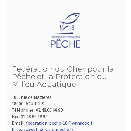
Fédération du Cher pour la
Pêche et la Protection du
Milieu Aquatique
103, rue de Mazières
18000 BOURGES
Téléphone :
02.48.66.68.90
Fax :
02.48.66.68.99
Email :
federation-peche-18@wanadoo.fr
http://www.federationpeche18.fr