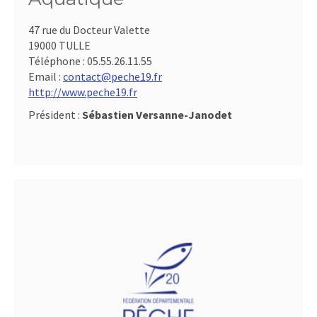
47 rue du Docteur Valette
19000 TULLE
Téléphone :
05.55.26.11.55
Email :
contact@peche19.fr
http://www.peche19.fr
Président :
Sébastien Versanne-Janodet