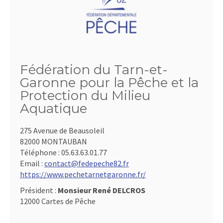
Fédération du Tarn-et-
Garonne pour la Pêche et la
Protection du Milieu
Aquatique
275 Avenue de Beausoleil
82000 MONTAUBAN
Téléphone :
05.63.63.01.77
Email :
contact@fedepeche82.fr
https://www.pechetarnetgaronne.fr/
Président :
Monsieur René DELCROS
12000 Cartes de Pêche