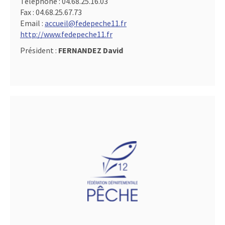
Téléphone :
04.68.25.16.03
Fax :
04.68.25.67.73
Email :
accueil@fedepeche11.fr
http://www.fedepeche11.fr
Président :
FERNANDEZ David