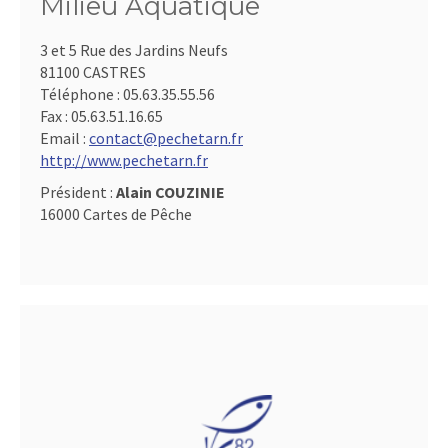
Milieu Aquatique
3 et 5 Rue des Jardins Neufs
81100 CASTRES
Téléphone :
05.63.35.55.56
Fax :
05.63.51.16.65
Email :
contact@pechetarn.fr
http://www.pechetarn.fr
Président :
Alain COUZINIE
16000 Cartes de Pêche