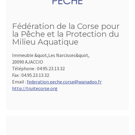
Fédération de la Corse pour
la Pêche et la Protection du
Milieu Aquatique
Immeuble &quot,Les Narcisses&quot,
20090 AJACCIO
Téléphone :
04.95.23.13.32
Fax :
04.95.23.13.32
Email :
federation.peche.corse@wanadoo.fr
http://truitecorse.org