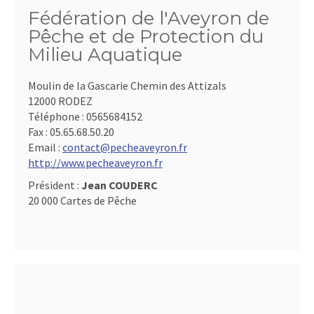
Fédération de l'Aveyron de
Pêche et de Protection du
Milieu Aquatique
Moulin de la Gascarie Chemin des Attizals
12000 RODEZ
Téléphone :
0565684152
Fax :
05.65.68.50.20
Email :
contact@pecheaveyron.fr
http://www.pecheaveyron.fr
Président :
Jean COUDERC
20 000 Cartes de Pêche