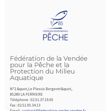
Fédération de la Vendée
pour la Pêche et la
Protection du Milieu
Aquatique
N°2 &quot,Le Plessis Bergeret&quot,
85280 LA FERRIERE
Téléphone :
02.51.37.19.05
Fax :
02.51.05.34.13
Email :
contact@federation-peche-vendee.fr