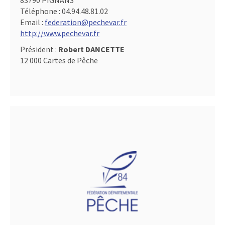
83790 PIGNANS
Téléphone :
04.94.48.81.02
Email :
federation@pechevar.fr
http://www.pechevar.fr
Président :
Robert DANCETTE
12 000 Cartes de Pêche