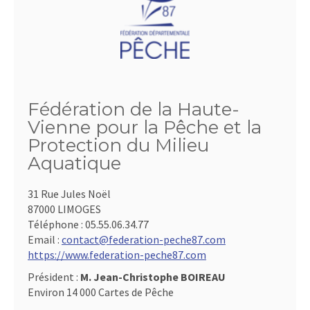
Fédération de la Haute-
Vienne pour la Pêche et la
Protection du Milieu
Aquatique
31 Rue Jules Noël
87000 LIMOGES
Téléphone :
05.55.06.34.77
Email :
contact@federation-peche87.com
https://www.federation-peche87.com
Président :
M. Jean-Christophe BOIREAU
Environ 14 000 Cartes de Pêche