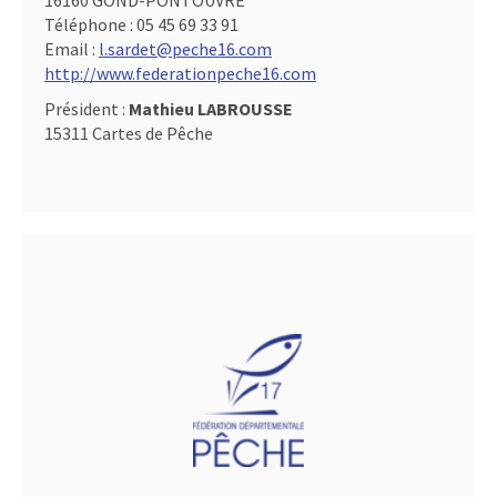
16160 GOND-PONTOUVRE
Téléphone :
05 45 69 33 91
Email :
l.sardet@peche16.com
http://www.federationpeche16.com
Président :
Mathieu LABROUSSE
15311 Cartes de Pêche