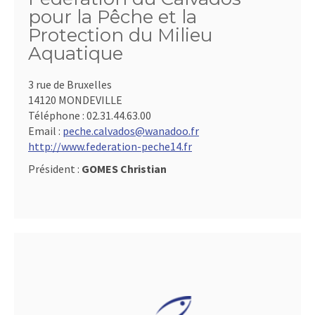
pour la Pêche et la
Protection du Milieu
Aquatique
3 rue de Bruxelles
14120 MONDEVILLE
Téléphone :
02.31.44.63.00
Email :
peche.calvados@wanadoo.fr
http://www.federation-peche14.fr
Président :
GOMES Christian