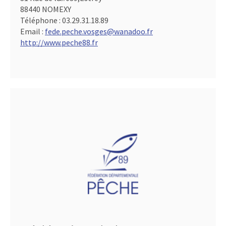
88440 NOMEXY
Téléphone :
03.29.31.18.89
Email :
fede.peche.vosges@wanadoo.fr
http://www.peche88.fr