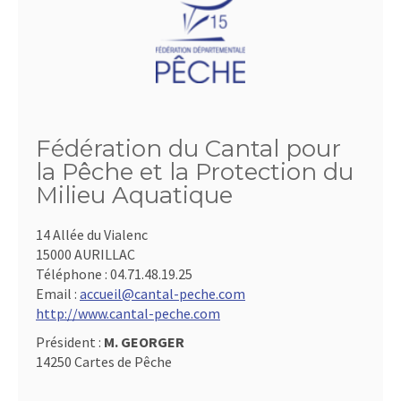
Fédération du Cantal pour
la Pêche et la Protection du
Milieu Aquatique
14 Allée du Vialenc
15000 AURILLAC
Téléphone :
04.71.48.19.25
Email :
accueil@cantal-peche.com
http://www.cantal-peche.com
Président :
M. GEORGER
14250 Cartes de Pêche