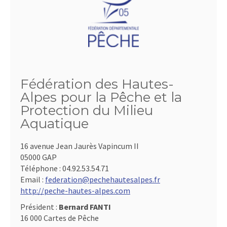
Fédération des Hautes-
Alpes pour la Pêche et la
Protection du Milieu
Aquatique
16 avenue Jean Jaurès Vapincum II
05000 GAP
Téléphone :
04.92.53.54.71
Email :
federation@pechehautesalpes.fr
http://peche-hautes-alpes.com
Président :
Bernard FANTI
16 000 Cartes de Pêche