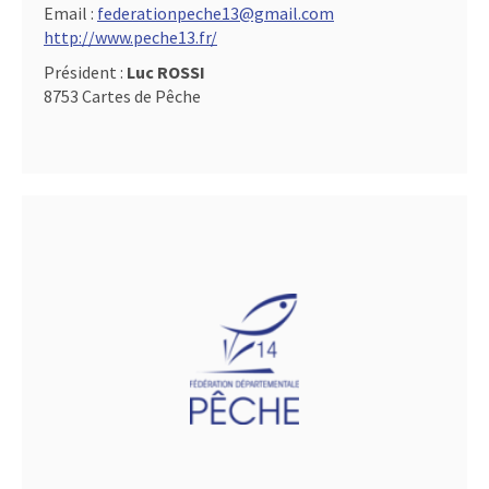
Email :
federationpeche13@gmail.com
http://www.peche13.fr/
Président :
Luc ROSSI
8753 Cartes de Pêche