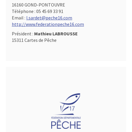
16160 GOND-PONTOUVRE
Téléphone :
05 45 69 33 91
Email :
l.sardet@peche16.com
http://www.federationpeche16.com
Président :
Mathieu LABROUSSE
15311 Cartes de Pêche