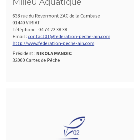
Milieu Aquatique
638 rue du Revermont ZAC de la Cambuse
01440 VIRIAT
Téléphone :
04 74 22 38 38
Email :
contact01@federation-peche-ain.com
http://www.federation-peche-ain.com
Président :
NIKOLA MANDIC
32000 Cartes de Pêche