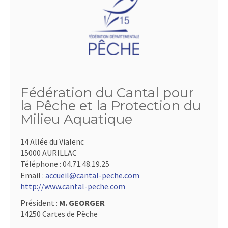
Fédération du Cantal pour
la Pêche et la Protection du
Milieu Aquatique
14 Allée du Vialenc
15000 AURILLAC
Téléphone :
04.71.48.19.25
Email :
accueil@cantal-peche.com
http://www.cantal-peche.com
Président :
M. GEORGER
14250 Cartes de Pêche