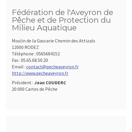
Fédération de l'Aveyron de
Pêche et de Protection du
Milieu Aquatique
Moulin de la Gascarie Chemin des Attizals
12000 RODEZ
Téléphone :
0565684152
Fax :
05.65.68.50.20
Email :
contact@pecheaveyron.fr
http://www.pecheaveyron.fr
Président :
Jean COUDERC
20 000 Cartes de Pêche