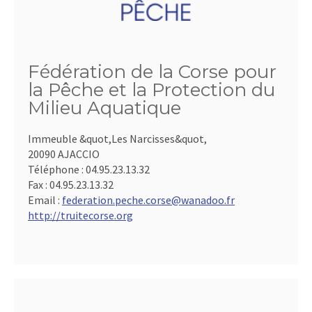
Fédération de la Corse pour
la Pêche et la Protection du
Milieu Aquatique
Immeuble &quot,Les Narcisses&quot,
20090 AJACCIO
Téléphone :
04.95.23.13.32
Fax :
04.95.23.13.32
Email :
federation.peche.corse@wanadoo.fr
http://truitecorse.org