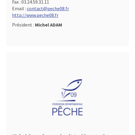
Fax :
03.24.59.31.11
Email :
contact@peche08.fr
http://www.peche08.fr
Président :
Michel ADAM