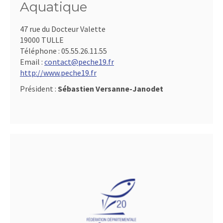
Aquatique
47 rue du Docteur Valette
19000 TULLE
Téléphone :
05.55.26.11.55
Email :
contact@peche19.fr
http://www.peche19.fr
Président :
Sébastien Versanne-Janodet