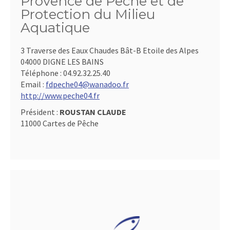
Provence de Pêche et de
Protection du Milieu
Aquatique
3 Traverse des Eaux Chaudes Bât-B Etoile des Alpes
04000 DIGNE LES BAINS
Téléphone :
04.92.32.25.40
Email :
fdpeche04@wanadoo.fr
http://www.peche04.fr
Président :
ROUSTAN CLAUDE
11000 Cartes de Pêche