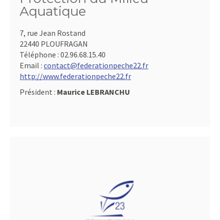
Aquatique
7, rue Jean Rostand
22440 PLOUFRAGAN
Téléphone :
02.96.68.15.40
Email :
contact@federationpeche22.fr
http://www.federationpeche22.fr
Président :
Maurice LEBRANCHU