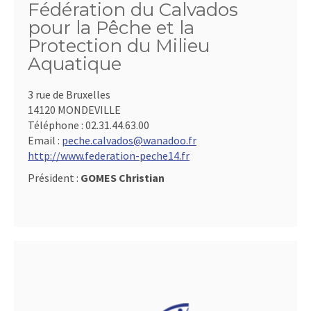
Fédération du Calvados
pour la Pêche et la
Protection du Milieu
Aquatique
3 rue de Bruxelles
14120 MONDEVILLE
Téléphone :
02.31.44.63.00
Email :
peche.calvados@wanadoo.fr
http://www.federation-peche14.fr
Président :
GOMES Christian