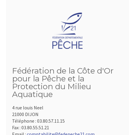
Fédération de la Côte d'Or
pour la Pêche et la
Protection du Milieu
Aquatique
4 rue louis Neel
21000 DIJON
Téléphone :
03.80.57.11.15
Fax :
03.80.55.51.21
Email :
comptabilite@fedepeche21.com