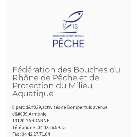
Fédération des Bouches du
Rhône de Pêche et de
Protection du Milieu
Aquatique
8 parc d&#039,activités de Bompertuis avenue
d&#039,Arménie
13120 GARDANNE
Téléphone :
04.42.26.59.15
Fax :
04.42.27.71.64