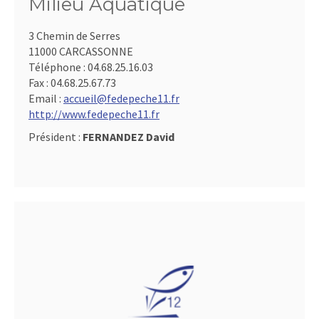
Milieu Aquatique
3 Chemin de Serres
11000 CARCASSONNE
Téléphone :
04.68.25.16.03
Fax :
04.68.25.67.73
Email :
accueil@fedepeche11.fr
http://www.fedepeche11.fr
Président :
FERNANDEZ David