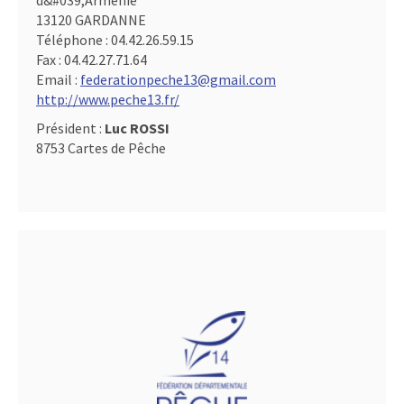
d&#039,Arménie
13120 GARDANNE
Téléphone :
04.42.26.59.15
Fax :
04.42.27.71.64
Email :
federationpeche13@gmail.com
http://www.peche13.fr/
Président :
Luc ROSSI
8753 Cartes de Pêche