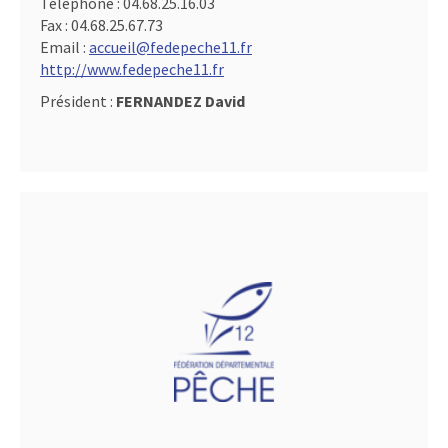
Téléphone :
04.68.25.16.03
Fax :
04.68.25.67.73
Email :
accueil@fedepeche11.fr
http://www.fedepeche11.fr
Président :
FERNANDEZ David