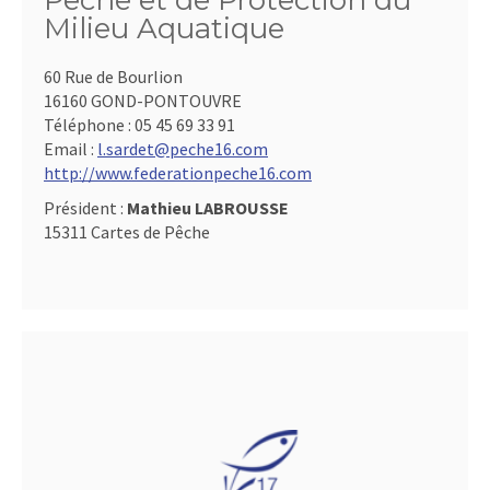
Pêche et de Protection du
Milieu Aquatique
60 Rue de Bourlion
16160 GOND-PONTOUVRE
Téléphone :
05 45 69 33 91
Email :
l.sardet@peche16.com
http://www.federationpeche16.com
Président :
Mathieu LABROUSSE
15311 Cartes de Pêche