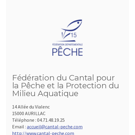
Fédération du Cantal pour
la Pêche et la Protection du
Milieu Aquatique
14 Allée du Vialenc
15000 AURILLAC
Téléphone :
04.71.48.19.25
Email :
accueil@cantal-peche.com
http://www.cantal-peche.com