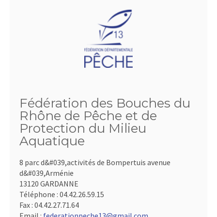
Fédération des Bouches du
Rhône de Pêche et de
Protection du Milieu
Aquatique
8 parc d&#039,activités de Bompertuis avenue
d&#039,Arménie
13120 GARDANNE
Téléphone :
04.42.26.59.15
Fax :
04.42.27.71.64
Email :
federationpeche13@gmail.com