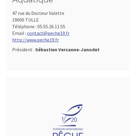
47 rue du Docteur Valette
19000 TULLE
Téléphone :
05.55.26.11.55
Email :
contact@peche19.fr
http://www.peche19.fr
Président :
Sébastien Versanne-Janodet