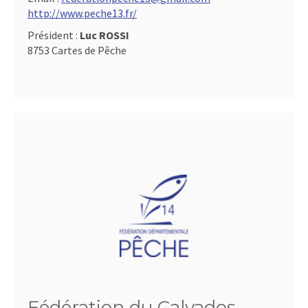
http://www.peche13.fr/
Président :
Luc ROSSI
8753 Cartes de Pêche
Fédération du Calvados