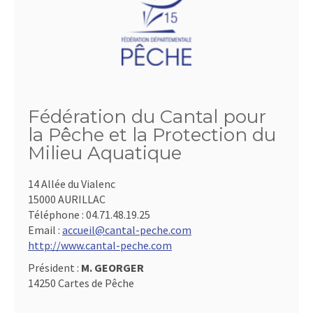
Fédération du Cantal pour
la Pêche et la Protection du
Milieu Aquatique
14 Allée du Vialenc
15000 AURILLAC
Téléphone :
04.71.48.19.25
Email :
accueil@cantal-peche.com
http://www.cantal-peche.com
Président :
M. GEORGER
14250 Cartes de Pêche