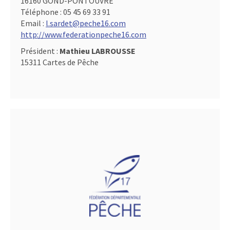
16160 GOND-PONTOUVRE
Téléphone :
05 45 69 33 91
Email :
l.sardet@peche16.com
http://www.federationpeche16.com
Président :
Mathieu LABROUSSE
15311 Cartes de Pêche