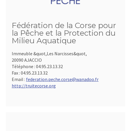
Fédération de la Corse pour
la Pêche et la Protection du
Milieu Aquatique
Immeuble &quot,Les Narcisses&quot,
20090 AJACCIO
Téléphone :
04.95.23.13.32
Fax :
04.95.23.13.32
Email :
federation.peche.corse@wanadoo.fr
http://truitecorse.org