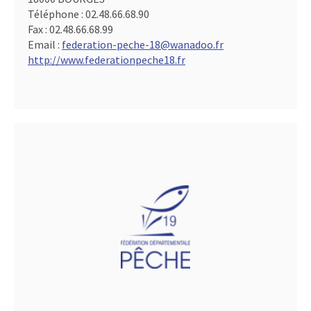
Téléphone :
02.48.66.68.90
Fax :
02.48.66.68.99
Email :
federation-peche-18@wanadoo.fr
http://www.federationpeche18.fr