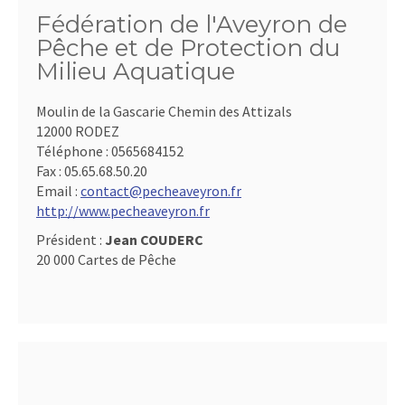
Fédération de l'Aveyron de
Pêche et de Protection du
Milieu Aquatique
Moulin de la Gascarie Chemin des Attizals
12000 RODEZ
Téléphone :
0565684152
Fax :
05.65.68.50.20
Email :
contact@pecheaveyron.fr
http://www.pecheaveyron.fr
Président :
Jean COUDERC
20 000 Cartes de Pêche