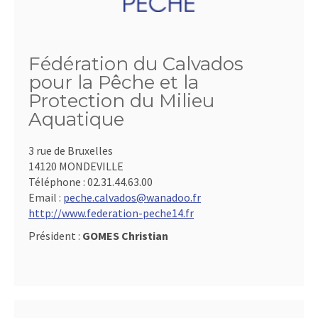
Fédération du Calvados
pour la Pêche et la
Protection du Milieu
Aquatique
3 rue de Bruxelles
14120 MONDEVILLE
Téléphone :
02.31.44.63.00
Email :
peche.calvados@wanadoo.fr
http://www.federation-peche14.fr
Président :
GOMES Christian