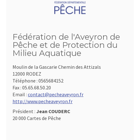
Fédération de l'Aveyron de
Pêche et de Protection du
Milieu Aquatique
Moulin de la Gascarie Chemin des Attizals
12000 RODEZ
Téléphone :
0565684152
Fax :
05.65.68.50.20
Email :
contact@pecheaveyron.fr
http://www.pecheaveyron.fr
Président :
Jean COUDERC
20 000 Cartes de Pêche