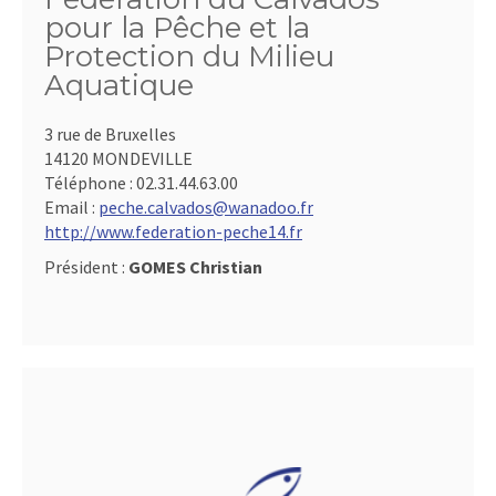
pour la Pêche et la
Protection du Milieu
Aquatique
3 rue de Bruxelles
14120 MONDEVILLE
Téléphone :
02.31.44.63.00
Email :
peche.calvados@wanadoo.fr
http://www.federation-peche14.fr
Président :
GOMES Christian