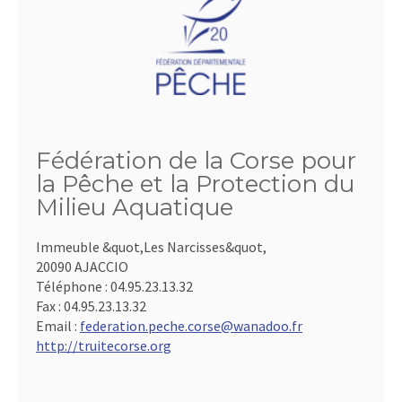
Fédération de la Corse pour
la Pêche et la Protection du
Milieu Aquatique
Immeuble &quot,Les Narcisses&quot,
20090 AJACCIO
Téléphone :
04.95.23.13.32
Fax :
04.95.23.13.32
Email :
federation.peche.corse@wanadoo.fr
http://truitecorse.org