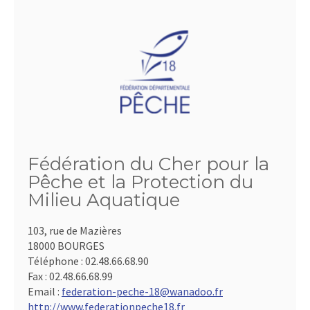
Fédération du Cher pour la
Pêche et la Protection du
Milieu Aquatique
103, rue de Mazières
18000 BOURGES
Téléphone :
02.48.66.68.90
Fax :
02.48.66.68.99
Email :
federation-peche-18@wanadoo.fr
http://www.federationpeche18.fr