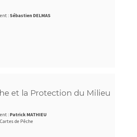
ent :
Sébastien DELMAS
e et la Protection du Milieu
ent :
Patrick MATHIEU
Cartes de Pêche