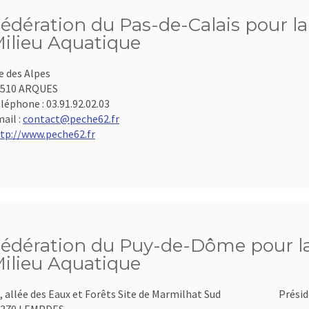
édération du Pas-de-Calais pour la
ilieu Aquatique
e des Alpes
2510 ARQUES
léphone :
03.91.92.02.03
ail :
contact@peche62.fr
tp://www.peche62.fr
édération du Puy-de-Dôme pour la 
ilieu Aquatique
, allée des Eaux et Forêts Site de Marmilhat Sud
Présid