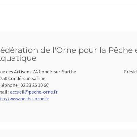
édération de l'Orne pour la Pêche e
quatique
rue des Artisans ZA Condé-sur-Sarthe
Présid
250 Condé-sur-Sarthe
léphone :
02 33 26 10 66
ail :
accueil@peche-orne.fr
tp://www.peche-orne.fr