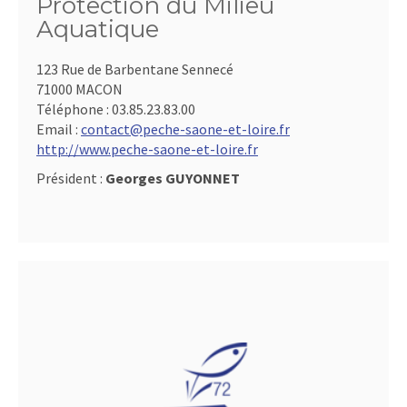
Protection du Milieu
Aquatique
123 Rue de Barbentane Sennecé
71000 MACON
Téléphone :
03.85.23.83.00
Email :
contact@peche-saone-et-loire.fr
http://www.peche-saone-et-loire.fr
Président :
Georges GUYONNET