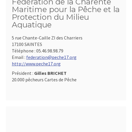
Fédération de la Charente
Maritime pour la Pêche et la
Protection du Milieu
Aquatique
5 rue Chante-Caille ZI des Charriers
17100 SAINTES
Téléphone :
05.46.98.98.79
Email :
federation@peche17.org
http://www.peche17.org
Président :
Gilles BRICHET
20.000 pêcheurs Cartes de Pêche