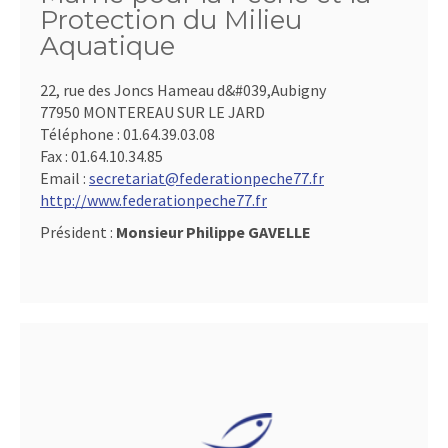
Protection du Milieu
Aquatique
22, rue des Joncs Hameau d&#039,Aubigny
77950 MONTEREAU SUR LE JARD
Téléphone :
01.64.39.03.08
Fax :
01.64.10.34.85
Email :
secretariat@federationpeche77.fr
http://www.federationpeche77.fr
Président :
Monsieur Philippe GAVELLE