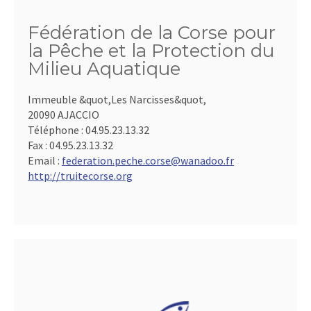
Fédération de la Corse pour
la Pêche et la Protection du
Milieu Aquatique
Immeuble &quot,Les Narcisses&quot,
20090 AJACCIO
Téléphone :
04.95.23.13.32
Fax :
04.95.23.13.32
Email :
federation.peche.corse@wanadoo.fr
http://truitecorse.org