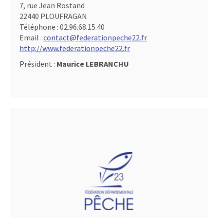
7, rue Jean Rostand
22440 PLOUFRAGAN
Téléphone :
02.96.68.15.40
Email :
contact@federationpeche22.fr
http://www.federationpeche22.fr
Président :
Maurice LEBRANCHU