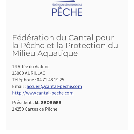
Fédération du Cantal pour
la Pêche et la Protection du
Milieu Aquatique
14 Allée du Vialenc
15000 AURILLAC
Téléphone :
04.71.48.19.25
Email :
accueil@cantal-peche.com
http://www.cantal-peche.com
Président :
M. GEORGER
14250 Cartes de Pêche