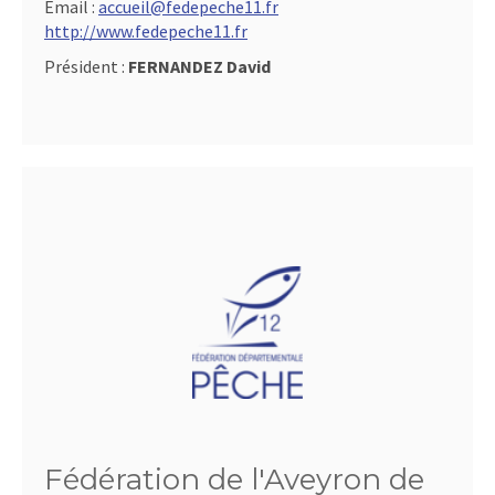
Email :
accueil@fedepeche11.fr
http://www.fedepeche11.fr
Président :
FERNANDEZ David
Fédération de l'Aveyron de