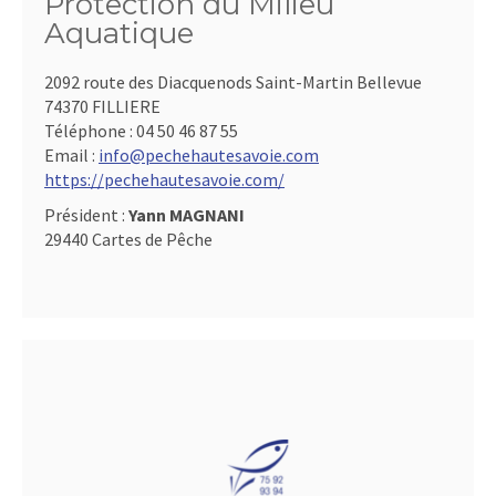
Protection du Milieu
Aquatique
2092 route des Diacquenods Saint-Martin Bellevue
74370 FILLIERE
Téléphone :
04 50 46 87 55
Email :
info@pechehautesavoie.com
https://pechehautesavoie.com/
Président :
Yann MAGNANI
29440 Cartes de Pêche