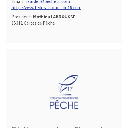
Email :
l.sardet@peche16.com
http://www.federationpeche16.com
Président :
Mathieu LABROUSSE
15311 Cartes de Pêche