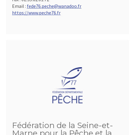
Email :
fede76.peche@wanadoo.fr
https://www.peche76.fr
Fédération de la Seine-et-
Marne pour la Pêche et la