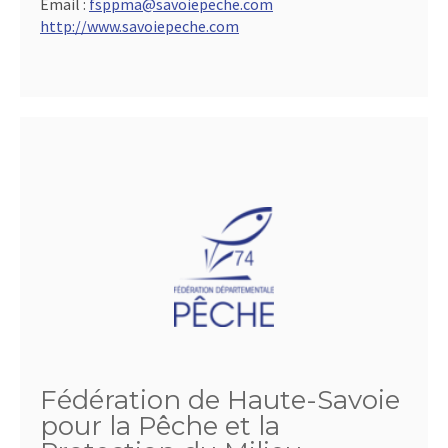
Email :
fsppma@savoiepeche.com
http://www.savoiepeche.com
Fédération de Haute-Savoie
pour la Pêche et la