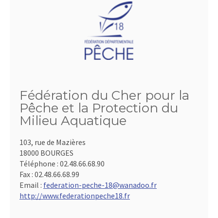
Fédération du Cher pour la
Pêche et la Protection du
Milieu Aquatique
103, rue de Mazières
18000 BOURGES
Téléphone :
02.48.66.68.90
Fax :
02.48.66.68.99
Email :
federation-peche-18@wanadoo.fr
http://www.federationpeche18.fr