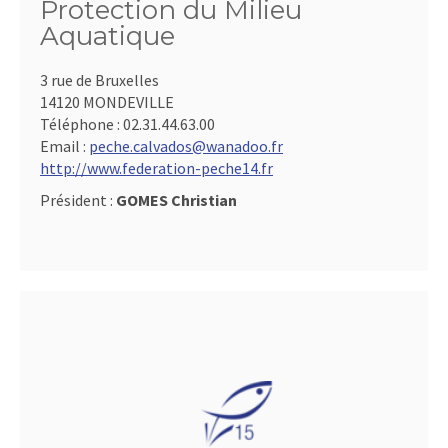
Protection du Milieu
Aquatique
3 rue de Bruxelles
14120 MONDEVILLE
Téléphone :
02.31.44.63.00
Email :
peche.calvados@wanadoo.fr
http://www.federation-peche14.fr
Président :
GOMES Christian