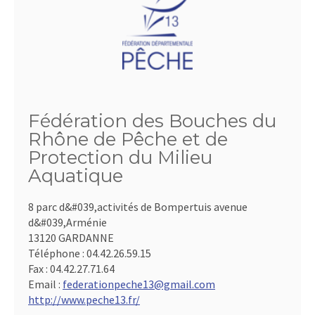
Fédération des Bouches du
Rhône de Pêche et de
Protection du Milieu
Aquatique
8 parc d&#039,activités de Bompertuis avenue
d&#039,Arménie
13120 GARDANNE
Téléphone :
04.42.26.59.15
Fax :
04.42.27.71.64
Email :
federationpeche13@gmail.com
http://www.peche13.fr/