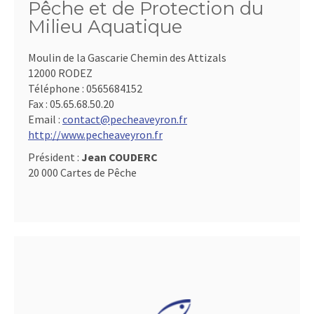
Pêche et de Protection du
Milieu Aquatique
Moulin de la Gascarie Chemin des Attizals
12000 RODEZ
Téléphone :
0565684152
Fax :
05.65.68.50.20
Email :
contact@pecheaveyron.fr
http://www.pecheaveyron.fr
Président :
Jean COUDERC
20 000 Cartes de Pêche