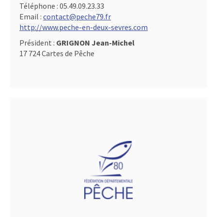
Téléphone :
05.49.09.23.33
Email :
contact@peche79.fr
http://www.peche-en-deux-sevres.com
Président :
GRIGNON Jean-Michel
17 724 Cartes de Pêche