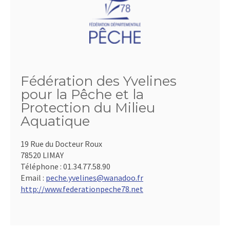
Fédération des Yvelines
pour la Pêche et la
Protection du Milieu
Aquatique
19 Rue du Docteur Roux
78520 LIMAY
Téléphone :
01.34.77.58.90
Email :
peche.yvelines@wanadoo.fr
http://www.federationpeche78.net