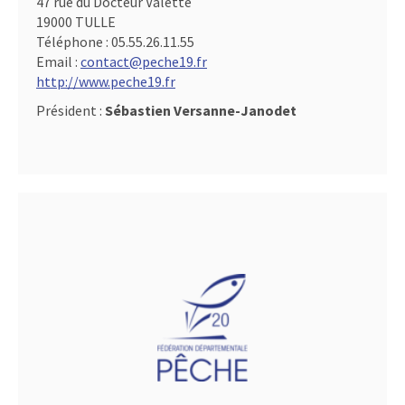
47 rue du Docteur Valette
19000 TULLE
Téléphone :
05.55.26.11.55
Email :
contact@peche19.fr
http://www.peche19.fr
Président :
Sébastien Versanne-Janodet