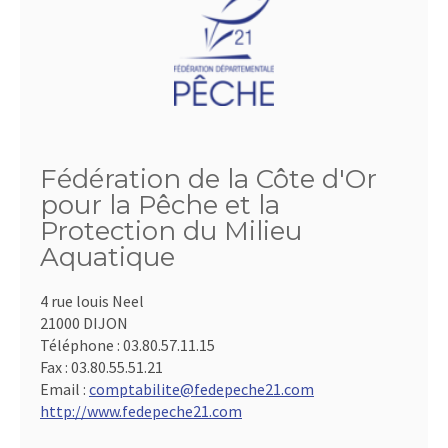
Fédération de la Côte d'Or
pour la Pêche et la
Protection du Milieu
Aquatique
4 rue louis Neel
21000 DIJON
Téléphone :
03.80.57.11.15
Fax :
03.80.55.51.21
Email :
comptabilite@fedepeche21.com
http://www.fedepeche21.com