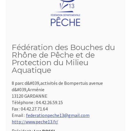
Fédération des Bouches du
Rhône de Pêche et de
Protection du Milieu
Aquatique
8 parc d&#039,activités de Bompertuis avenue
d&#039,Arménie
13120 GARDANNE
Téléphone :
04.42.26.59.15
Fax :
04.42.27.71.64
Email :
federationpeche13@gmail.com
http://www.peche13.fr/