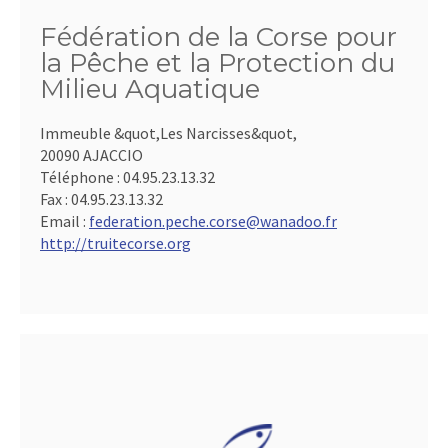
Fédération de la Corse pour
la Pêche et la Protection du
Milieu Aquatique
Immeuble &quot,Les Narcisses&quot,
20090 AJACCIO
Téléphone :
04.95.23.13.32
Fax :
04.95.23.13.32
Email :
federation.peche.corse@wanadoo.fr
http://truitecorse.org