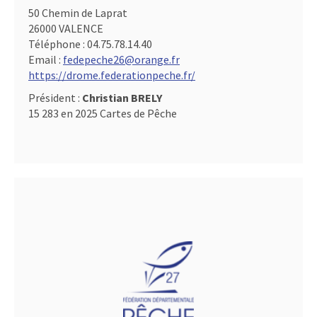
50 Chemin de Laprat
26000 VALENCE
Téléphone :
04.75.78.14.40
Email :
fedepeche26@orange.fr
https://drome.federationpeche.fr/
Président :
Christian BRELY
15 283 en 2025 Cartes de Pêche