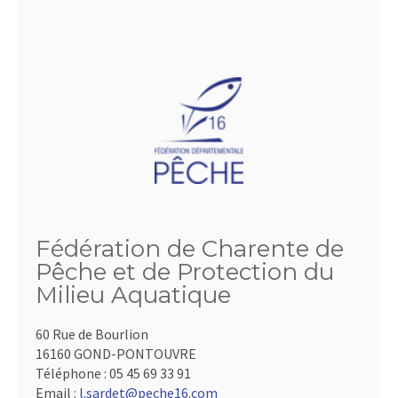
Fédération de Charente de
Pêche et de Protection du
Milieu Aquatique
60 Rue de Bourlion
16160 GOND-PONTOUVRE
Téléphone :
05 45 69 33 91
Email :
l.sardet@peche16.com