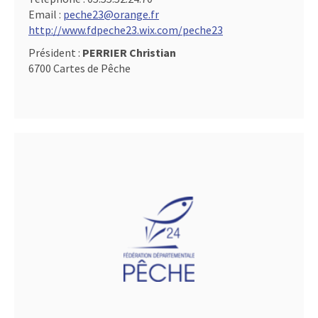
Email :
peche23@orange.fr
http://www.fdpeche23.wix.com/peche23
Président :
PERRIER Christian
6700 Cartes de Pêche