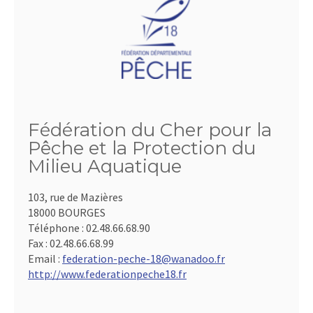
Fédération du Cher pour la
Pêche et la Protection du
Milieu Aquatique
103, rue de Mazières
18000 BOURGES
Téléphone :
02.48.66.68.90
Fax :
02.48.66.68.99
Email :
federation-peche-18@wanadoo.fr
http://www.federationpeche18.fr