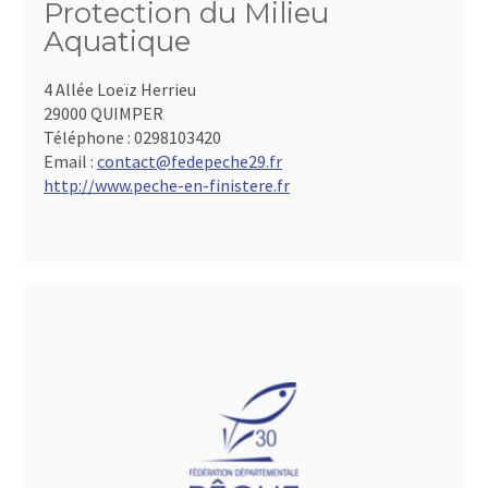
Protection du Milieu
Aquatique
4 Allée Loeïz Herrieu
29000 QUIMPER
Téléphone :
0298103420
Email :
contact@fedepeche29.fr
http://www.peche-en-finistere.fr