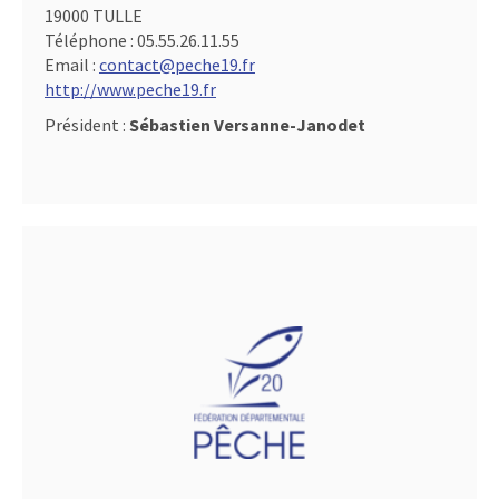
19000 TULLE
Téléphone :
05.55.26.11.55
Email :
contact@peche19.fr
http://www.peche19.fr
Président :
Sébastien Versanne-Janodet