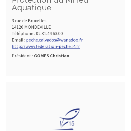
Protection du Milieu
Aquatique
3 rue de Bruxelles
14120 MONDEVILLE
Téléphone :
02.31.44.63.00
Email :
peche.calvados@wanadoo.fr
http://www.federation-peche14.fr
Président :
GOMES Christian