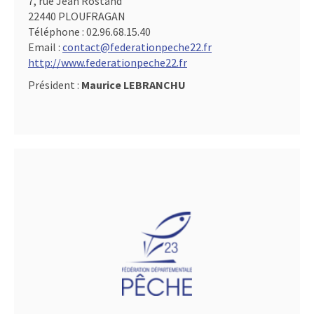
7, rue Jean Rostand
22440 PLOUFRAGAN
Téléphone :
02.96.68.15.40
Email :
contact@federationpeche22.fr
http://www.federationpeche22.fr
Président :
Maurice LEBRANCHU