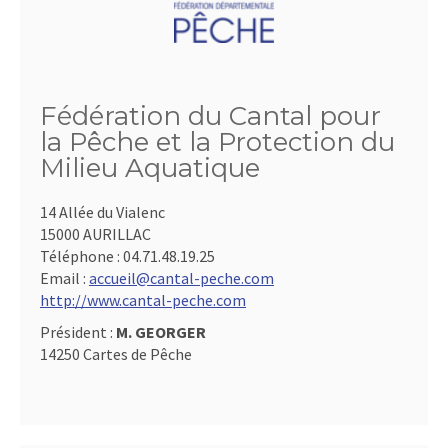
Fédération du Cantal pour
la Pêche et la Protection du
Milieu Aquatique
14 Allée du Vialenc
15000 AURILLAC
Téléphone :
04.71.48.19.25
Email :
accueil@cantal-peche.com
http://www.cantal-peche.com
Président :
M. GEORGER
14250 Cartes de Pêche