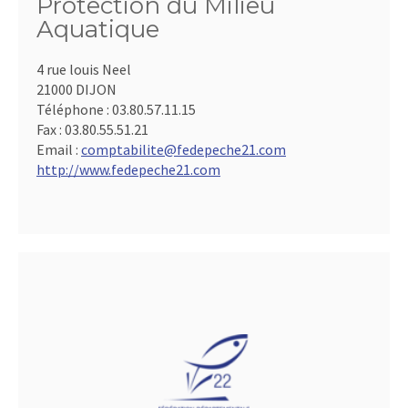
Protection du Milieu
Aquatique
4 rue louis Neel
21000 DIJON
Téléphone :
03.80.57.11.15
Fax :
03.80.55.51.21
Email :
comptabilite@fedepeche21.com
http://www.fedepeche21.com