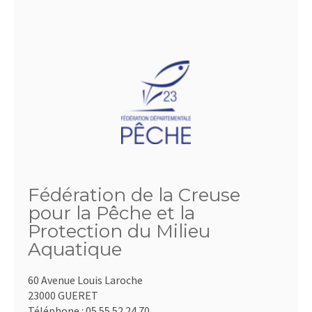
Fédération de la Creuse
pour la Pêche et la
Protection du Milieu
Aquatique
60 Avenue Louis Laroche
23000 GUERET
Téléphone :
05.55.52.24.70