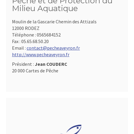
Pêche et de Protection du
Milieu Aquatique
Moulin de la Gascarie Chemin des Attizals
12000 RODEZ
Téléphone :
0565684152
Fax :
05.65.68.50.20
Email :
contact@pecheaveyron.fr
http://www.pecheaveyron.fr
Président :
Jean COUDERC
20 000 Cartes de Pêche