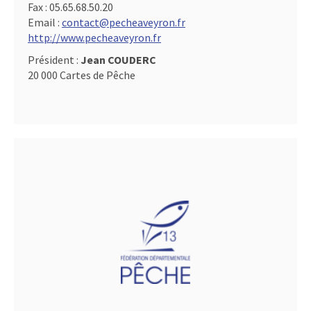
Fax :
05.65.68.50.20
Email :
contact@pecheaveyron.fr
http://www.pecheaveyron.fr
Président :
Jean COUDERC
20 000 Cartes de Pêche