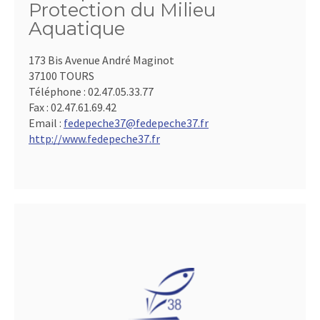
Protection du Milieu
Aquatique
173 Bis Avenue André Maginot
37100 TOURS
Téléphone :
02.47.05.33.77
Fax :
02.47.61.69.42
Email :
fedepeche37@fedepeche37.fr
http://www.fedepeche37.fr