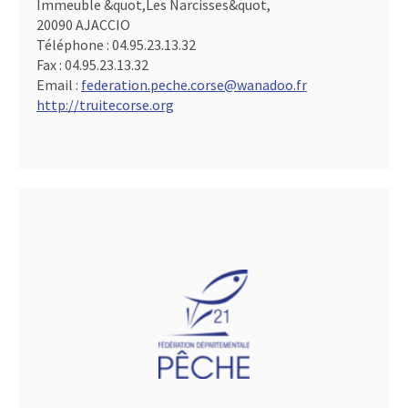
Immeuble &quot,Les Narcisses&quot,
20090 AJACCIO
Téléphone :
04.95.23.13.32
Fax :
04.95.23.13.32
Email :
federation.peche.corse@wanadoo.fr
http://truitecorse.org