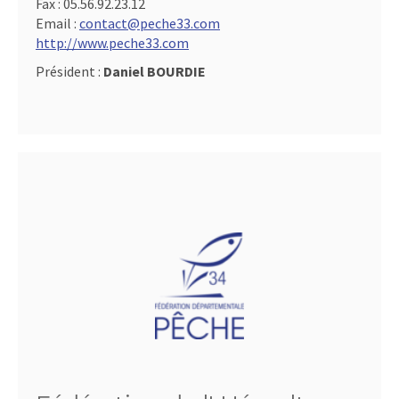
Fax :
05.56.92.23.12
Email :
contact@peche33.com
http://www.peche33.com
Président :
Daniel BOURDIE