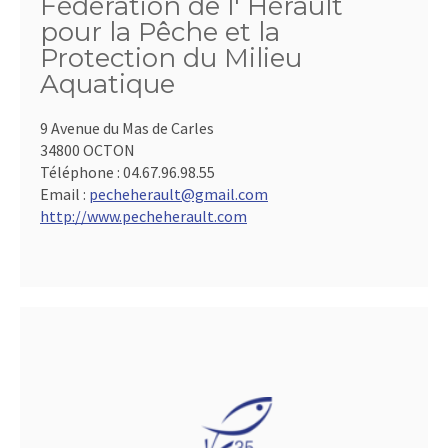
Fédération de l' Hérault
pour la Pêche et la
Protection du Milieu
Aquatique
9 Avenue du Mas de Carles
34800 OCTON
Téléphone :
04.67.96.98.55
Email :
pecheherault@gmail.com
http://www.pecheherault.com