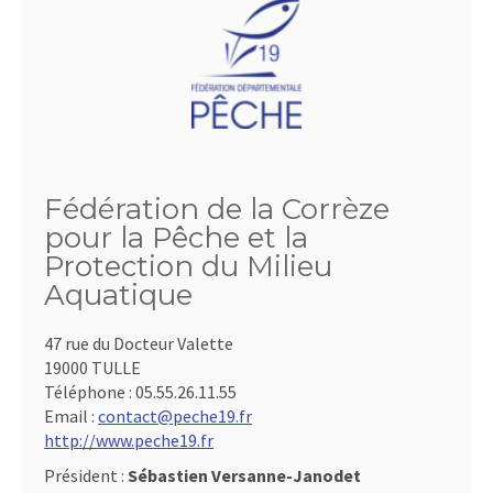
Fédération de la Corrèze
pour la Pêche et la
Protection du Milieu
Aquatique
47 rue du Docteur Valette
19000 TULLE
Téléphone :
05.55.26.11.55
Email :
contact@peche19.fr
http://www.peche19.fr
Président :
Sébastien Versanne-Janodet