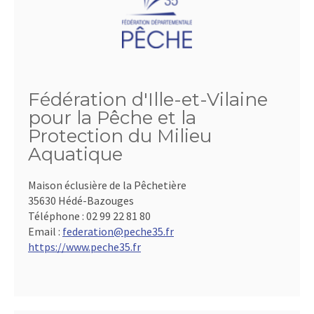
Fédération d'Ille-et-Vilaine
pour la Pêche et la
Protection du Milieu
Aquatique
Maison éclusière de la Pêchetière
35630 Hédé-Bazouges
Téléphone :
02 99 22 81 80
Email :
federation@peche35.fr
https://www.peche35.fr