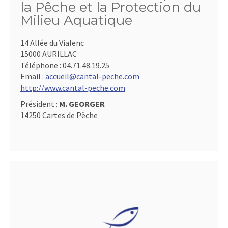
la Pêche et la Protection du
Milieu Aquatique
14 Allée du Vialenc
15000 AURILLAC
Téléphone :
04.71.48.19.25
Email :
accueil@cantal-peche.com
http://www.cantal-peche.com
Président :
M. GEORGER
14250 Cartes de Pêche