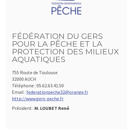
FÉDÉRATION DU GERS
POUR LA PÊCHE ET LA
PROTECTION DES MILIEUX
AQUATIQUES
755 Route de Toulouse
32000 AUCH
Téléphone :
05.62.63.41.50
Email :
federationpeche32@orange.fr
http://www.gers-peche.fr
Président :
M. LOUBET René