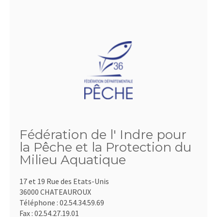
Fédération de l' Indre pour
la Pêche et la Protection du
Milieu Aquatique
17 et 19 Rue des Etats-Unis
36000 CHATEAUROUX
Téléphone :
02.54.34.59.69
Fax :
02.54.27.19.01