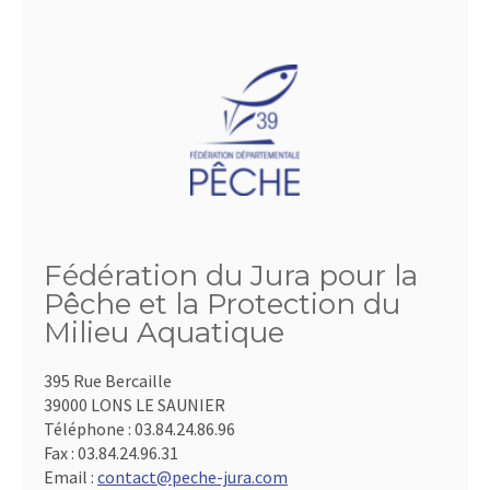
Fédération du Jura pour la
Pêche et la Protection du
Milieu Aquatique
395 Rue Bercaille
39000 LONS LE SAUNIER
Téléphone :
03.84.24.86.96
Fax :
03.84.24.96.31
Email :
contact@peche-jura.com