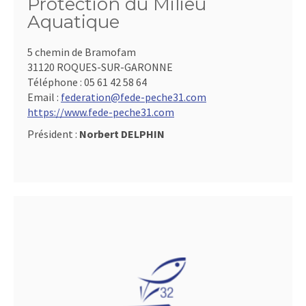
Protection du Milieu
Aquatique
5 chemin de Bramofam
31120 ROQUES-SUR-GARONNE
Téléphone :
05 61 42 58 64
Email :
federation@fede-peche31.com
https://www.fede-peche31.com
Président :
Norbert DELPHIN