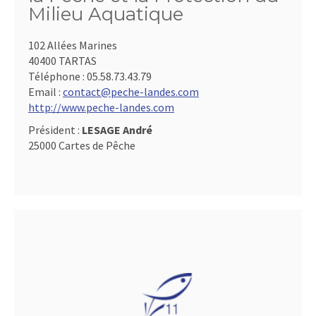
Milieu Aquatique
102 Allées Marines
40400 TARTAS
Téléphone :
05.58.73.43.79
Email :
contact@peche-landes.com
http://www.peche-landes.com
Président :
LESAGE André
25000 Cartes de Pêche