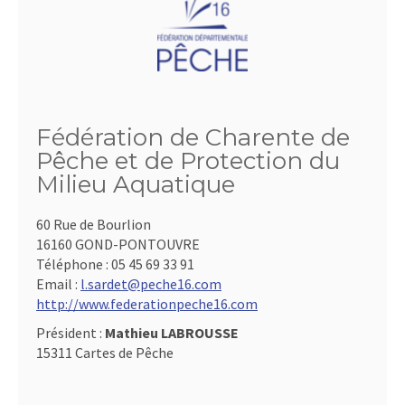
Fédération de Charente de
Pêche et de Protection du
Milieu Aquatique
60 Rue de Bourlion
16160 GOND-PONTOUVRE
Téléphone :
05 45 69 33 91
Email :
l.sardet@peche16.com
http://www.federationpeche16.com
Président :
Mathieu LABROUSSE
15311 Cartes de Pêche