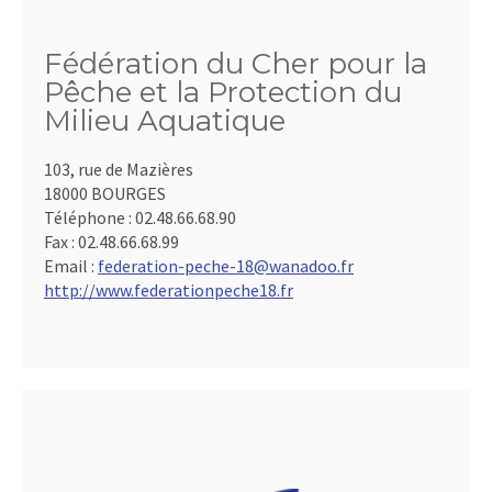
Fédération du Cher pour la
Pêche et la Protection du
Milieu Aquatique
103, rue de Mazières
18000 BOURGES
Téléphone :
02.48.66.68.90
Fax :
02.48.66.68.99
Email :
federation-peche-18@wanadoo.fr
http://www.federationpeche18.fr