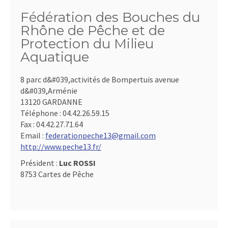
Fédération des Bouches du
Rhône de Pêche et de
Protection du Milieu
Aquatique
8 parc d&#039,activités de Bompertuis avenue
d&#039,Arménie
13120 GARDANNE
Téléphone :
04.42.26.59.15
Fax :
04.42.27.71.64
Email :
federationpeche13@gmail.com
http://www.peche13.fr/
Président :
Luc ROSSI
8753 Cartes de Pêche