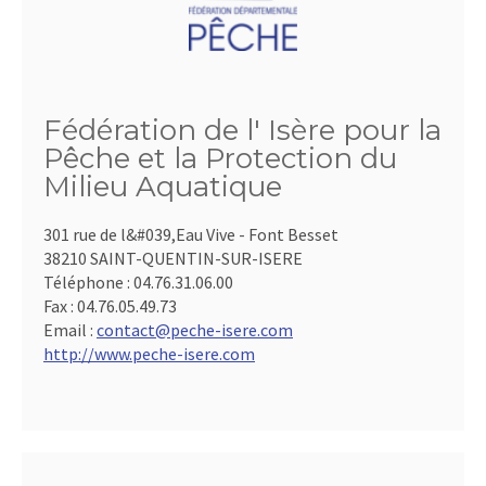
Fédération de l' Isère pour la
Pêche et la Protection du
Milieu Aquatique
301 rue de l&#039,Eau Vive - Font Besset
38210 SAINT-QUENTIN-SUR-ISERE
Téléphone :
04.76.31.06.00
Fax :
04.76.05.49.73
Email :
contact@peche-isere.com
http://www.peche-isere.com