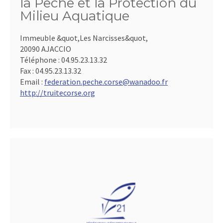
la Pêche et la Protection du
Milieu Aquatique
Immeuble &quot,Les Narcisses&quot,
20090 AJACCIO
Téléphone :
04.95.23.13.32
Fax :
04.95.23.13.32
Email :
federation.peche.corse@wanadoo.fr
http://truitecorse.org