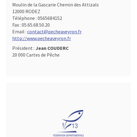
Moulin de la Gascarie Chemin des Attizals
12000 RODEZ
Téléphone :
0565684152
Fax :
05.65.68.50.20
Email :
contact@pecheaveyron.fr
http://www.pecheaveyron.fr
Président :
Jean COUDERC
20 000 Cartes de Pêche