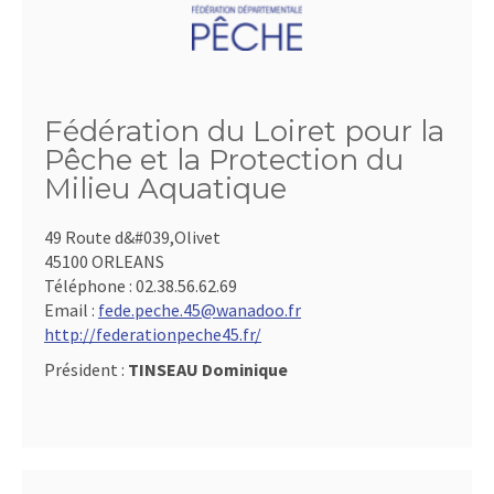
Fédération du Loiret pour la
Pêche et la Protection du
Milieu Aquatique
49 Route d&#039,Olivet
45100 ORLEANS
Téléphone :
02.38.56.62.69
Email :
fede.peche.45@wanadoo.fr
http://federationpeche45.fr/
Président :
TINSEAU Dominique