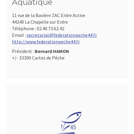
Aquatique
11 rue de la Bavière ZAC Erdre Active
44240 La Chapelle sur Erdre
Téléphone :
02.40.73.62.42
Email :
secretariat@federationpeche44.fr
http://www.federationpeche44.fr
Président :
Bernard HAMON
+/- 33300 Cartes de Pêche