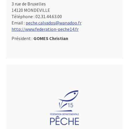
3 rue de Bruxelles
14120 MONDEVILLE
Téléphone :
02.31.44.63.00
Email :
peche.calvados@wanadoo.fr
http://www.federation-peche14.fr
Président :
GOMES Christian