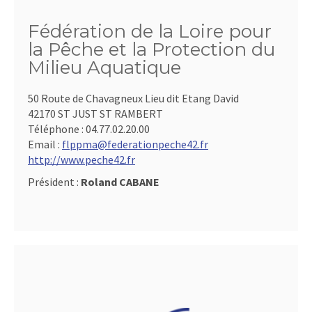
Fédération de la Loire pour
la Pêche et la Protection du
Milieu Aquatique
50 Route de Chavagneux Lieu dit Etang David
42170 ST JUST ST RAMBERT
Téléphone :
04.77.02.20.00
Email :
flppma@federationpeche42.fr
http://www.peche42.fr
Président :
Roland CABANE