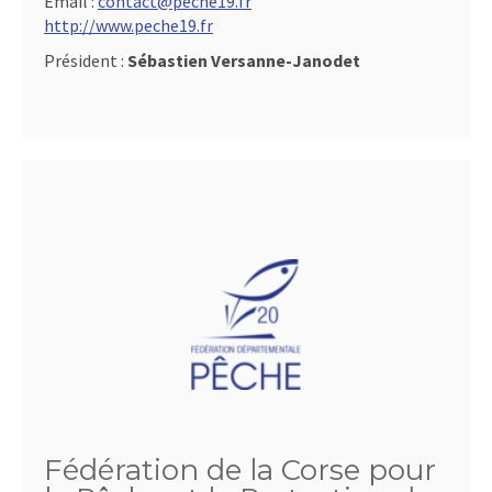
Email :
contact@peche19.fr
http://www.peche19.fr
Président :
Sébastien Versanne-Janodet
Fédération de la Corse pour