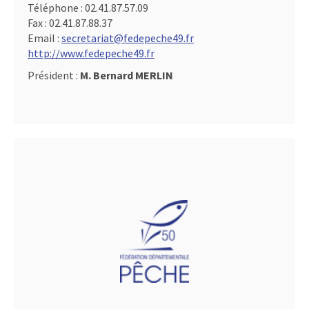
Téléphone :
02.41.87.57.09
Fax :
02.41.87.88.37
Email :
secretariat@fedepeche49.fr
http://www.fedepeche49.fr
Président :
M. Bernard MERLIN