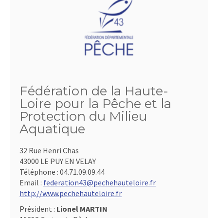
Fédération de la Haute-
Loire pour la Pêche et la
Protection du Milieu
Aquatique
32 Rue Henri Chas
43000 LE PUY EN VELAY
Téléphone :
04.71.09.09.44
Email :
federation43@pechehauteloire.fr
http://www.pechehauteloire.fr
Président :
Lionel MARTIN