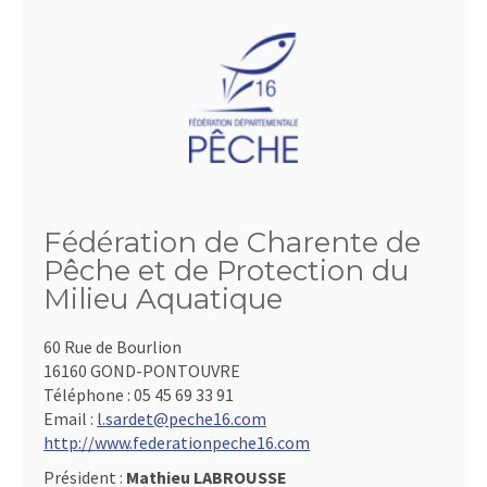
Fédération de Charente de
Pêche et de Protection du
Milieu Aquatique
60 Rue de Bourlion
16160 GOND-PONTOUVRE
Téléphone :
05 45 69 33 91
Email :
l.sardet@peche16.com
http://www.federationpeche16.com
Président :
Mathieu LABROUSSE