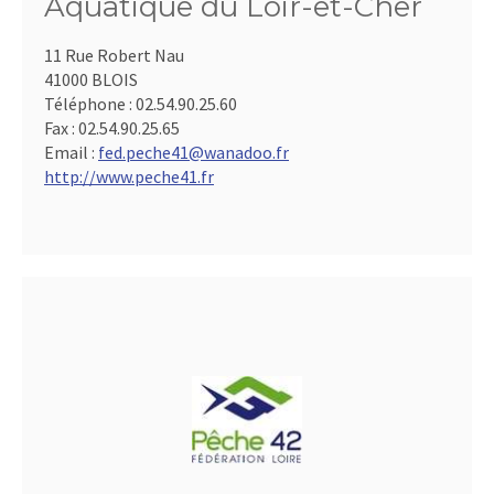
Aquatique du Loir-et-Cher
11 Rue Robert Nau
41000 BLOIS
Téléphone :
02.54.90.25.60
Fax :
02.54.90.25.65
Email :
fed.peche41@wanadoo.fr
http://www.peche41.fr