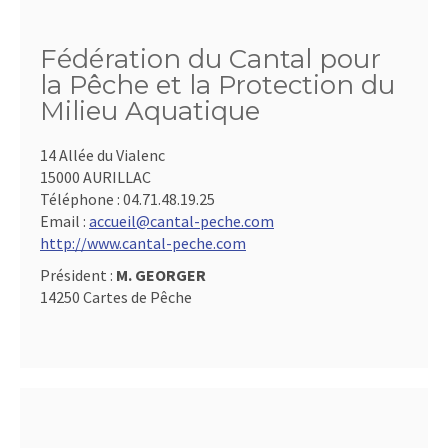
Fédération du Cantal pour
la Pêche et la Protection du
Milieu Aquatique
14 Allée du Vialenc
15000 AURILLAC
Téléphone :
04.71.48.19.25
Email :
accueil@cantal-peche.com
http://www.cantal-peche.com
Président :
M. GEORGER
14250 Cartes de Pêche