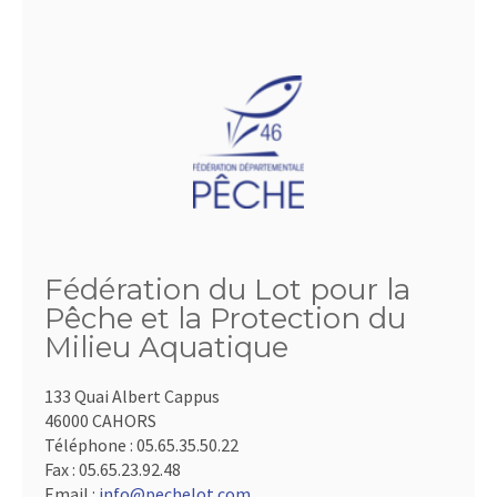
Fédération du Lot pour la
Pêche et la Protection du
Milieu Aquatique
133 Quai Albert Cappus
46000 CAHORS
Téléphone :
05.65.35.50.22
Fax :
05.65.23.92.48
Email :
info@pechelot.com