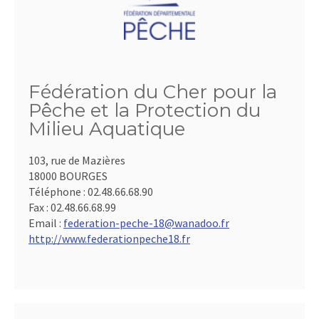
Fédération du Cher pour la
Pêche et la Protection du
Milieu Aquatique
103, rue de Mazières
18000 BOURGES
Téléphone :
02.48.66.68.90
Fax :
02.48.66.68.99
Email :
federation-peche-18@wanadoo.fr
http://www.federationpeche18.fr