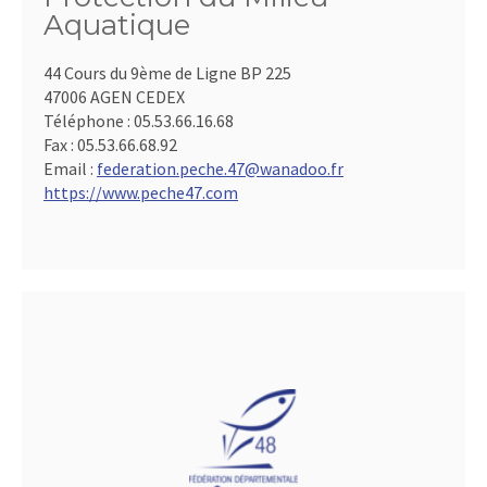
Aquatique
44 Cours du 9ème de Ligne BP 225
47006 AGEN CEDEX
Téléphone :
05.53.66.16.68
Fax :
05.53.66.68.92
Email :
federation.peche.47@wanadoo.fr
https://www.peche47.com