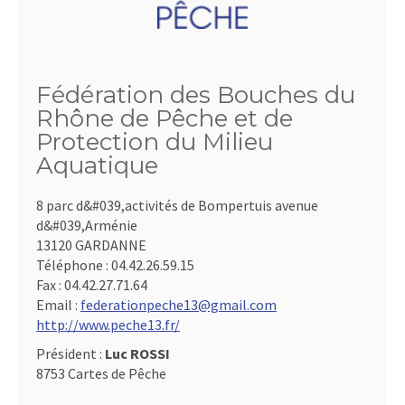
Fédération des Bouches du
Rhône de Pêche et de
Protection du Milieu
Aquatique
8 parc d&#039,activités de Bompertuis avenue
d&#039,Arménie
13120 GARDANNE
Téléphone :
04.42.26.59.15
Fax :
04.42.27.71.64
Email :
federationpeche13@gmail.com
http://www.peche13.fr/
Président :
Luc ROSSI
8753 Cartes de Pêche