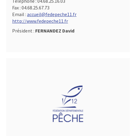
Téléphone :
04.68.25.16.03
Fax :
04.68.25.67.73
Email :
accueil@fedepeche11.fr
http://www.fedepeche11.fr
Président :
FERNANDEZ David