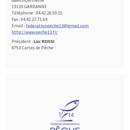
d&#039,Arménie
13120 GARDANNE
Téléphone :
04.42.26.59.15
Fax :
04.42.27.71.64
Email :
federationpeche13@gmail.com
http://www.peche13.fr/
Président :
Luc ROSSI
8753 Cartes de Pêche