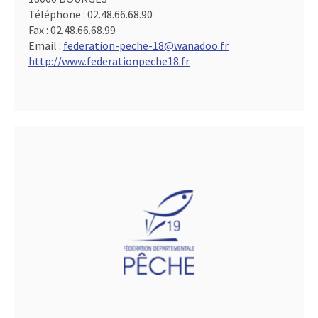
Téléphone :
02.48.66.68.90
Fax :
02.48.66.68.99
Email :
federation-peche-18@wanadoo.fr
http://www.federationpeche18.fr