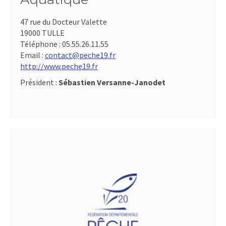
47 rue du Docteur Valette
19000 TULLE
Téléphone :
05.55.26.11.55
Email :
contact@peche19.fr
http://www.peche19.fr
Président :
Sébastien Versanne-Janodet