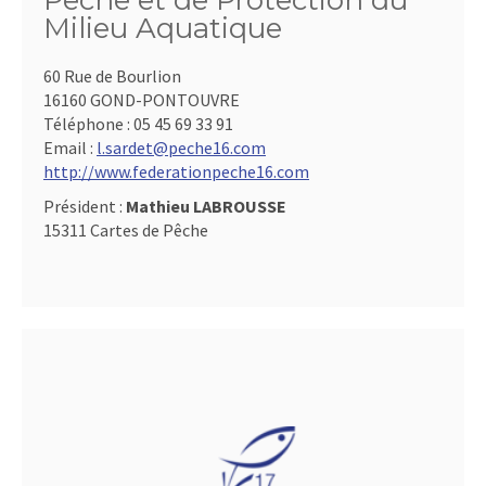
Pêche et de Protection du
Milieu Aquatique
60 Rue de Bourlion
16160 GOND-PONTOUVRE
Téléphone :
05 45 69 33 91
Email :
l.sardet@peche16.com
http://www.federationpeche16.com
Président :
Mathieu LABROUSSE
15311 Cartes de Pêche