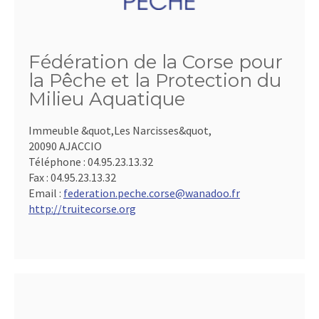
Fédération de la Corse pour
la Pêche et la Protection du
Milieu Aquatique
Immeuble &quot,Les Narcisses&quot,
20090 AJACCIO
Téléphone :
04.95.23.13.32
Fax :
04.95.23.13.32
Email :
federation.peche.corse@wanadoo.fr
http://truitecorse.org