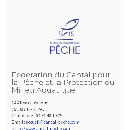
Fédération du Cantal pour
la Pêche et la Protection du
Milieu Aquatique
14 Allée du Vialenc
15000 AURILLAC
Téléphone :
04.71.48.19.25
Email :
accueil@cantal-peche.com
http://www.cantal-peche.com