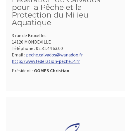
pour la Pêche et la
Protection du Milieu
Aquatique
3 rue de Bruxelles
14120 MONDEVILLE
Téléphone :
02.31.44.63.00
Email :
peche.calvados@wanadoo.fr
http://www.federation-peche14.fr
Président :
GOMES Christian