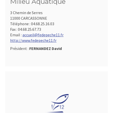
Milieu Aquatique
3 Chemin de Serres
11000 CARCASSONNE
Téléphone :
04.68.25.16.03
Fax :
04.68.25.67.73
Email :
accueil@fedepeche11.fr
http://www.fedepeche11.fr
Président :
FERNANDEZ David