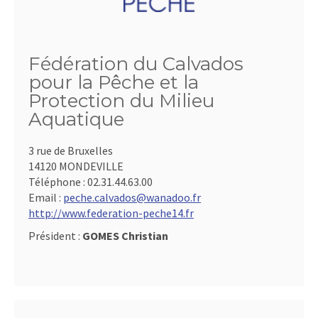
Fédération du Calvados
pour la Pêche et la
Protection du Milieu
Aquatique
3 rue de Bruxelles
14120 MONDEVILLE
Téléphone :
02.31.44.63.00
Email :
peche.calvados@wanadoo.fr
http://www.federation-peche14.fr
Président :
GOMES Christian