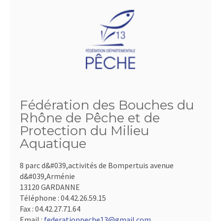
Fédération des Bouches du
Rhône de Pêche et de
Protection du Milieu
Aquatique
8 parc d&#039,activités de Bompertuis avenue
d&#039,Arménie
13120 GARDANNE
Téléphone :
04.42.26.59.15
Fax :
04.42.27.71.64
Email :
federationpeche13@gmail.com