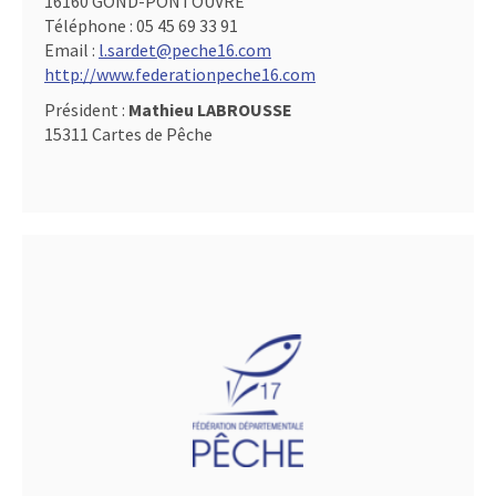
16160 GOND-PONTOUVRE
Téléphone :
05 45 69 33 91
Email :
l.sardet@peche16.com
http://www.federationpeche16.com
Président :
Mathieu LABROUSSE
15311 Cartes de Pêche