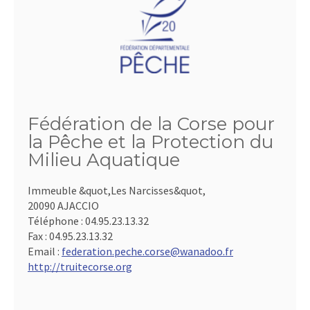
Fédération de la Corse pour
la Pêche et la Protection du
Milieu Aquatique
Immeuble &quot,Les Narcisses&quot,
20090 AJACCIO
Téléphone :
04.95.23.13.32
Fax :
04.95.23.13.32
Email :
federation.peche.corse@wanadoo.fr
http://truitecorse.org