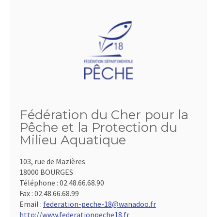
Fédération du Cher pour la
Pêche et la Protection du
Milieu Aquatique
103, rue de Mazières
18000 BOURGES
Téléphone :
02.48.66.68.90
Fax :
02.48.66.68.99
Email :
federation-peche-18@wanadoo.fr
http://www.federationpeche18.fr