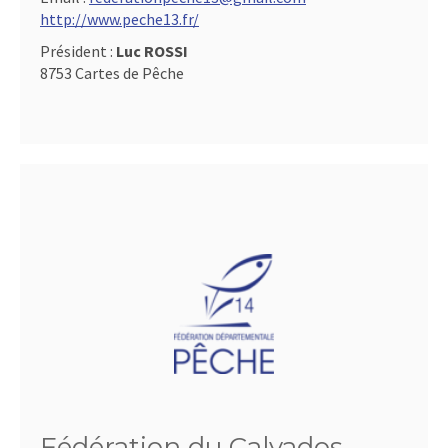
http://www.peche13.fr/
Président :
Luc ROSSI
8753 Cartes de Pêche
Fédération du Calvados