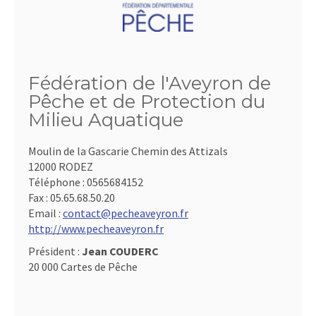
Fédération de l'Aveyron de
Pêche et de Protection du
Milieu Aquatique
Moulin de la Gascarie Chemin des Attizals
12000 RODEZ
Téléphone :
0565684152
Fax :
05.65.68.50.20
Email :
contact@pecheaveyron.fr
http://www.pecheaveyron.fr
Président :
Jean COUDERC
20 000 Cartes de Pêche