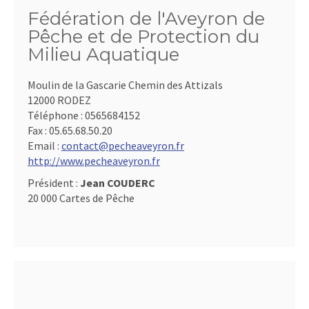
Fédération de l'Aveyron de
Pêche et de Protection du
Milieu Aquatique
Moulin de la Gascarie Chemin des Attizals
12000 RODEZ
Téléphone :
0565684152
Fax :
05.65.68.50.20
Email :
contact@pecheaveyron.fr
http://www.pecheaveyron.fr
Président :
Jean COUDERC
20 000 Cartes de Pêche