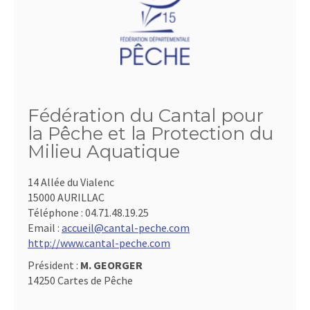
Fédération du Cantal pour
la Pêche et la Protection du
Milieu Aquatique
14 Allée du Vialenc
15000 AURILLAC
Téléphone :
04.71.48.19.25
Email :
accueil@cantal-peche.com
http://www.cantal-peche.com
Président :
M. GEORGER
14250 Cartes de Pêche