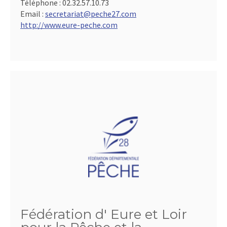
Téléphone :
02.32.57.10.73
Email :
secretariat@peche27.com
http://www.eure-peche.com
Fédération d' Eure et Loir