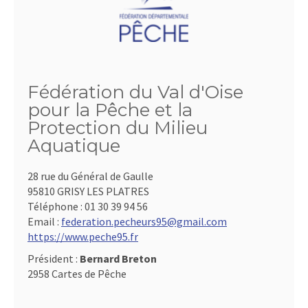
Fédération du Val d'Oise
pour la Pêche et la
Protection du Milieu
Aquatique
28 rue du Général de Gaulle
95810 GRISY LES PLATRES
Téléphone :
01 30 39 94 56
Email :
federation.pecheurs95@gmail.com
https://www.peche95.fr
Président :
Bernard Breton
2958 Cartes de Pêche