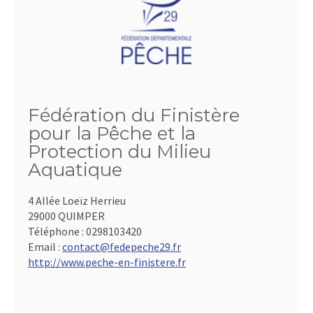
Fédération du Finistère
pour la Pêche et la
Protection du Milieu
Aquatique
4 Allée Loeïz Herrieu
29000 QUIMPER
Téléphone :
0298103420
Email :
contact@fedepeche29.fr
http://www.peche-en-finistere.fr