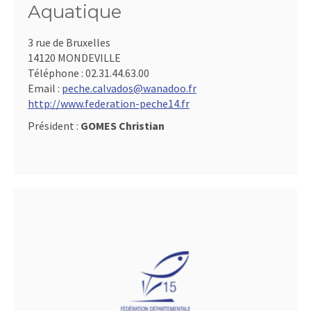
Aquatique
3 rue de Bruxelles
14120 MONDEVILLE
Téléphone :
02.31.44.63.00
Email :
peche.calvados@wanadoo.fr
http://www.federation-peche14.fr
Président :
GOMES Christian