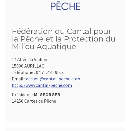
Fédération du Cantal pour
la Pêche et la Protection du
Milieu Aquatique
14 Allée du Vialenc
15000 AURILLAC
Téléphone :
04.71.48.19.25
Email :
accueil@cantal-peche.com
http://www.cantal-peche.com
Président :
M. GEORGER
14250 Cartes de Pêche