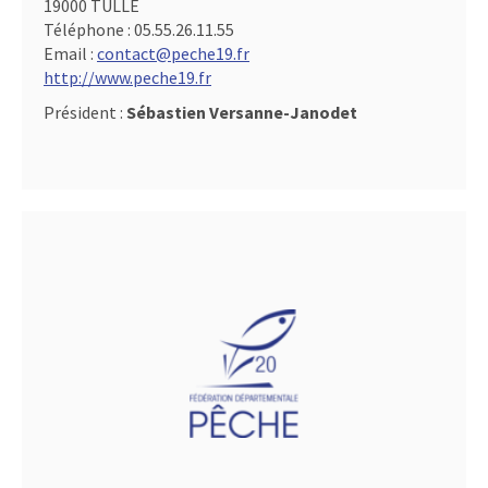
19000 TULLE
Téléphone :
05.55.26.11.55
Email :
contact@peche19.fr
http://www.peche19.fr
Président :
Sébastien Versanne-Janodet