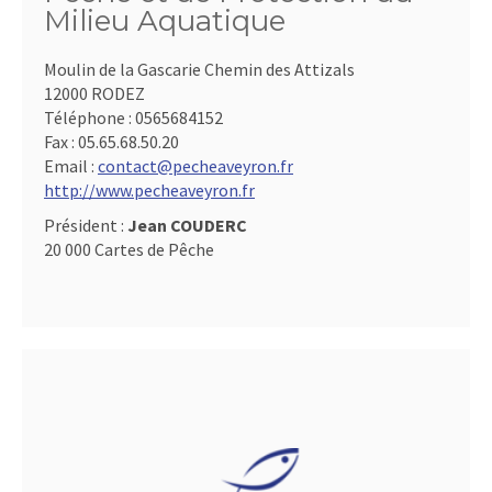
Milieu Aquatique
Moulin de la Gascarie Chemin des Attizals
12000 RODEZ
Téléphone :
0565684152
Fax :
05.65.68.50.20
Email :
contact@pecheaveyron.fr
http://www.pecheaveyron.fr
Président :
Jean COUDERC
20 000 Cartes de Pêche