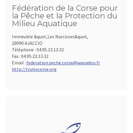
Fédération de la Corse pour
la Pêche et la Protection du
Milieu Aquatique
Immeuble &quot,Les Narcisses&quot,
20090 AJACCIO
Téléphone :
04.95.23.13.32
Fax :
04.95.23.13.32
Email :
federation.peche.corse@wanadoo.fr
http://truitecorse.org