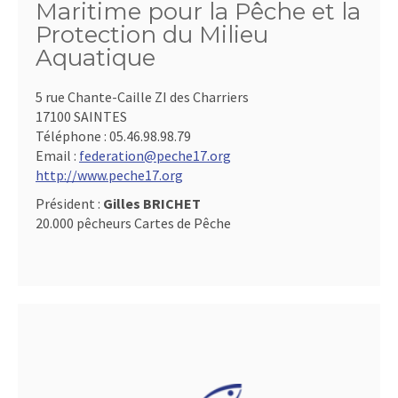
Maritime pour la Pêche et la
Protection du Milieu
Aquatique
5 rue Chante-Caille ZI des Charriers
17100 SAINTES
Téléphone :
05.46.98.98.79
Email :
federation@peche17.org
http://www.peche17.org
Président :
Gilles BRICHET
20.000 pêcheurs Cartes de Pêche