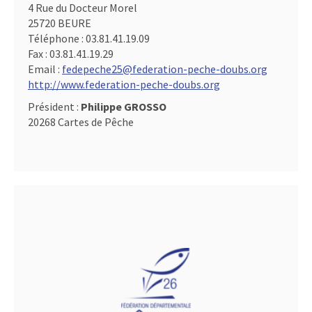
4 Rue du Docteur Morel
25720 BEURE
Téléphone :
03.81.41.19.09
Fax :
03.81.41.19.29
Email :
fedepeche25@federation-peche-doubs.org
http://www.federation-peche-doubs.org
Président :
Philippe GROSSO
20268 Cartes de Pêche