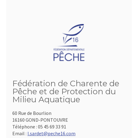
Fédération de Charente de
Pêche et de Protection du
Milieu Aquatique
60 Rue de Bourlion
16160 GOND-PONTOUVRE
Téléphone :
05 45 69 33 91
Email :
l.sardet@peche16.com