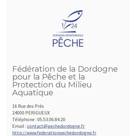
Fédération de la Dordogne
pour la Pêche et la
Protection du Milieu
Aquatique
16 Rue des Prés
24000 PERIGUEUX
Téléphone :
05.53.06.84.20
Email :
contact@pechedordogne.fr
http://www.federationpechedordogne.fr