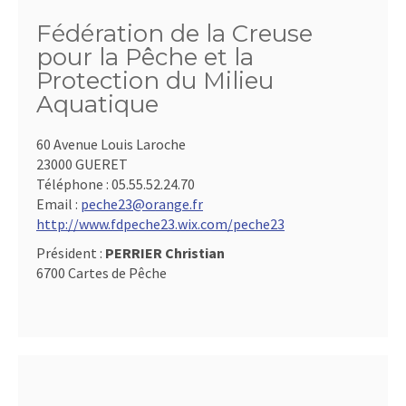
Fédération de la Creuse
pour la Pêche et la
Protection du Milieu
Aquatique
60 Avenue Louis Laroche
23000 GUERET
Téléphone :
05.55.52.24.70
Email :
peche23@orange.fr
http://www.fdpeche23.wix.com/peche23
Président :
PERRIER Christian
6700 Cartes de Pêche