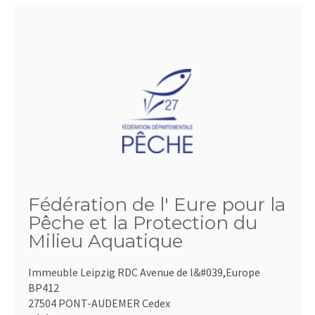
Fédération de l' Eure pour la
Pêche et la Protection du
Milieu Aquatique
Immeuble Leipzig RDC Avenue de l&#039,Europe
BP412
27504 PONT-AUDEMER Cedex