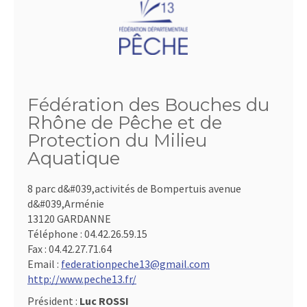
Fédération des Bouches du
Rhône de Pêche et de
Protection du Milieu
Aquatique
8 parc d&#039,activités de Bompertuis avenue
d&#039,Arménie
13120 GARDANNE
Téléphone :
04.42.26.59.15
Fax :
04.42.27.71.64
Email :
federationpeche13@gmail.com
http://www.peche13.fr/
Président :
Luc ROSSI