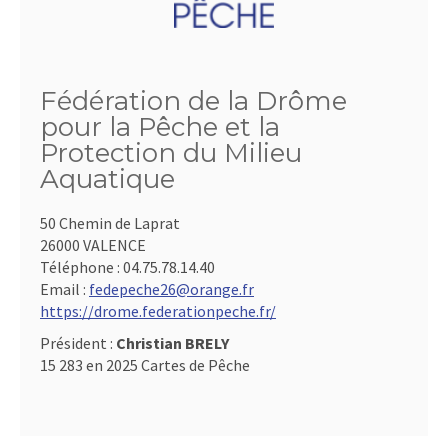
Fédération de la Drôme
pour la Pêche et la
Protection du Milieu
Aquatique
50 Chemin de Laprat
26000 VALENCE
Téléphone :
04.75.78.14.40
Email :
fedepeche26@orange.fr
https://drome.federationpeche.fr/
Président :
Christian BRELY
15 283 en 2025 Cartes de Pêche