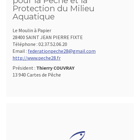
pour la Pêche et la
Protection du Milieu
Aquatique
Le Moulin à Papier
28400 SAINT JEAN PIERRE FIXTE
Téléphone :
02.37.52.06.20
Email :
federationpeche28@gmail.com
http://www.peche28.fr
Président :
Thierry COUVRAY
13 940 Cartes de Pêche