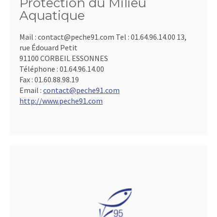
Protection du Milieu
Aquatique
Mail : contact@peche91.com Tel : 01.64.96.14.00 13,
rue Édouard Petit
91100 CORBEIL ESSONNES
Téléphone :
01.64.96.14.00
Fax :
01.60.88.98.19
Email :
contact@peche91.com
http://www.peche91.com