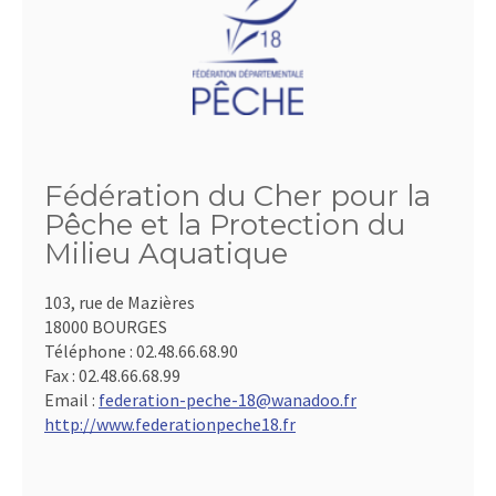
Fédération du Cher pour la
Pêche et la Protection du
Milieu Aquatique
103, rue de Mazières
18000 BOURGES
Téléphone :
02.48.66.68.90
Fax :
02.48.66.68.99
Email :
federation-peche-18@wanadoo.fr
http://www.federationpeche18.fr