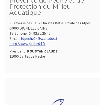
Provence de Pêche et de
Protection du Milieu
Aquatique
3 Traverse des Eaux Chaudes Bât-B Etoile des Alpes
04000 DIGNE LES BAINS
Téléphone :
04.92.32.25.40
Email :
fdpeche04@wanadoo.fr
http://www.peche04.fr
Président :
ROUSTAN CLAUDE
11000 Cartes de Pêche