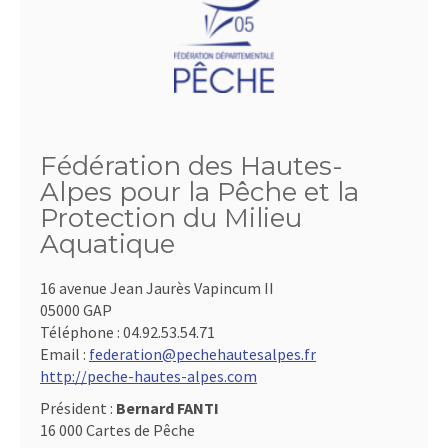
Fédération des Hautes-
Alpes pour la Pêche et la
Protection du Milieu
Aquatique
16 avenue Jean Jaurès Vapincum II
05000 GAP
Téléphone :
04.92.53.54.71
Email :
federation@pechehautesalpes.fr
http://peche-hautes-alpes.com
Président :
Bernard FANTI
16 000 Cartes de Pêche