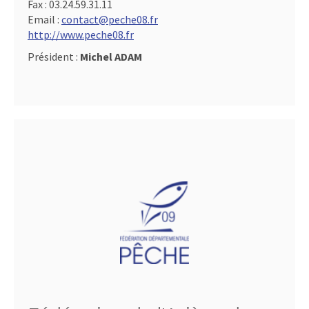
Fax :
03.24.59.31.11
Email :
contact@peche08.fr
http://www.peche08.fr
Président :
Michel ADAM