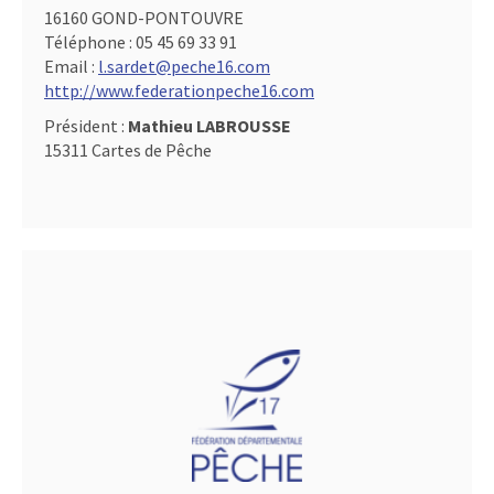
16160 GOND-PONTOUVRE
Téléphone :
05 45 69 33 91
Email :
l.sardet@peche16.com
http://www.federationpeche16.com
Président :
Mathieu LABROUSSE
15311 Cartes de Pêche