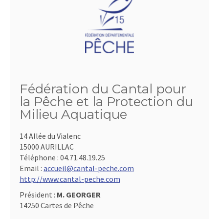
Fédération du Cantal pour
la Pêche et la Protection du
Milieu Aquatique
14 Allée du Vialenc
15000 AURILLAC
Téléphone :
04.71.48.19.25
Email :
accueil@cantal-peche.com
http://www.cantal-peche.com
Président :
M. GEORGER
14250 Cartes de Pêche