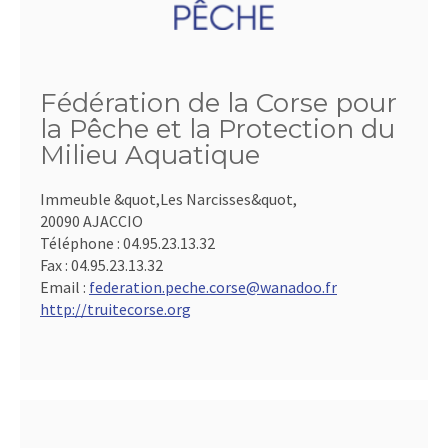
Fédération de la Corse pour
la Pêche et la Protection du
Milieu Aquatique
Immeuble &quot,Les Narcisses&quot,
20090 AJACCIO
Téléphone :
04.95.23.13.32
Fax :
04.95.23.13.32
Email :
federation.peche.corse@wanadoo.fr
http://truitecorse.org