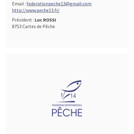
Email :
federationpeche13@gmail.com
http://www.peche13.fr/
Président :
Luc ROSSI
8753 Cartes de Pêche