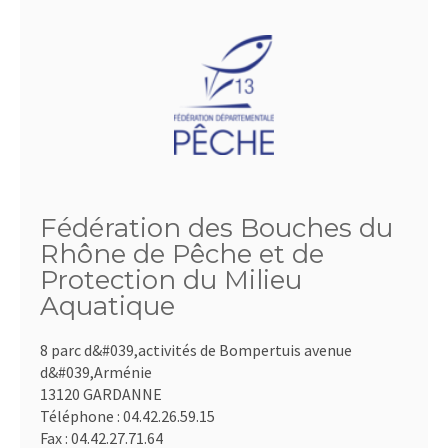
Fédération des Bouches du
Rhône de Pêche et de
Protection du Milieu
Aquatique
8 parc d&#039,activités de Bompertuis avenue
d&#039,Arménie
13120 GARDANNE
Téléphone :
04.42.26.59.15
Fax :
04.42.27.71.64