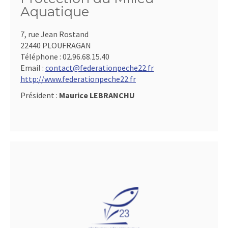
Aquatique
7, rue Jean Rostand
22440 PLOUFRAGAN
Téléphone :
02.96.68.15.40
Email :
contact@federationpeche22.fr
http://www.federationpeche22.fr
Président :
Maurice LEBRANCHU