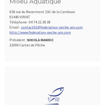
Milieu Aquatique
638 rue du Revermont ZAC de la Cambuse
01440 VIRIAT
Téléphone :
04 74 22 38 38
Email :
contact01@federation-peche-ain.com
http://www.federation-peche-ain.com
Président :
NIKOLA MANDIC
32000 Cartes de Pêche