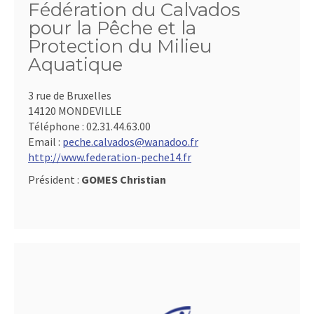
Fédération du Calvados
pour la Pêche et la
Protection du Milieu
Aquatique
3 rue de Bruxelles
14120 MONDEVILLE
Téléphone :
02.31.44.63.00
Email :
peche.calvados@wanadoo.fr
http://www.federation-peche14.fr
Président :
GOMES Christian