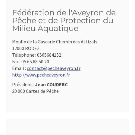
Fédération de l'Aveyron de
Pêche et de Protection du
Milieu Aquatique
Moulin de la Gascarie Chemin des Attizals
12000 RODEZ
Téléphone :
0565684152
Fax :
05.65.68.50.20
Email :
contact@pecheaveyron.fr
http://www.pecheaveyron.fr
Président :
Jean COUDERC
20 000 Cartes de Pêche