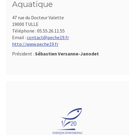
Aquatique
47 rue du Docteur Valette
19000 TULLE
Téléphone :
05.55.26.11.55
Email :
contact@peche19.fr
http://www.peche19.fr
Président :
Sébastien Versanne-Janodet