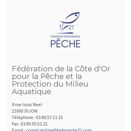
Fédération de la Côte d'Or
pour la Pêche et la
Protection du Milieu
Aquatique
4 rue louis Neel
21000 DIJON
Téléphone :
03.80.57.11.15
Fax :
03.80.55.51.21
Email :
comptabilite@fedepeche21.com