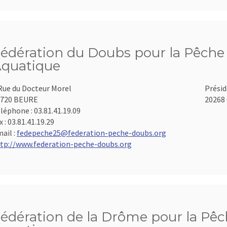
édération du Doubs pour la Pêche e
quatique
Rue du Docteur Morel
Présid
5720 BEURE
20268 
léphone :
03.81.41.19.09
x :
03.81.41.19.29
ail :
fedepeche25@federation-peche-doubs.org
tp://www.federation-peche-doubs.org
édération de la Drôme pour la Pêch