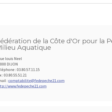
édération de la Côte d'Or pour la P
ilieu Aquatique
rue louis Neel
000 DIJON
léphone :
03.80.57.11.15
x :
03.80.55.51.21
ail :
comptabilite@fedepeche21.com
tp://www.fedepeche21.com