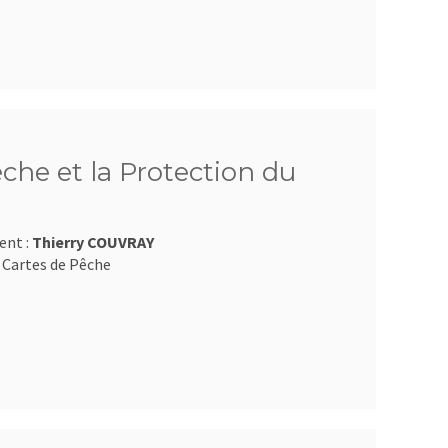
êche et la Protection du
ent :
Thierry COUVRAY
 Cartes de Pêche