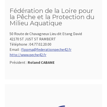
Fédération de la Loire pour
la Pêche et la Protection du
Milieu Aquatique
50 Route de Chavagneux Lieu dit Etang David
42170 ST JUST ST RAMBERT
Téléphone :
04.77.02.20.00
Email :
flppma@federationpeche42.fr
http://www.peche42.fr
Président :
Roland CABANE