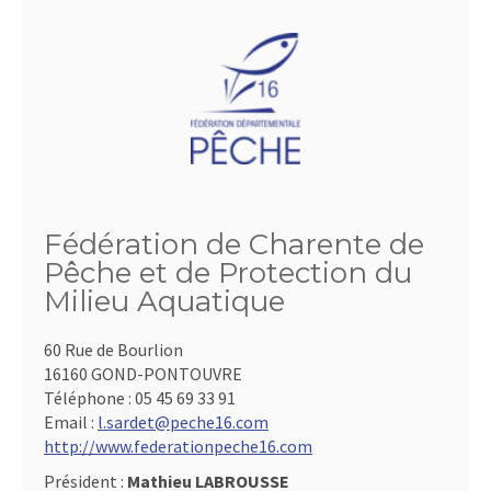
Fédération de Charente de
Pêche et de Protection du
Milieu Aquatique
60 Rue de Bourlion
16160 GOND-PONTOUVRE
Téléphone :
05 45 69 33 91
Email :
l.sardet@peche16.com
http://www.federationpeche16.com
Président :
Mathieu LABROUSSE