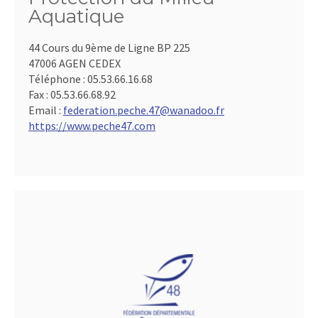
Aquatique
44 Cours du 9ème de Ligne BP 225
47006 AGEN CEDEX
Téléphone :
05.53.66.16.68
Fax :
05.53.66.68.92
Email :
federation.peche.47@wanadoo.fr
https://www.peche47.com