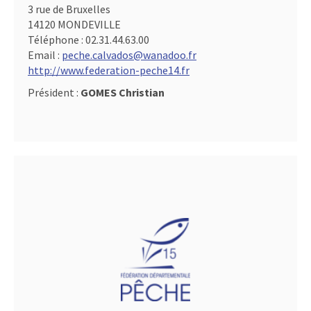
3 rue de Bruxelles
14120 MONDEVILLE
Téléphone :
02.31.44.63.00
Email :
peche.calvados@wanadoo.fr
http://www.federation-peche14.fr
Président :
GOMES Christian