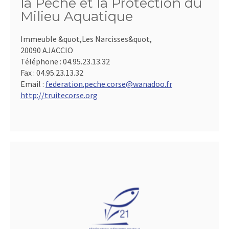
la Pêche et la Protection du
Milieu Aquatique
Immeuble &quot,Les Narcisses&quot,
20090 AJACCIO
Téléphone :
04.95.23.13.32
Fax :
04.95.23.13.32
Email :
federation.peche.corse@wanadoo.fr
http://truitecorse.org