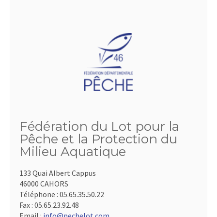
Fédération du Lot pour la
Pêche et la Protection du
Milieu Aquatique
133 Quai Albert Cappus
46000 CAHORS
Téléphone :
05.65.35.50.22
Fax :
05.65.23.92.48
Email :
info@pechelot.com