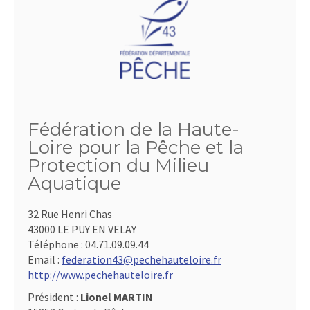
Fédération de la Haute-
Loire pour la Pêche et la
Protection du Milieu
Aquatique
32 Rue Henri Chas
43000 LE PUY EN VELAY
Téléphone :
04.71.09.09.44
Email :
federation43@pechehauteloire.fr
http://www.pechehauteloire.fr
Président :
Lionel MARTIN