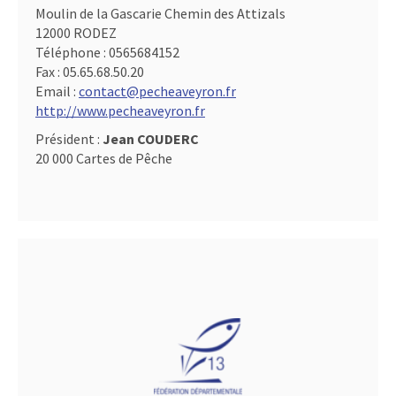
Moulin de la Gascarie Chemin des Attizals
12000 RODEZ
Téléphone :
0565684152
Fax :
05.65.68.50.20
Email :
contact@pecheaveyron.fr
http://www.pecheaveyron.fr
Président :
Jean COUDERC
20 000 Cartes de Pêche