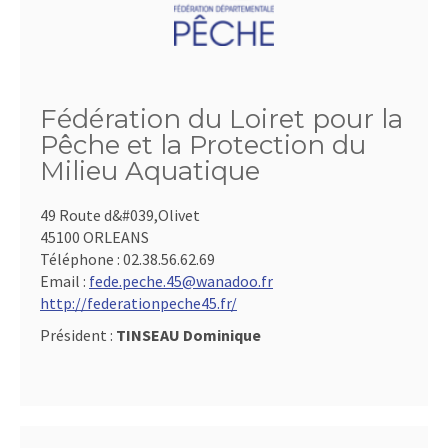
Fédération du Loiret pour la
Pêche et la Protection du
Milieu Aquatique
49 Route d&#039,Olivet
45100 ORLEANS
Téléphone :
02.38.56.62.69
Email :
fede.peche.45@wanadoo.fr
http://federationpeche45.fr/
Président :
TINSEAU Dominique