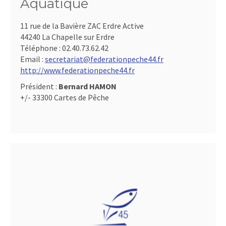
Aquatique
11 rue de la Bavière ZAC Erdre Active
44240 La Chapelle sur Erdre
Téléphone :
02.40.73.62.42
Email :
secretariat@federationpeche44.fr
http://www.federationpeche44.fr
Président :
Bernard HAMON
+/- 33300 Cartes de Pêche