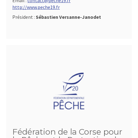
Email :
contact@peche19.fr
http://www.peche19.fr
Président :
Sébastien Versanne-Janodet
Fédération de la Corse pour