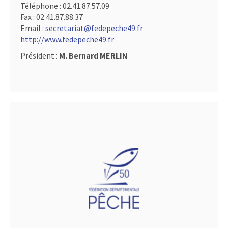
Téléphone :
02.41.87.57.09
Fax :
02.41.87.88.37
Email :
secretariat@fedepeche49.fr
http://www.fedepeche49.fr
Président :
M. Bernard MERLIN