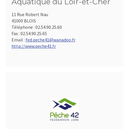
Aquatique du Loir-et-Cher
11 Rue Robert Nau
41000 BLOIS
Téléphone :
02.54.90.25.60
Fax :
02.54.90.25.65
Email :
fed.peche41@wanadoo.fr
http://www.peche41.fr