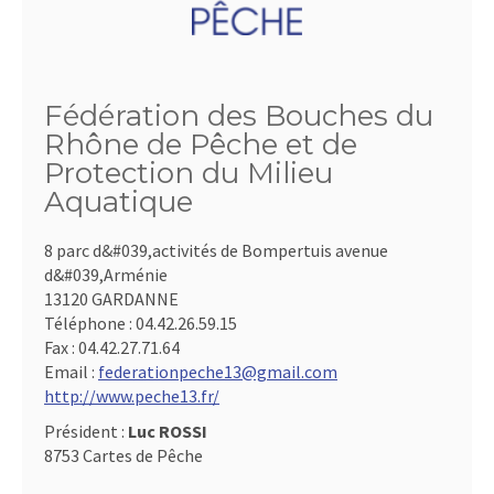
Fédération des Bouches du
Rhône de Pêche et de
Protection du Milieu
Aquatique
8 parc d&#039,activités de Bompertuis avenue
d&#039,Arménie
13120 GARDANNE
Téléphone :
04.42.26.59.15
Fax :
04.42.27.71.64
Email :
federationpeche13@gmail.com
http://www.peche13.fr/
Président :
Luc ROSSI
8753 Cartes de Pêche