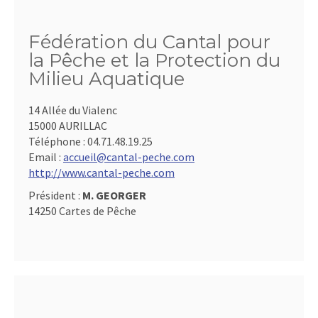
Fédération du Cantal pour
la Pêche et la Protection du
Milieu Aquatique
14 Allée du Vialenc
15000 AURILLAC
Téléphone :
04.71.48.19.25
Email :
accueil@cantal-peche.com
http://www.cantal-peche.com
Président :
M. GEORGER
14250 Cartes de Pêche