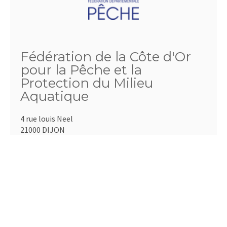
Fédération de la Côte d'Or
pour la Pêche et la
Protection du Milieu
Aquatique
4 rue louis Neel
21000 DIJON
Téléphone :
03.80.57.11.15
Fax :
03.80.55.51.21
Email :
comptabilite@fedepeche21.com
http://www.fedepeche21.com