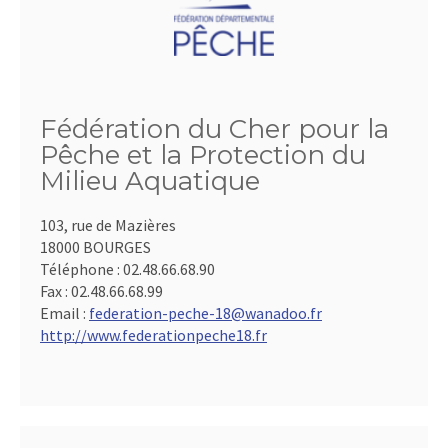
Fédération du Cher pour la
Pêche et la Protection du
Milieu Aquatique
103, rue de Mazières
18000 BOURGES
Téléphone :
02.48.66.68.90
Fax :
02.48.66.68.99
Email :
federation-peche-18@wanadoo.fr
http://www.federationpeche18.fr