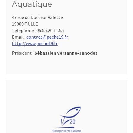
Aquatique
47 rue du Docteur Valette
19000 TULLE
Téléphone :
05.55.26.11.55
Email :
contact@peche19.fr
http://www.peche19.fr
Président :
Sébastien Versanne-Janodet