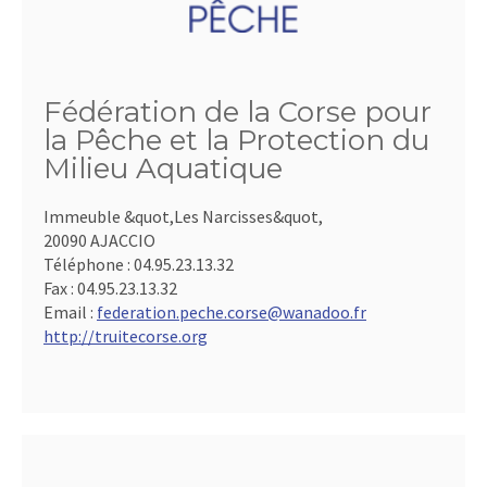
Fédération de la Corse pour
la Pêche et la Protection du
Milieu Aquatique
Immeuble &quot,Les Narcisses&quot,
20090 AJACCIO
Téléphone :
04.95.23.13.32
Fax :
04.95.23.13.32
Email :
federation.peche.corse@wanadoo.fr
http://truitecorse.org