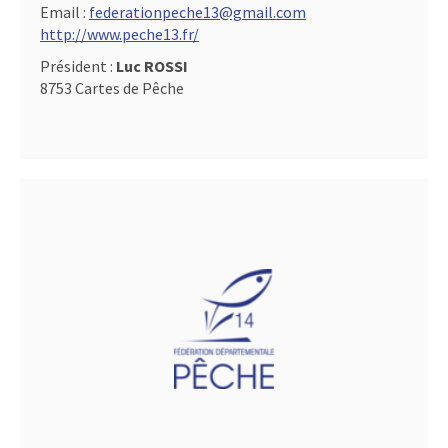
Email :
federationpeche13@gmail.com
http://www.peche13.fr/
Président :
Luc ROSSI
8753 Cartes de Pêche