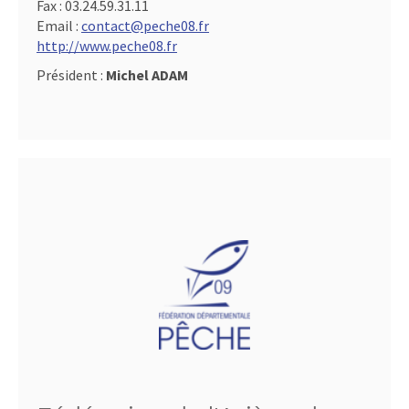
Fax :
03.24.59.31.11
Email :
contact@peche08.fr
http://www.peche08.fr
Président :
Michel ADAM