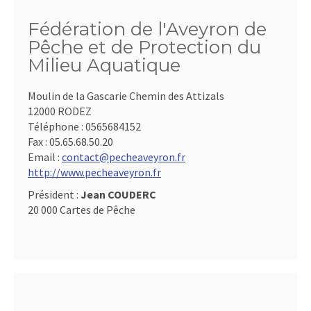
Fédération de l'Aveyron de
Pêche et de Protection du
Milieu Aquatique
Moulin de la Gascarie Chemin des Attizals
12000 RODEZ
Téléphone :
0565684152
Fax :
05.65.68.50.20
Email :
contact@pecheaveyron.fr
http://www.pecheaveyron.fr
Président :
Jean COUDERC
20 000 Cartes de Pêche