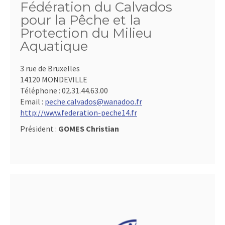
Fédération du Calvados
pour la Pêche et la
Protection du Milieu
Aquatique
3 rue de Bruxelles
14120 MONDEVILLE
Téléphone :
02.31.44.63.00
Email :
peche.calvados@wanadoo.fr
http://www.federation-peche14.fr
Président :
GOMES Christian