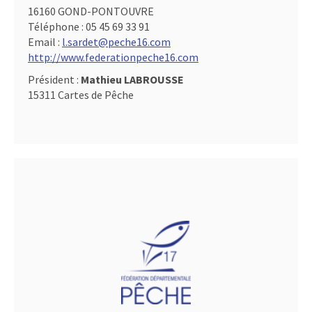
16160 GOND-PONTOUVRE
Téléphone :
05 45 69 33 91
Email :
l.sardet@peche16.com
http://www.federationpeche16.com
Président :
Mathieu LABROUSSE
15311 Cartes de Pêche