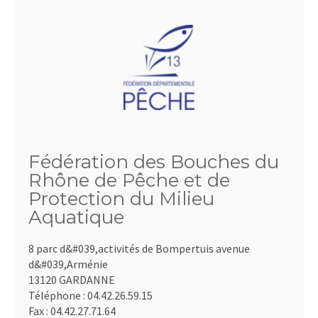
Fédération des Bouches du
Rhône de Pêche et de
Protection du Milieu
Aquatique
8 parc d&#039,activités de Bompertuis avenue
d&#039,Arménie
13120 GARDANNE
Téléphone :
04.42.26.59.15
Fax :
04.42.27.71.64