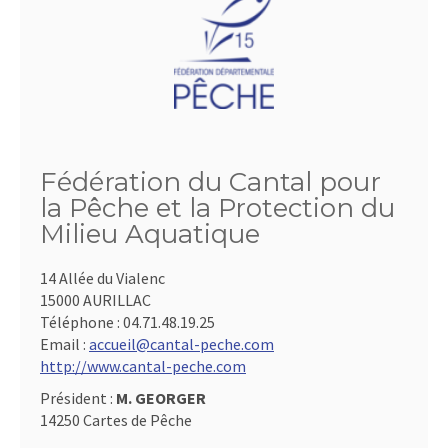
Fédération du Cantal pour
la Pêche et la Protection du
Milieu Aquatique
14 Allée du Vialenc
15000 AURILLAC
Téléphone :
04.71.48.19.25
Email :
accueil@cantal-peche.com
http://www.cantal-peche.com
Président :
M. GEORGER
14250 Cartes de Pêche