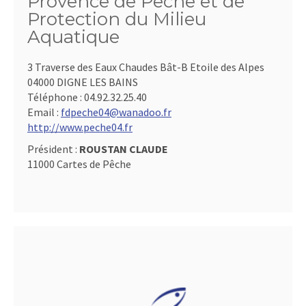
Provence de Pêche et de
Protection du Milieu
Aquatique
3 Traverse des Eaux Chaudes Bât-B Etoile des Alpes
04000 DIGNE LES BAINS
Téléphone :
04.92.32.25.40
Email :
fdpeche04@wanadoo.fr
http://www.peche04.fr
Président :
ROUSTAN CLAUDE
11000 Cartes de Pêche