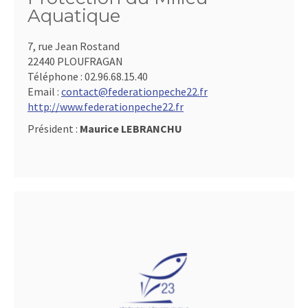
Aquatique
7, rue Jean Rostand
22440 PLOUFRAGAN
Téléphone :
02.96.68.15.40
Email :
contact@federationpeche22.fr
http://www.federationpeche22.fr
Président :
Maurice LEBRANCHU