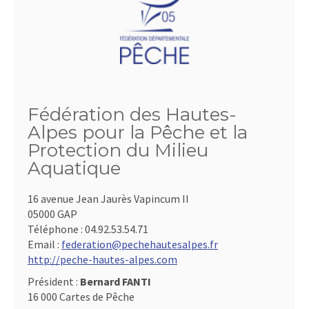
Fédération des Hautes-
Alpes pour la Pêche et la
Protection du Milieu
Aquatique
16 avenue Jean Jaurès Vapincum II
05000 GAP
Téléphone :
04.92.53.54.71
Email :
federation@pechehautesalpes.fr
http://peche-hautes-alpes.com
Président :
Bernard FANTI
16 000 Cartes de Pêche