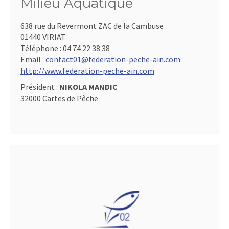
Milieu Aquatique
638 rue du Revermont ZAC de la Cambuse
01440 VIRIAT
Téléphone :
04 74 22 38 38
Email :
contact01@federation-peche-ain.com
http://www.federation-peche-ain.com
Président :
NIKOLA MANDIC
32000 Cartes de Pêche