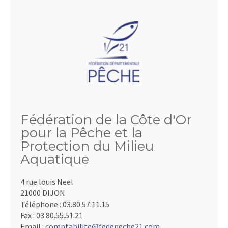
Fédération de la Côte d'Or
pour la Pêche et la
Protection du Milieu
Aquatique
4 rue louis Neel
21000 DIJON
Téléphone :
03.80.57.11.15
Fax :
03.80.55.51.21
Email :
comptabilite@fedepeche21.com