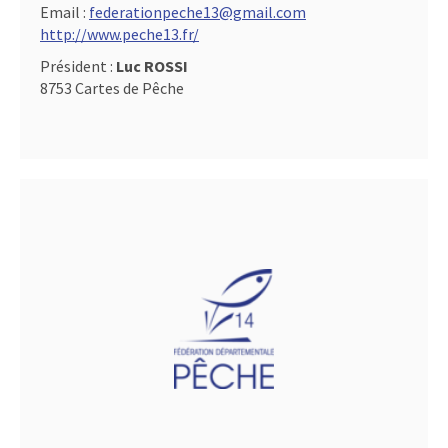
Email :
federationpeche13@gmail.com
http://www.peche13.fr/
Président :
Luc ROSSI
8753 Cartes de Pêche