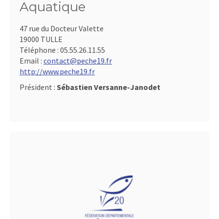
Aquatique
47 rue du Docteur Valette
19000 TULLE
Téléphone :
05.55.26.11.55
Email :
contact@peche19.fr
http://www.peche19.fr
Président :
Sébastien Versanne-Janodet