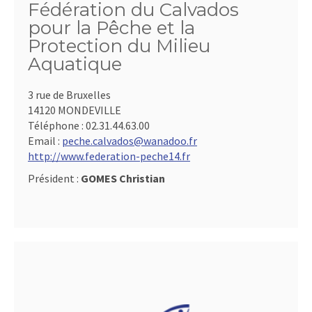
Fédération du Calvados
pour la Pêche et la
Protection du Milieu
Aquatique
3 rue de Bruxelles
14120 MONDEVILLE
Téléphone :
02.31.44.63.00
Email :
peche.calvados@wanadoo.fr
http://www.federation-peche14.fr
Président :
GOMES Christian