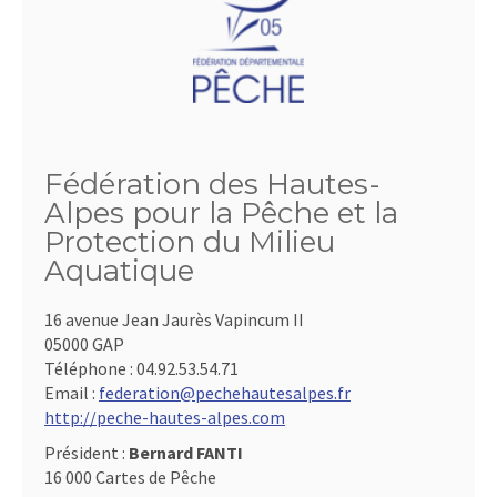
Fédération des Hautes-
Alpes pour la Pêche et la
Protection du Milieu
Aquatique
16 avenue Jean Jaurès Vapincum II
05000 GAP
Téléphone :
04.92.53.54.71
Email :
federation@pechehautesalpes.fr
http://peche-hautes-alpes.com
Président :
Bernard FANTI
16 000 Cartes de Pêche