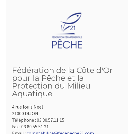
Fédération de la Côte d'Or
pour la Pêche et la
Protection du Milieu
Aquatique
4 rue louis Neel
21000 DIJON
Téléphone :
03.80.57.11.15
Fax :
03.80.55.51.21
Email :
comptabilite@fedepeche21.com