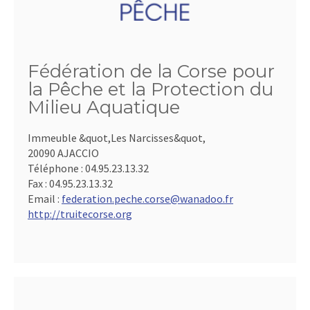
Fédération de la Corse pour
la Pêche et la Protection du
Milieu Aquatique
Immeuble &quot,Les Narcisses&quot,
20090 AJACCIO
Téléphone :
04.95.23.13.32
Fax :
04.95.23.13.32
Email :
federation.peche.corse@wanadoo.fr
http://truitecorse.org