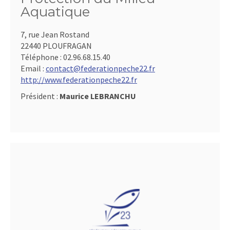
Aquatique
7, rue Jean Rostand
22440 PLOUFRAGAN
Téléphone :
02.96.68.15.40
Email :
contact@federationpeche22.fr
http://www.federationpeche22.fr
Président :
Maurice LEBRANCHU