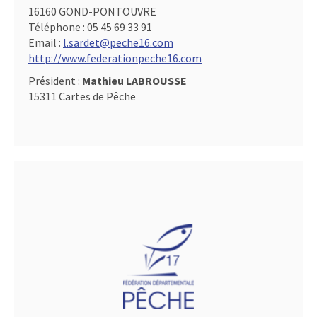
16160 GOND-PONTOUVRE
Téléphone :
05 45 69 33 91
Email :
l.sardet@peche16.com
http://www.federationpeche16.com
Président :
Mathieu LABROUSSE
15311 Cartes de Pêche