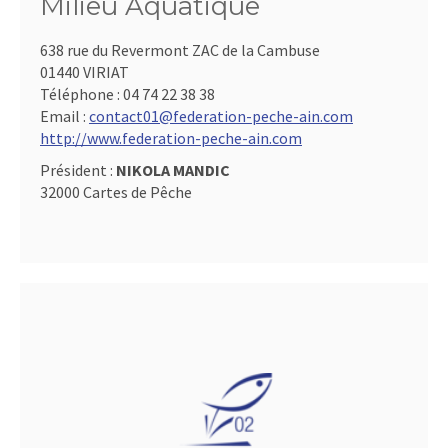
Milieu Aquatique
638 rue du Revermont ZAC de la Cambuse
01440 VIRIAT
Téléphone :
04 74 22 38 38
Email :
contact01@federation-peche-ain.com
http://www.federation-peche-ain.com
Président :
NIKOLA MANDIC
32000 Cartes de Pêche