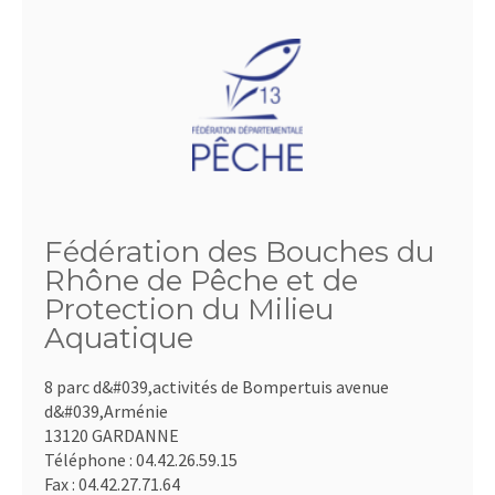
Fédération des Bouches du
Rhône de Pêche et de
Protection du Milieu
Aquatique
8 parc d&#039,activités de Bompertuis avenue
d&#039,Arménie
13120 GARDANNE
Téléphone :
04.42.26.59.15
Fax :
04.42.27.71.64