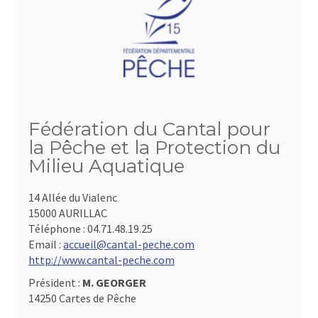
Fédération du Cantal pour
la Pêche et la Protection du
Milieu Aquatique
14 Allée du Vialenc
15000 AURILLAC
Téléphone :
04.71.48.19.25
Email :
accueil@cantal-peche.com
http://www.cantal-peche.com
Président :
M. GEORGER
14250 Cartes de Pêche