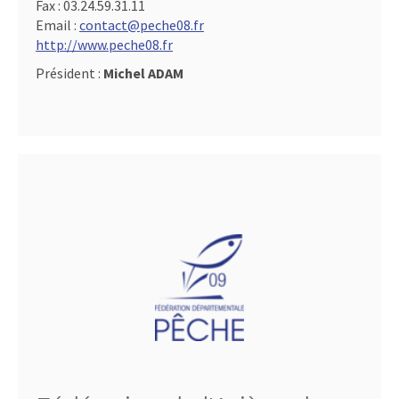
Fax :
03.24.59.31.11
Email :
contact@peche08.fr
http://www.peche08.fr
Président :
Michel ADAM