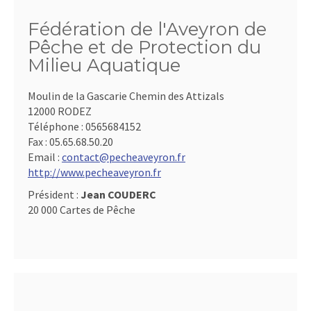
Fédération de l'Aveyron de
Pêche et de Protection du
Milieu Aquatique
Moulin de la Gascarie Chemin des Attizals
12000 RODEZ
Téléphone :
0565684152
Fax :
05.65.68.50.20
Email :
contact@pecheaveyron.fr
http://www.pecheaveyron.fr
Président :
Jean COUDERC
20 000 Cartes de Pêche