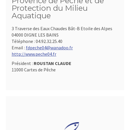
Provence de Pêche et de
Protection du Milieu
Aquatique
3 Traverse des Eaux Chaudes Bât-B Etoile des Alpes
04000 DIGNE LES BAINS
Téléphone :
04.92.32.25.40
Email :
fdpeche04@wanadoo.fr
http://www.peche04.fr
Président :
ROUSTAN CLAUDE
11000 Cartes de Pêche