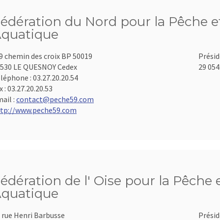
édération du Nord pour la Pêche et
quatique
9 chemin des croix BP 50019
Présid
530 LE QUESNOY Cedex
29 054
léphone :
03.27.20.20.54
x :
03.27.20.20.53
ail :
contact@peche59.com
tp://www.peche59.com
édération de l' Oise pour la Pêche 
quatique
 rue Henri Barbusse
Présid