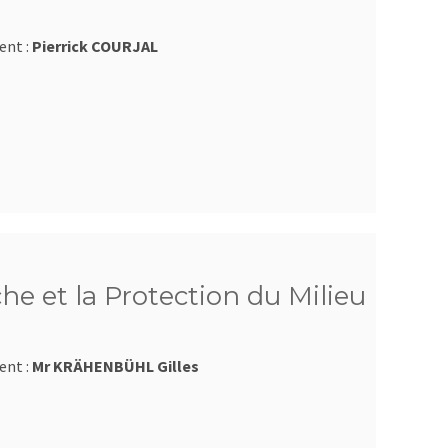
ent :
Pierrick COURJAL
he et la Protection du Milieu
ent :
Mr KRÄHENBÜHL Gilles