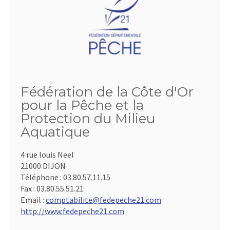
Fédération de la Côte d'Or
pour la Pêche et la
Protection du Milieu
Aquatique
4 rue louis Neel
21000 DIJON
Téléphone :
03.80.57.11.15
Fax :
03.80.55.51.21
Email :
comptabilite@fedepeche21.com
http://www.fedepeche21.com