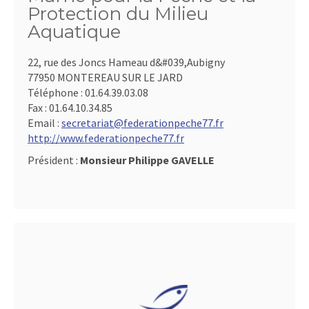
Protection du Milieu
Aquatique
22, rue des Joncs Hameau d&#039,Aubigny
77950 MONTEREAU SUR LE JARD
Téléphone :
01.64.39.03.08
Fax :
01.64.10.34.85
Email :
secretariat@federationpeche77.fr
http://www.federationpeche77.fr
Président :
Monsieur Philippe GAVELLE