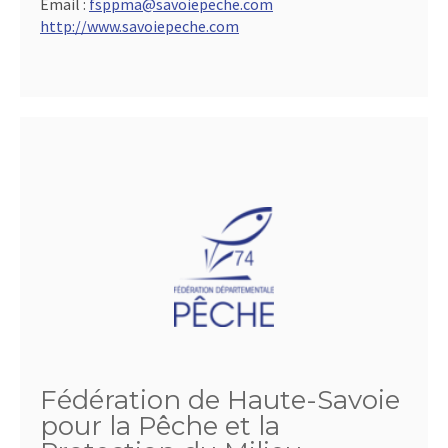
Email :
fsppma@savoiepeche.com
http://www.savoiepeche.com
Fédération de Haute-Savoie
pour la Pêche et la