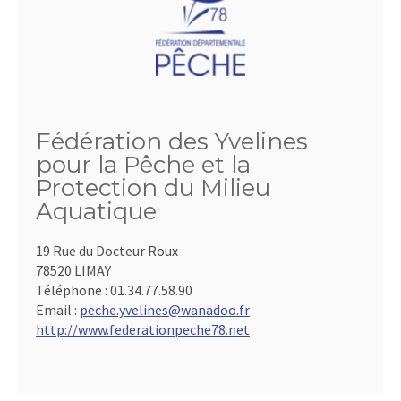
Fédération des Yvelines
pour la Pêche et la
Protection du Milieu
Aquatique
19 Rue du Docteur Roux
78520 LIMAY
Téléphone :
01.34.77.58.90
Email :
peche.yvelines@wanadoo.fr
http://www.federationpeche78.net