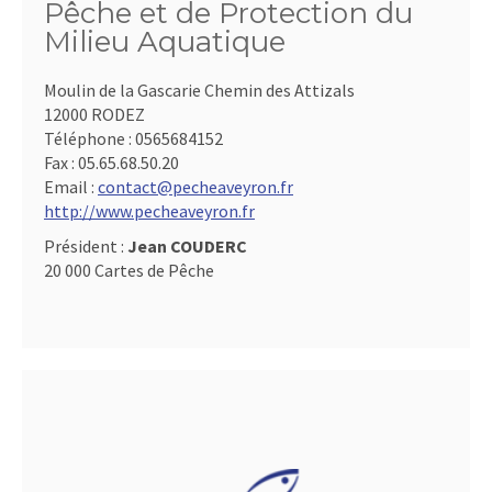
Pêche et de Protection du
Milieu Aquatique
Moulin de la Gascarie Chemin des Attizals
12000 RODEZ
Téléphone :
0565684152
Fax :
05.65.68.50.20
Email :
contact@pecheaveyron.fr
http://www.pecheaveyron.fr
Président :
Jean COUDERC
20 000 Cartes de Pêche