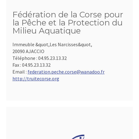
Fédération de la Corse pour
la Pêche et la Protection du
Milieu Aquatique
Immeuble &quot,Les Narcisses&quot,
20090 AJACCIO
Téléphone :
04.95.23.13.32
Fax :
04.95.23.13.32
Email :
federation.peche.corse@wanadoo.fr
http://truitecorse.org