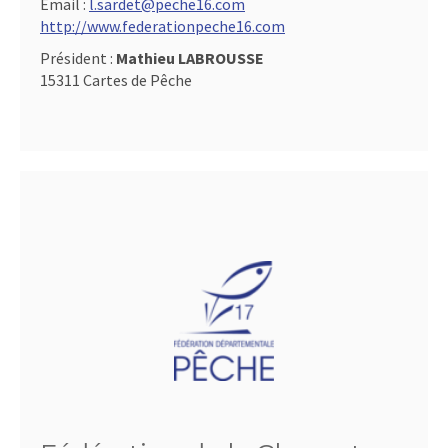
Email :
l.sardet@peche16.com
http://www.federationpeche16.com
Président :
Mathieu LABROUSSE
15311 Cartes de Pêche