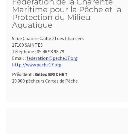
Fédération de la Charente
Maritime pour la Pêche et la
Protection du Milieu
Aquatique
5 rue Chante-Caille ZI des Charriers
17100 SAINTES
Téléphone :
05.46.98.98.79
Email :
federation@peche17.org
http://www.peche17.org
Président :
Gilles BRICHET
20.000 pêcheurs Cartes de Pêche