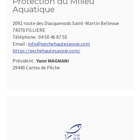
Protection du Milieu
Aquatique
2092 route des Diacquenods Saint-Martin Bellevue
74370 FILLIERE
Téléphone :
04 50 46 87 55
Email :
info@pechehautesavoie.com
https://pechehautesavoie.com/
Président :
Yann MAGNANI
29440 Cartes de Pêche