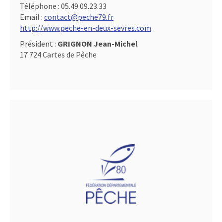
Téléphone :
05.49.09.23.33
Email :
contact@peche79.fr
http://www.peche-en-deux-sevres.com
Président :
GRIGNON Jean-Michel
17 724 Cartes de Pêche