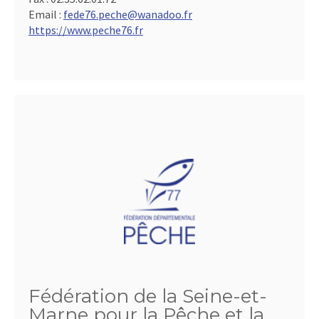
Email :
fede76.peche@wanadoo.fr
https://www.peche76.fr
Fédération de la Seine-et-
Marne pour la Pêche et la