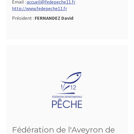
Email :
accueil@fedepeche11.fr
http://www.fedepeche11.fr
Président :
FERNANDEZ David
Fédération de l'Aveyron de