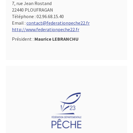
7, rue Jean Rostand
22440 PLOUFRAGAN
Téléphone :
02.96.68.15.40
Email :
contact@federationpeche22.fr
http://www.federationpeche22.fr
Président :
Maurice LEBRANCHU