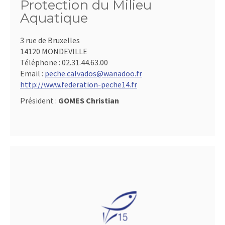
Protection du Milieu
Aquatique
3 rue de Bruxelles
14120 MONDEVILLE
Téléphone :
02.31.44.63.00
Email :
peche.calvados@wanadoo.fr
http://www.federation-peche14.fr
Président :
GOMES Christian