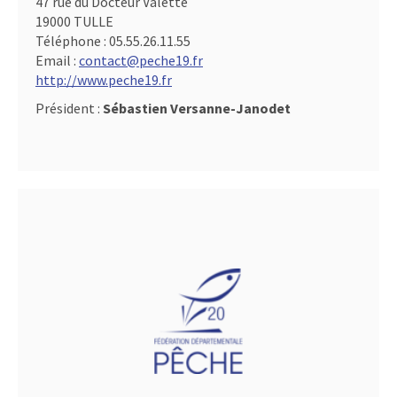
47 rue du Docteur Valette
19000 TULLE
Téléphone :
05.55.26.11.55
Email :
contact@peche19.fr
http://www.peche19.fr
Président :
Sébastien Versanne-Janodet