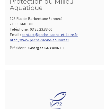
Protection du Milieu
Aquatique
123 Rue de Barbentane Sennecé
71000 MACON
Téléphone :
03.85.23.83.00
Email :
contact@peche-saone-et-loire.fr
http://www.peche-saone-et-loire.fr
Président :
Georges GUYONNET