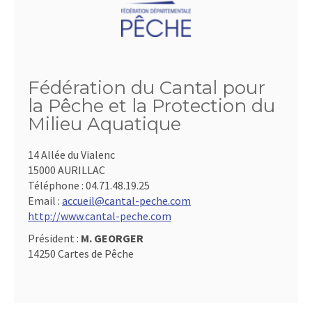
Fédération du Cantal pour
la Pêche et la Protection du
Milieu Aquatique
14 Allée du Vialenc
15000 AURILLAC
Téléphone :
04.71.48.19.25
Email :
accueil@cantal-peche.com
http://www.cantal-peche.com
Président :
M. GEORGER
14250 Cartes de Pêche