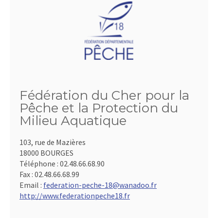
Fédération du Cher pour la
Pêche et la Protection du
Milieu Aquatique
103, rue de Mazières
18000 BOURGES
Téléphone :
02.48.66.68.90
Fax :
02.48.66.68.99
Email :
federation-peche-18@wanadoo.fr
http://www.federationpeche18.fr