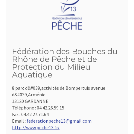
Fédération des Bouches du
Rhône de Pêche et de
Protection du Milieu
Aquatique
8 parc d&#039,activités de Bompertuis avenue
d&#039,Arménie
13120 GARDANNE
Téléphone :
04.42.26.59.15
Fax :
04.42.27.71.64
Email :
federationpeche13@gmail.com
http://www.peche13.fr/