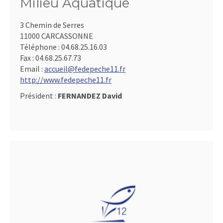
Milieu Aquatique
3 Chemin de Serres
11000 CARCASSONNE
Téléphone :
04.68.25.16.03
Fax :
04.68.25.67.73
Email :
accueil@fedepeche11.fr
http://www.fedepeche11.fr
Président :
FERNANDEZ David