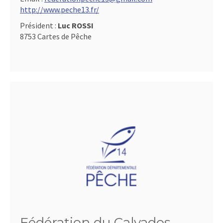
http://www.peche13.fr/
Président :
Luc ROSSI
8753 Cartes de Pêche
Fédération du Calvados