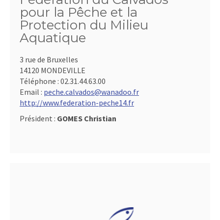
pour la Pêche et la
Protection du Milieu
Aquatique
3 rue de Bruxelles
14120 MONDEVILLE
Téléphone :
02.31.44.63.00
Email :
peche.calvados@wanadoo.fr
http://www.federation-peche14.fr
Président :
GOMES Christian