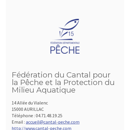
Fédération du Cantal pour
la Pêche et la Protection du
Milieu Aquatique
14 Allée du Vialenc
15000 AURILLAC
Téléphone :
04.71.48.19.25
Email :
accueil@cantal-peche.com
http://www.cantal-peche.com