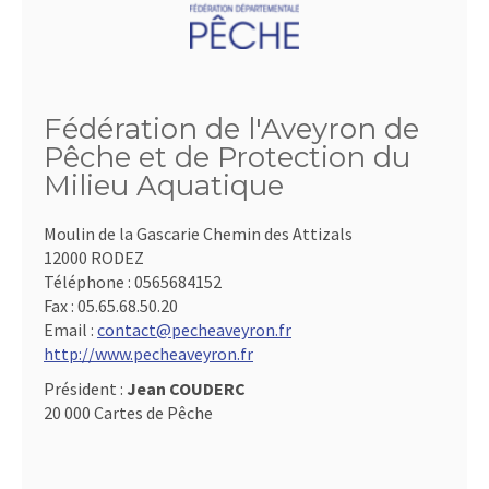
Fédération de l'Aveyron de
Pêche et de Protection du
Milieu Aquatique
Moulin de la Gascarie Chemin des Attizals
12000 RODEZ
Téléphone :
0565684152
Fax :
05.65.68.50.20
Email :
contact@pecheaveyron.fr
http://www.pecheaveyron.fr
Président :
Jean COUDERC
20 000 Cartes de Pêche