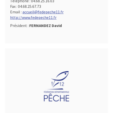
Téléphone :
04.68.25.16.03
Fax :
04.68.25.67.73
Email :
accueil@fedepeche11.fr
http://www.fedepeche11.fr
Président :
FERNANDEZ David