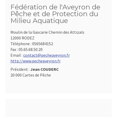
Fédération de l'Aveyron de
Pêche et de Protection du
Milieu Aquatique
Moulin de la Gascarie Chemin des Attizals
12000 RODEZ
Téléphone :
0565684152
Fax :
05.65.68.50.20
Email :
contact@pecheaveyron.fr
http://www.pecheaveyron.fr
Président :
Jean COUDERC
20 000 Cartes de Pêche