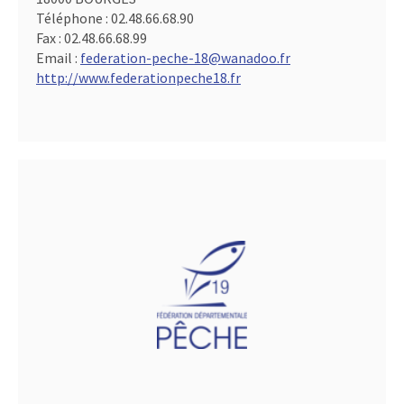
Téléphone :
02.48.66.68.90
Fax :
02.48.66.68.99
Email :
federation-peche-18@wanadoo.fr
http://www.federationpeche18.fr