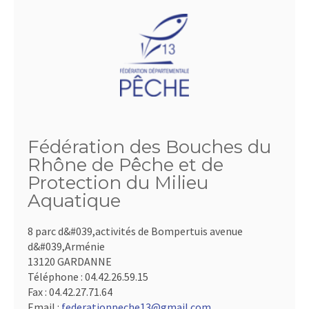
Fédération des Bouches du
Rhône de Pêche et de
Protection du Milieu
Aquatique
8 parc d&#039,activités de Bompertuis avenue
d&#039,Arménie
13120 GARDANNE
Téléphone :
04.42.26.59.15
Fax :
04.42.27.71.64
Email :
federationpeche13@gmail.com