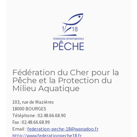
Fédération du Cher pour la
Pêche et la Protection du
Milieu Aquatique
103, rue de Mazières
18000 BOURGES
Téléphone :
02.48.66.68.90
Fax :
02.48.66.68.99
Email :
federation-peche-18@wanadoo.fr
http://www.federationpeche18.fr