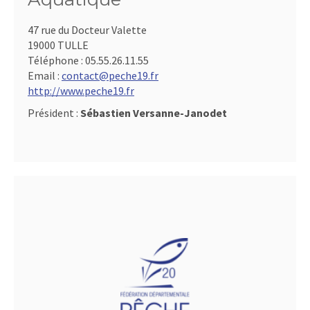
47 rue du Docteur Valette
19000 TULLE
Téléphone :
05.55.26.11.55
Email :
contact@peche19.fr
http://www.peche19.fr
Président :
Sébastien Versanne-Janodet