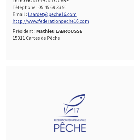
16160 GOND-PONTOUVRE
Téléphone :
05 45 69 33 91
Email :
l.sardet@peche16.com
http://www.federationpeche16.com
Président :
Mathieu LABROUSSE
15311 Cartes de Pêche