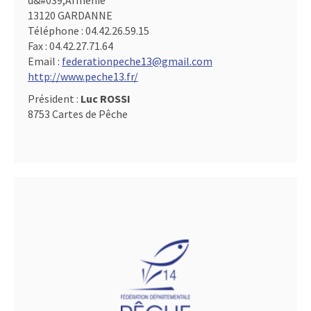
d&#039,Arménie
13120 GARDANNE
Téléphone :
04.42.26.59.15
Fax :
04.42.27.71.64
Email :
federationpeche13@gmail.com
http://www.peche13.fr/
Président :
Luc ROSSI
8753 Cartes de Pêche