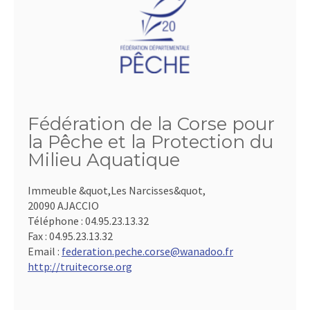
Fédération de la Corse pour
la Pêche et la Protection du
Milieu Aquatique
Immeuble &quot,Les Narcisses&quot,
20090 AJACCIO
Téléphone :
04.95.23.13.32
Fax :
04.95.23.13.32
Email :
federation.peche.corse@wanadoo.fr
http://truitecorse.org