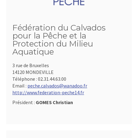
Fédération du Calvados
pour la Pêche et la
Protection du Milieu
Aquatique
3 rue de Bruxelles
14120 MONDEVILLE
Téléphone :
02.31.44.63.00
Email :
peche.calvados@wanadoo.fr
http://www.federation-peche14.fr
Président :
GOMES Christian