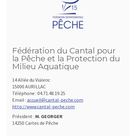
Fédération du Cantal pour
la Pêche et la Protection du
Milieu Aquatique
14 Allée du Vialenc
15000 AURILLAC
Téléphone :
04.71.48.19.25
Email :
accueil@cantal-peche.com
http://www.cantal-peche.com
Président :
M. GEORGER
14250 Cartes de Pêche