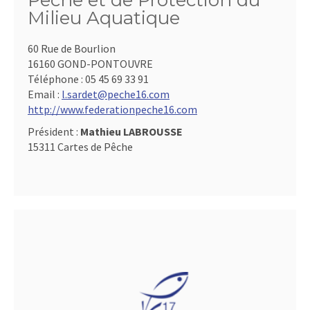
Pêche et de Protection du
Milieu Aquatique
60 Rue de Bourlion
16160 GOND-PONTOUVRE
Téléphone :
05 45 69 33 91
Email :
l.sardet@peche16.com
http://www.federationpeche16.com
Président :
Mathieu LABROUSSE
15311 Cartes de Pêche