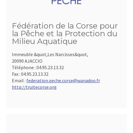
Fédération de la Corse pour
la Pêche et la Protection du
Milieu Aquatique
Immeuble &quot,Les Narcisses&quot,
20090 AJACCIO
Téléphone :
04.95.23.13.32
Fax :
04.95.23.13.32
Email :
federation.peche.corse@wanadoo.fr
http://truitecorse.org