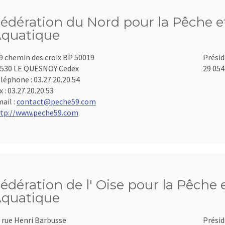
édération du Nord pour la Pêche et
quatique
9 chemin des croix BP 50019
Présid
530 LE QUESNOY Cedex
29 054
léphone :
03.27.20.20.54
x :
03.27.20.20.53
ail :
contact@peche59.com
tp://www.peche59.com
édération de l' Oise pour la Pêche 
quatique
 rue Henri Barbusse
Présid