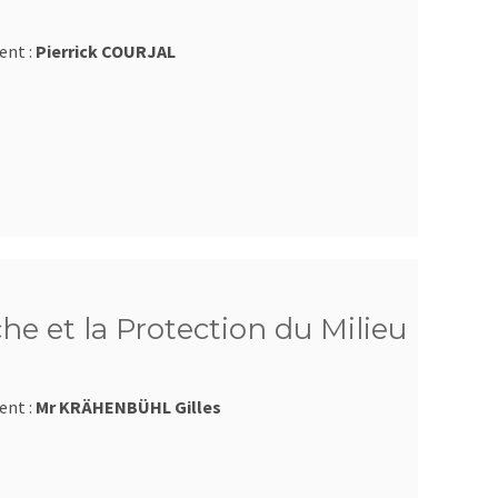
ent :
Pierrick COURJAL
he et la Protection du Milieu
ent :
Mr KRÄHENBÜHL Gilles