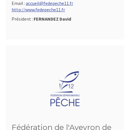
Email :
accueil@fedepeche11.fr
http://www.fedepeche11.fr
Président :
FERNANDEZ David
Fédération de l'Aveyron de