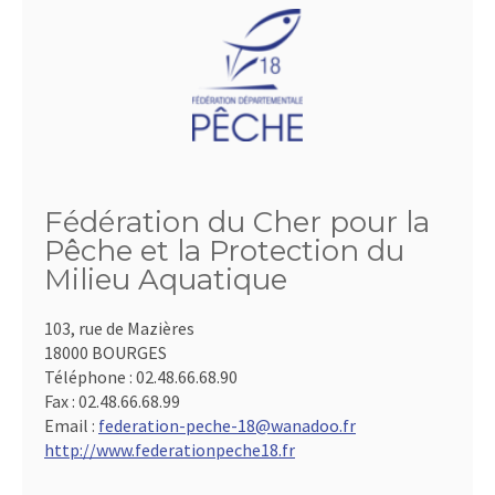
Fédération du Cher pour la
Pêche et la Protection du
Milieu Aquatique
103, rue de Mazières
18000 BOURGES
Téléphone :
02.48.66.68.90
Fax :
02.48.66.68.99
Email :
federation-peche-18@wanadoo.fr
http://www.federationpeche18.fr