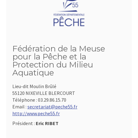
Fédération de la Meuse
pour la Pêche et la
Protection du Milieu
Aquatique
Lieu-dit Moulin Brûlé
55120 NIXEVILLE BLERCOURT
Téléphone :
03.29.86.15.70
Email :
secretariat@peche55.fr
http://www.peche55.fr
Président :
Eric RIBET