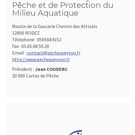
Pêche et de Protection du
Milieu Aquatique
Moulin de la Gascarie Chemin des Attizals
12000 RODEZ
Téléphone :
0565684152
Fax :
05.65.68.50.20
Email :
contact@pecheaveyron.fr
http://www.pecheaveyron.fr
Président :
Jean COUDERC
20 000 Cartes de Pêche