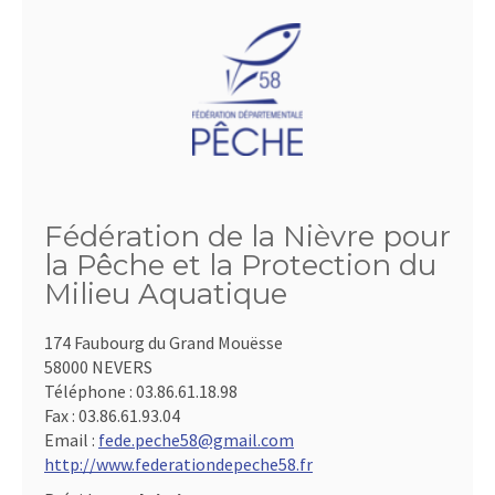
Fédération de la Nièvre pour
la Pêche et la Protection du
Milieu Aquatique
174 Faubourg du Grand Mouësse
58000 NEVERS
Téléphone :
03.86.61.18.98
Fax :
03.86.61.93.04
Email :
fede.peche58@gmail.com
http://www.federationdepeche58.fr