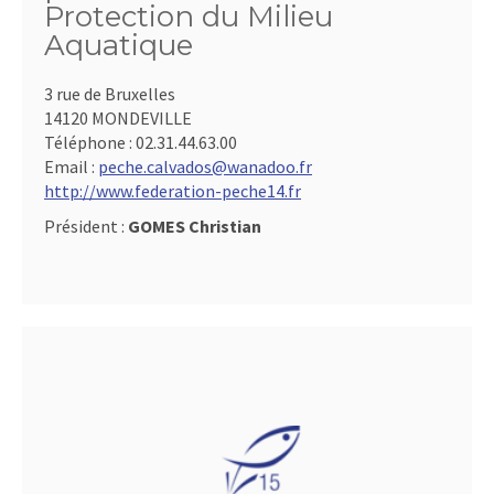
Protection du Milieu
Aquatique
3 rue de Bruxelles
14120 MONDEVILLE
Téléphone :
02.31.44.63.00
Email :
peche.calvados@wanadoo.fr
http://www.federation-peche14.fr
Président :
GOMES Christian