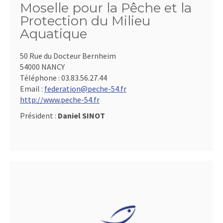
Moselle pour la Pêche et la
Protection du Milieu
Aquatique
50 Rue du Docteur Bernheim
54000 NANCY
Téléphone :
03.83.56.27.44
Email :
federation@peche-54.fr
http://www.peche-54.fr
Président :
Daniel SINOT