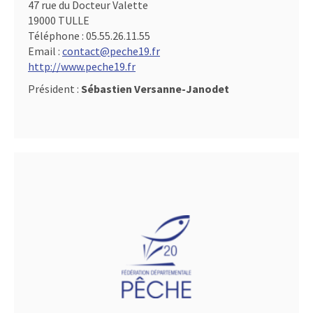
47 rue du Docteur Valette
19000 TULLE
Téléphone :
05.55.26.11.55
Email :
contact@peche19.fr
http://www.peche19.fr
Président :
Sébastien Versanne-Janodet