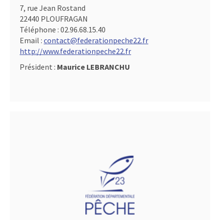
7, rue Jean Rostand
22440 PLOUFRAGAN
Téléphone :
02.96.68.15.40
Email :
contact@federationpeche22.fr
http://www.federationpeche22.fr
Président :
Maurice LEBRANCHU