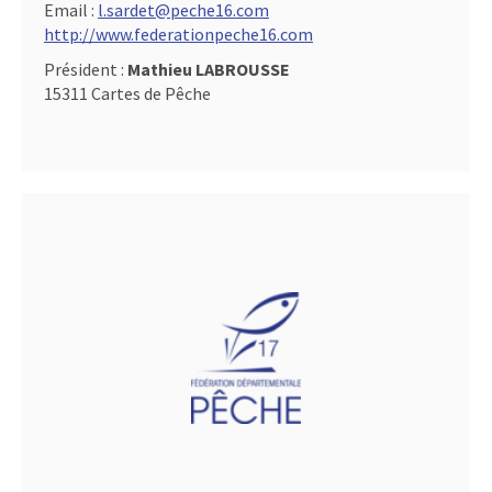
Email :
l.sardet@peche16.com
http://www.federationpeche16.com
Président :
Mathieu LABROUSSE
15311 Cartes de Pêche