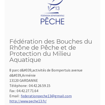
Fédération des Bouches du
Rhône de Pêche et de
Protection du Milieu
Aquatique
8 parc d&#039,activités de Bompertuis avenue
d&#039,Arménie
13120 GARDANNE
Téléphone :
04.42.26.59.15
Fax :
04.42.27.71.64
Email :
federationpeche13@gmail.com
http://www.peche13.fr/