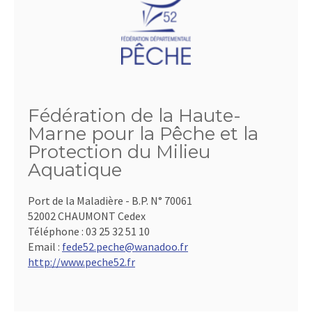
Fédération de la Haute-
Marne pour la Pêche et la
Protection du Milieu
Aquatique
Port de la Maladière - B.P. N° 70061
52002 CHAUMONT Cedex
Téléphone :
03 25 32 51 10
Email :
fede52.peche@wanadoo.fr
http://www.peche52.fr