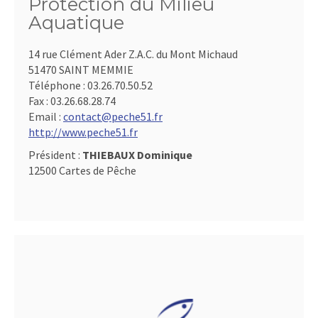
Protection du Milieu
Aquatique
14 rue Clément Ader Z.A.C. du Mont Michaud
51470 SAINT MEMMIE
Téléphone :
03.26.70.50.52
Fax :
03.26.68.28.74
Email :
contact@peche51.fr
http://www.peche51.fr
Président :
THIEBAUX Dominique
12500 Cartes de Pêche