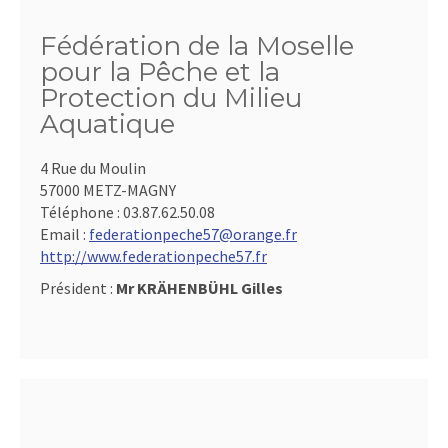
Fédération de la Moselle
pour la Pêche et la
Protection du Milieu
Aquatique
4 Rue du Moulin
57000 METZ-MAGNY
Téléphone :
03.87.62.50.08
Email :
federationpeche57@orange.fr
http://www.federationpeche57.fr
Président :
Mr KRÄHENBÜHL Gilles