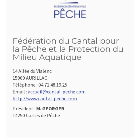
Fédération du Cantal pour
la Pêche et la Protection du
Milieu Aquatique
14 Allée du Vialenc
15000 AURILLAC
Téléphone :
04.71.48.19.25
Email :
accueil@cantal-peche.com
http://www.cantal-peche.com
Président :
M. GEORGER
14250 Cartes de Pêche