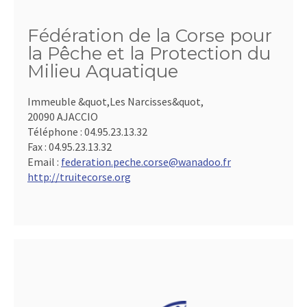
Fédération de la Corse pour
la Pêche et la Protection du
Milieu Aquatique
Immeuble &quot,Les Narcisses&quot,
20090 AJACCIO
Téléphone :
04.95.23.13.32
Fax :
04.95.23.13.32
Email :
federation.peche.corse@wanadoo.fr
http://truitecorse.org