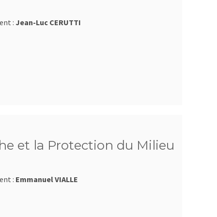
ent :
Jean-Luc CERUTTI
e et la Protection du Milieu
ent :
Emmanuel VIALLE