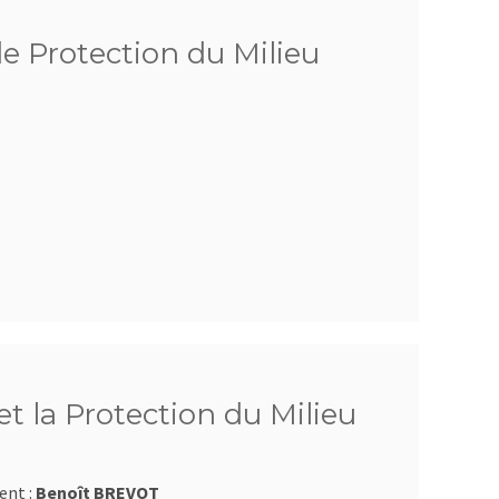
de Protection du Milieu
t la Protection du Milieu
ent :
Benoît BREVOT