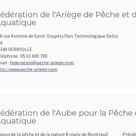
édération de l'Ariège de Pêche et 
quatique
6 rue Antoine de Saint-Exupéry Parc Technologique Delta
d
9340 VERNIOLLE
léphone :
05 61 600 700
ail :
federation@peche-ariege.com
tp://www.peche-ariege.com
édération de l'Aube pour la Pêche e
quatique
ison de la pêche et de la nature 8 route de Montreuil
Présid