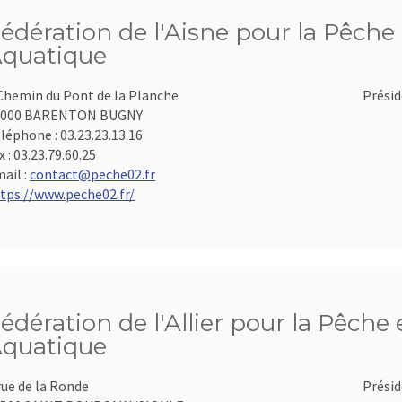
édération de l'Aisne pour la Pêche 
quatique
Chemin du Pont de la Planche
Présid
2000 BARENTON BUGNY
léphone :
03.23.23.13.16
x :
03.23.79.60.25
ail :
contact@peche02.fr
tps://www.peche02.fr/
édération de l'Allier pour la Pêche 
quatique
rue de la Ronde
Présid