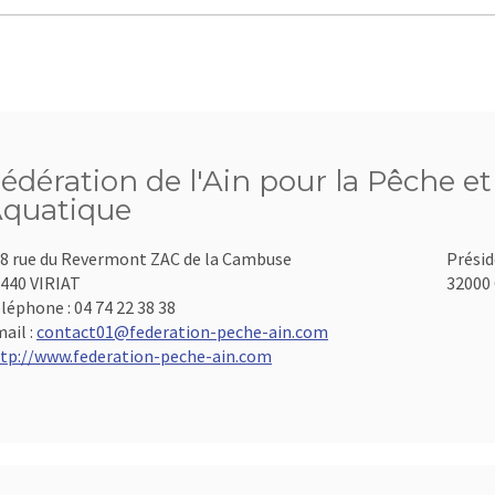
édération de l'Ain pour la Pêche et
quatique
8 rue du Revermont ZAC de la Cambuse
Présid
440 VIRIAT
32000 
léphone :
04 74 22 38 38
ail :
contact01@federation-peche-ain.com
tp://www.federation-peche-ain.com