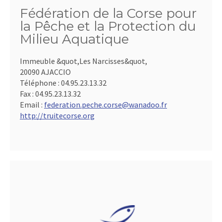
Fédération de la Corse pour
la Pêche et la Protection du
Milieu Aquatique
Immeuble &quot,Les Narcisses&quot,
20090 AJACCIO
Téléphone :
04.95.23.13.32
Fax :
04.95.23.13.32
Email :
federation.peche.corse@wanadoo.fr
http://truitecorse.org