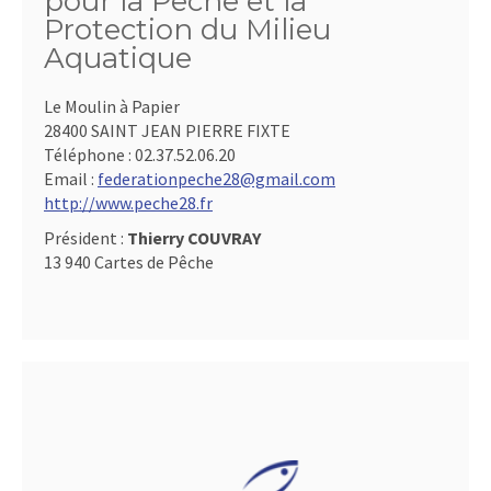
pour la Pêche et la
Protection du Milieu
Aquatique
Le Moulin à Papier
28400 SAINT JEAN PIERRE FIXTE
Téléphone :
02.37.52.06.20
Email :
federationpeche28@gmail.com
http://www.peche28.fr
Président :
Thierry COUVRAY
13 940 Cartes de Pêche