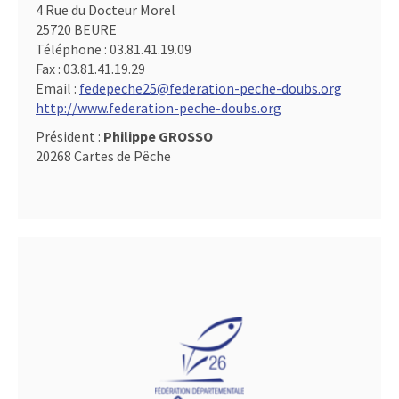
4 Rue du Docteur Morel
25720 BEURE
Téléphone :
03.81.41.19.09
Fax :
03.81.41.19.29
Email :
fedepeche25@federation-peche-doubs.org
http://www.federation-peche-doubs.org
Président :
Philippe GROSSO
20268 Cartes de Pêche