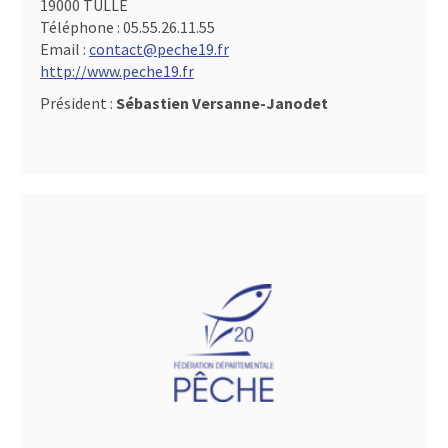
19000 TULLE
Téléphone :
05.55.26.11.55
Email :
contact@peche19.fr
http://www.peche19.fr
Président :
Sébastien Versanne-Janodet