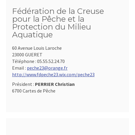
Fédération de la Creuse
pour la Pêche et la
Protection du Milieu
Aquatique
60 Avenue Louis Laroche
23000 GUERET
Téléphone :
05.55.52.24.70
Email :
peche23@orange.fr
http://www.fdpeche23.wix.com/peche23
Président :
PERRIER Christian
6700 Cartes de Pêche