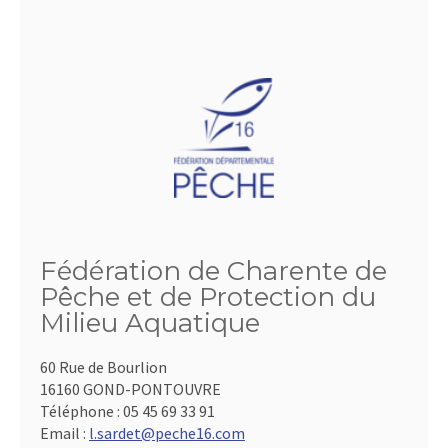
Fédération de Charente de
Pêche et de Protection du
Milieu Aquatique
60 Rue de Bourlion
16160 GOND-PONTOUVRE
Téléphone :
05 45 69 33 91
Email :
l.sardet@peche16.com