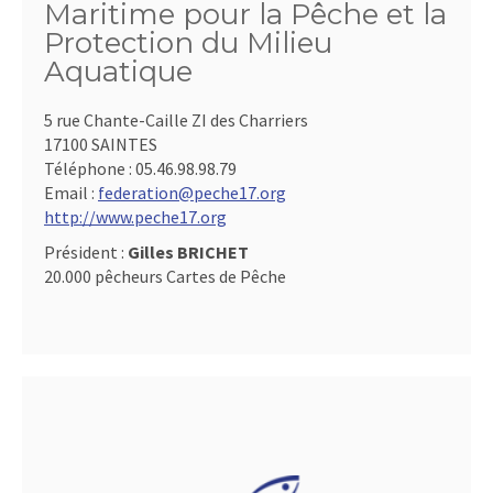
Maritime pour la Pêche et la
Protection du Milieu
Aquatique
5 rue Chante-Caille ZI des Charriers
17100 SAINTES
Téléphone :
05.46.98.98.79
Email :
federation@peche17.org
http://www.peche17.org
Président :
Gilles BRICHET
20.000 pêcheurs Cartes de Pêche