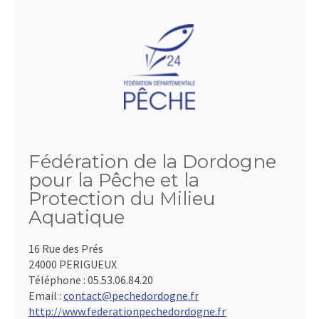
Fédération de la Dordogne
pour la Pêche et la
Protection du Milieu
Aquatique
16 Rue des Prés
24000 PERIGUEUX
Téléphone :
05.53.06.84.20
Email :
contact@pechedordogne.fr
http://www.federationpechedordogne.fr