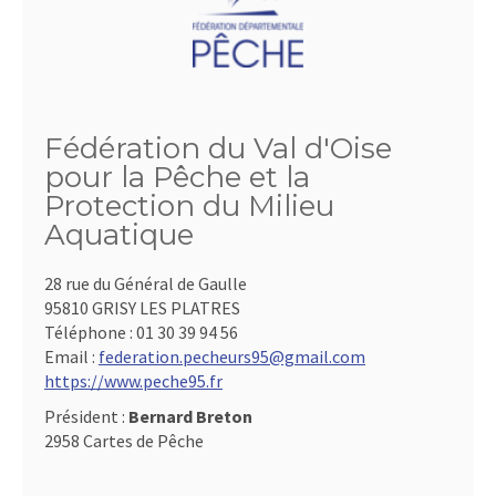
Fédération du Val d'Oise
pour la Pêche et la
Protection du Milieu
Aquatique
28 rue du Général de Gaulle
95810 GRISY LES PLATRES
Téléphone :
01 30 39 94 56
Email :
federation.pecheurs95@gmail.com
https://www.peche95.fr
Président :
Bernard Breton
2958 Cartes de Pêche