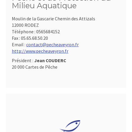
Milieu Aquatique
Moulin de la Gascarie Chemin des Attizals
12000 RODEZ
Téléphone :
0565684152
Fax :
05.65.68.50.20
Email :
contact@pecheaveyron.fr
http://www.pecheaveyron.fr
Président :
Jean COUDERC
20 000 Cartes de Pêche