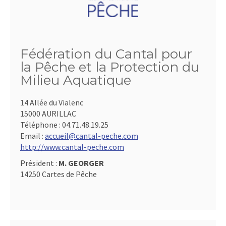
Fédération du Cantal pour
la Pêche et la Protection du
Milieu Aquatique
14 Allée du Vialenc
15000 AURILLAC
Téléphone :
04.71.48.19.25
Email :
accueil@cantal-peche.com
http://www.cantal-peche.com
Président :
M. GEORGER
14250 Cartes de Pêche