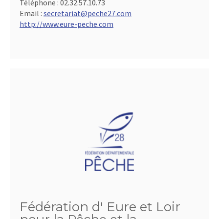
Téléphone :
02.32.57.10.73
Email :
secretariat@peche27.com
http://www.eure-peche.com
Fédération d' Eure et Loir