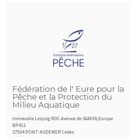
Fédération de l' Eure pour la
Pêche et la Protection du
Milieu Aquatique
Immeuble Leipzig RDC Avenue de l&#039,Europe
BP412
27504 PONT-AUDEMER Cedex