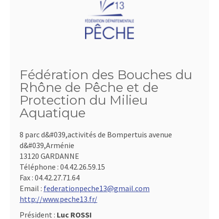
Fédération des Bouches du
Rhône de Pêche et de
Protection du Milieu
Aquatique
8 parc d&#039,activités de Bompertuis avenue
d&#039,Arménie
13120 GARDANNE
Téléphone :
04.42.26.59.15
Fax :
04.42.27.71.64
Email :
federationpeche13@gmail.com
http://www.peche13.fr/
Président :
Luc ROSSI