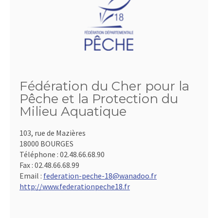
Fédération du Cher pour la
Pêche et la Protection du
Milieu Aquatique
103, rue de Mazières
18000 BOURGES
Téléphone :
02.48.66.68.90
Fax :
02.48.66.68.99
Email :
federation-peche-18@wanadoo.fr
http://www.federationpeche18.fr