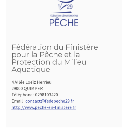
Fédération du Finistère
pour la Pêche et la
Protection du Milieu
Aquatique
4 Allée Loeïz Herrieu
29000 QUIMPER
Téléphone :
0298103420
Email :
contact@fedepeche29.fr
http://www.peche-en-finistere.fr