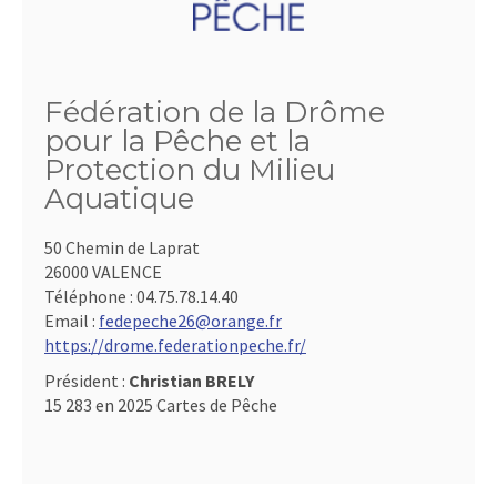
Fédération de la Drôme
pour la Pêche et la
Protection du Milieu
Aquatique
50 Chemin de Laprat
26000 VALENCE
Téléphone :
04.75.78.14.40
Email :
fedepeche26@orange.fr
https://drome.federationpeche.fr/
Président :
Christian BRELY
15 283 en 2025 Cartes de Pêche