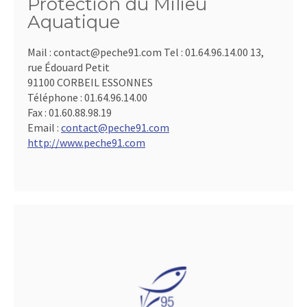
Protection du Milieu
Aquatique
Mail : contact@peche91.com Tel : 01.64.96.14.00 13,
rue Édouard Petit
91100 CORBEIL ESSONNES
Téléphone :
01.64.96.14.00
Fax :
01.60.88.98.19
Email :
contact@peche91.com
http://www.peche91.com