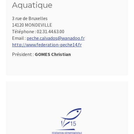
Aquatique
3 rue de Bruxelles
14120 MONDEVILLE
Téléphone :
02.31.44.63.00
Email :
peche.calvados@wanadoo.fr
http://www.federation-peche14.fr
Président :
GOMES Christian