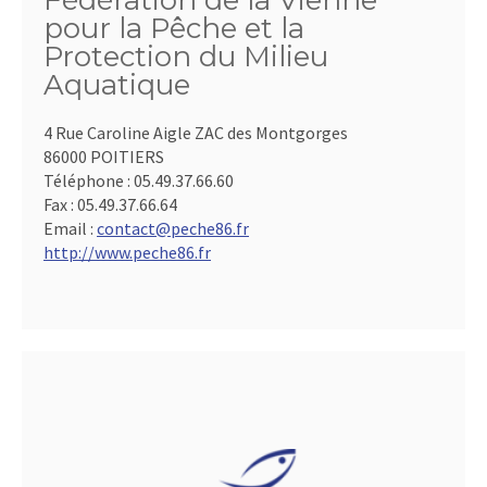
Fédération de la Vienne
pour la Pêche et la
Protection du Milieu
Aquatique
4 Rue Caroline Aigle ZAC des Montgorges
86000 POITIERS
Téléphone :
05.49.37.66.60
Fax :
05.49.37.66.64
Email :
contact@peche86.fr
http://www.peche86.fr