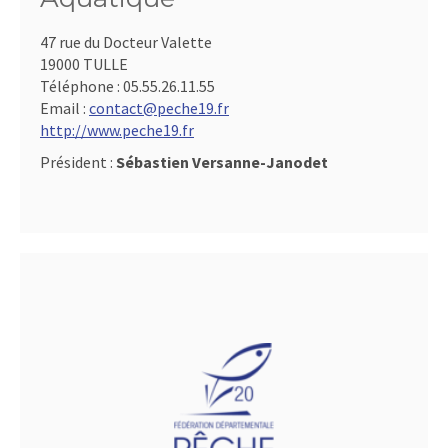
47 rue du Docteur Valette
19000 TULLE
Téléphone :
05.55.26.11.55
Email :
contact@peche19.fr
http://www.peche19.fr
Président :
Sébastien Versanne-Janodet