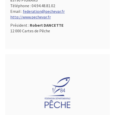
83790 PIGNANS
Téléphone :
04.94.48.81.02
Email :
federation@pechevar.fr
http://www.pechevar.fr
Président :
Robert DANCETTE
12 000 Cartes de Pêche