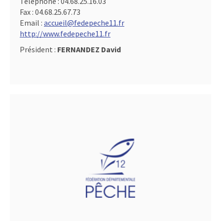
Téléphone :
04.68.25.16.03
Fax :
04.68.25.67.73
Email :
accueil@fedepeche11.fr
http://www.fedepeche11.fr
Président :
FERNANDEZ David