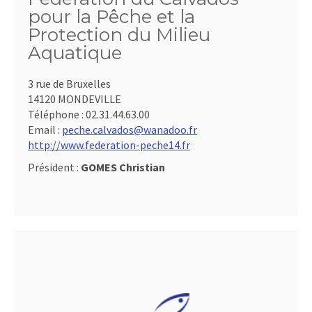
pour la Pêche et la
Protection du Milieu
Aquatique
3 rue de Bruxelles
14120 MONDEVILLE
Téléphone :
02.31.44.63.00
Email :
peche.calvados@wanadoo.fr
http://www.federation-peche14.fr
Président :
GOMES Christian