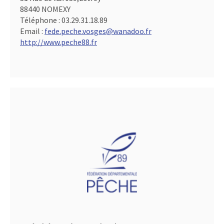
88440 NOMEXY
Téléphone :
03.29.31.18.89
Email :
fede.peche.vosges@wanadoo.fr
http://www.peche88.fr