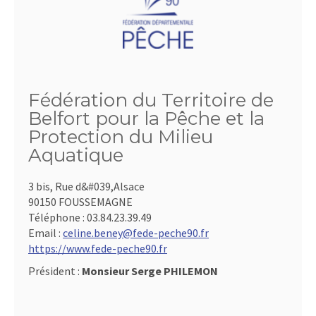
Fédération du Territoire de
Belfort pour la Pêche et la
Protection du Milieu
Aquatique
3 bis, Rue d&#039,Alsace
90150 FOUSSEMAGNE
Téléphone :
03.84.23.39.49
Email :
celine.beney@fede-peche90.fr
https://www.fede-peche90.fr
Président :
Monsieur Serge PHILEMON