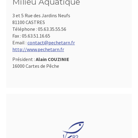
Milieu Aquatique
3 et 5 Rue des Jardins Neufs
81100 CASTRES
Téléphone :
05.63.35.55.56
Fax :
05.63.51.16.65
Email :
contact@pechetarn.fr
http://www.pechetarn.fr
Président :
Alain COUZINIE
16000 Cartes de Pêche