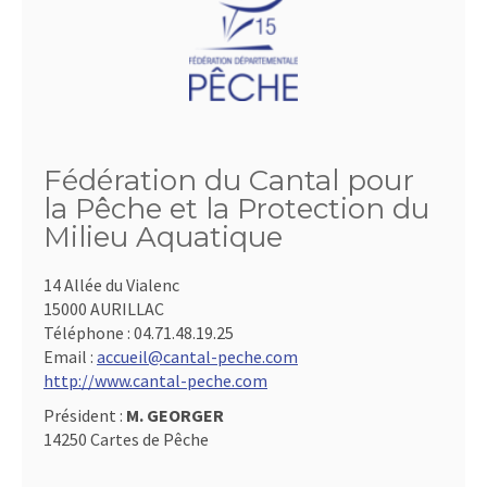
Fédération du Cantal pour
la Pêche et la Protection du
Milieu Aquatique
14 Allée du Vialenc
15000 AURILLAC
Téléphone :
04.71.48.19.25
Email :
accueil@cantal-peche.com
http://www.cantal-peche.com
Président :
M. GEORGER
14250 Cartes de Pêche