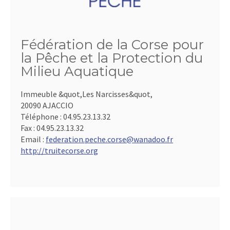
Fédération de la Corse pour
la Pêche et la Protection du
Milieu Aquatique
Immeuble &quot,Les Narcisses&quot,
20090 AJACCIO
Téléphone :
04.95.23.13.32
Fax :
04.95.23.13.32
Email :
federation.peche.corse@wanadoo.fr
http://truitecorse.org