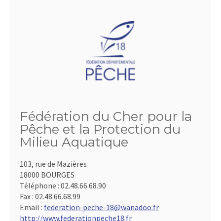
Fédération du Cher pour la
Pêche et la Protection du
Milieu Aquatique
103, rue de Mazières
18000 BOURGES
Téléphone :
02.48.66.68.90
Fax :
02.48.66.68.99
Email :
federation-peche-18@wanadoo.fr
http://www.federationpeche18.fr