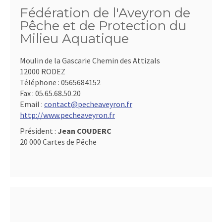
Fédération de l'Aveyron de
Pêche et de Protection du
Milieu Aquatique
Moulin de la Gascarie Chemin des Attizals
12000 RODEZ
Téléphone :
0565684152
Fax :
05.65.68.50.20
Email :
contact@pecheaveyron.fr
http://www.pecheaveyron.fr
Président :
Jean COUDERC
20 000 Cartes de Pêche