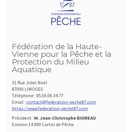
Fédération de la Haute-
Vienne pour la Pêche et la
Protection du Milieu
Aquatique
31 Rue Jules Noël
87000 LIMOGES
Téléphone :
05.55.06.34.77
Email :
contact@federation-peche87.com
https://www.federation-peche87.com
Président :
M. Jean-Christophe BOIREAU
Environ 14 000 Cartes de Pêche