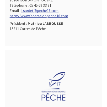
16160 GOND-PONTOUVRE
Téléphone :
05 45 69 33 91
Email :
l.sardet@peche16.com
http://www.federationpeche16.com
Président :
Mathieu LABROUSSE
15311 Cartes de Pêche