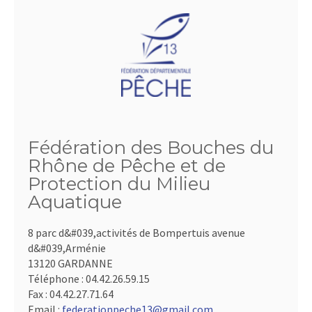
Fédération des Bouches du
Rhône de Pêche et de
Protection du Milieu
Aquatique
8 parc d&#039,activités de Bompertuis avenue
d&#039,Arménie
13120 GARDANNE
Téléphone :
04.42.26.59.15
Fax :
04.42.27.71.64
Email :
federationpeche13@gmail.com