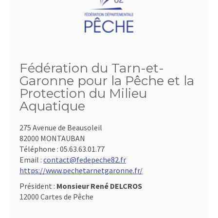
Fédération du Tarn-et-
Garonne pour la Pêche et la
Protection du Milieu
Aquatique
275 Avenue de Beausoleil
82000 MONTAUBAN
Téléphone :
05.63.63.01.77
Email :
contact@fedepeche82.fr
https://www.pechetarnetgaronne.fr/
Président :
Monsieur René DELCROS
12000 Cartes de Pêche