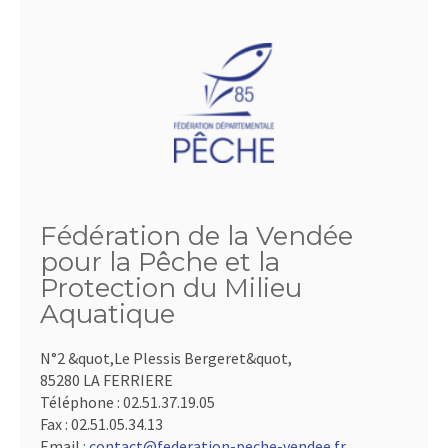
Fédération de la Vendée
pour la Pêche et la
Protection du Milieu
Aquatique
N°2 &quot,Le Plessis Bergeret&quot,
85280 LA FERRIERE
Téléphone :
02.51.37.19.05
Fax :
02.51.05.34.13
Email :
contact@federation-peche-vendee.fr