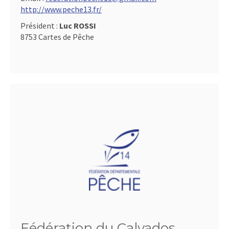
http://www.peche13.fr/
Président :
Luc ROSSI
8753 Cartes de Pêche
Fédération du Calvados