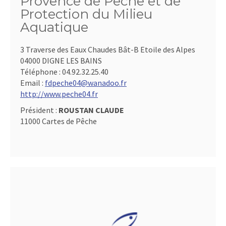
Provence de Pêche et de
Protection du Milieu
Aquatique
3 Traverse des Eaux Chaudes Bât-B Etoile des Alpes
04000 DIGNE LES BAINS
Téléphone :
04.92.32.25.40
Email :
fdpeche04@wanadoo.fr
http://www.peche04.fr
Président :
ROUSTAN CLAUDE
11000 Cartes de Pêche