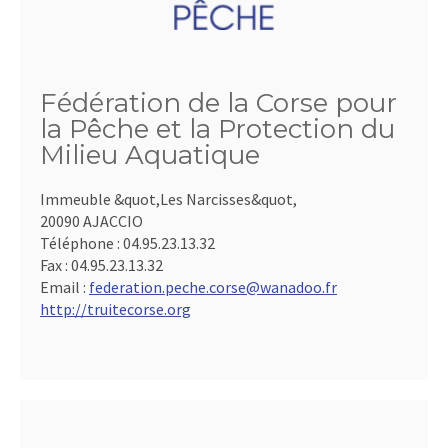
Fédération de la Corse pour
la Pêche et la Protection du
Milieu Aquatique
Immeuble &quot,Les Narcisses&quot,
20090 AJACCIO
Téléphone :
04.95.23.13.32
Fax :
04.95.23.13.32
Email :
federation.peche.corse@wanadoo.fr
http://truitecorse.org