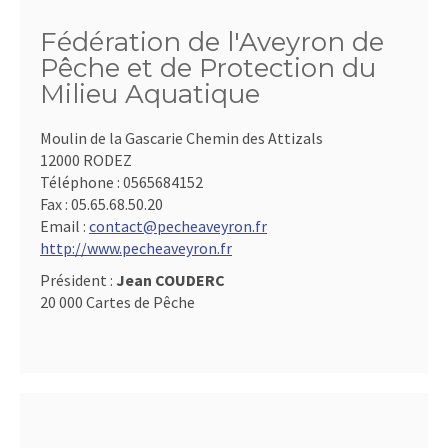
Fédération de l'Aveyron de
Pêche et de Protection du
Milieu Aquatique
Moulin de la Gascarie Chemin des Attizals
12000 RODEZ
Téléphone :
0565684152
Fax :
05.65.68.50.20
Email :
contact@pecheaveyron.fr
http://www.pecheaveyron.fr
Président :
Jean COUDERC
20 000 Cartes de Pêche