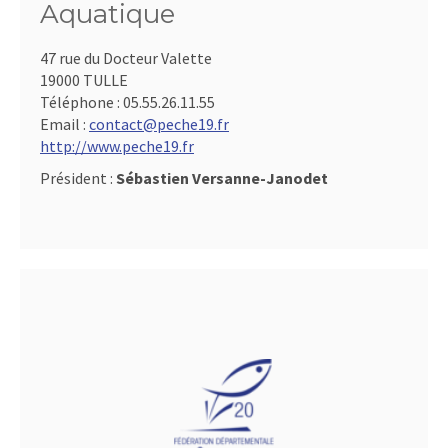
Aquatique
47 rue du Docteur Valette
19000 TULLE
Téléphone :
05.55.26.11.55
Email :
contact@peche19.fr
http://www.peche19.fr
Président :
Sébastien Versanne-Janodet