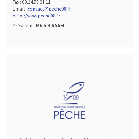
Fax :
03.24.59.31.11
Email :
contact@peche08.fr
http://www.peche08.fr
Président :
Michel ADAM