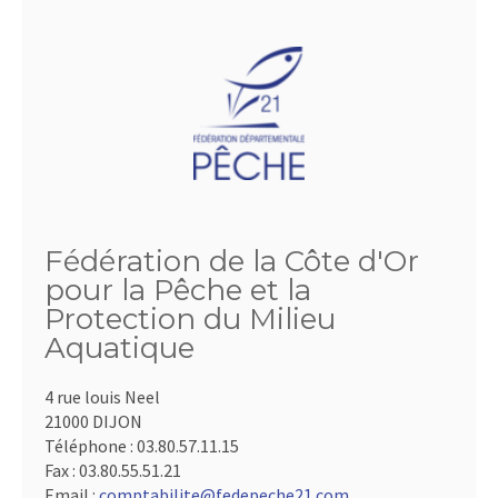
Fédération de la Côte d'Or
pour la Pêche et la
Protection du Milieu
Aquatique
4 rue louis Neel
21000 DIJON
Téléphone :
03.80.57.11.15
Fax :
03.80.55.51.21
Email :
comptabilite@fedepeche21.com