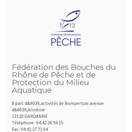
Fédération des Bouches du
Rhône de Pêche et de
Protection du Milieu
Aquatique
8 parc d&#039,activités de Bompertuis avenue
d&#039,Arménie
13120 GARDANNE
Téléphone :
04.42.26.59.15
Fax :
04.42.27.71.64