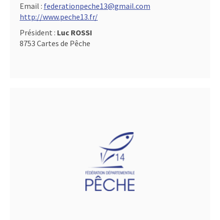
Email :
federationpeche13@gmail.com
http://www.peche13.fr/
Président :
Luc ROSSI
8753 Cartes de Pêche