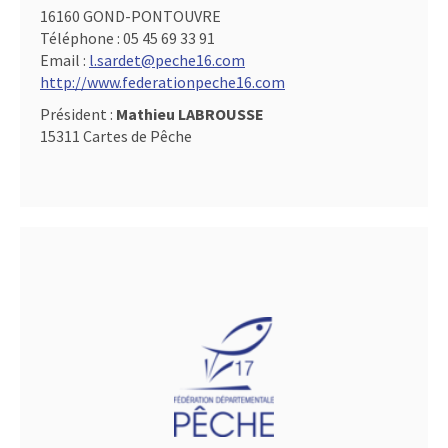
16160 GOND-PONTOUVRE
Téléphone :
05 45 69 33 91
Email :
l.sardet@peche16.com
http://www.federationpeche16.com
Président :
Mathieu LABROUSSE
15311 Cartes de Pêche