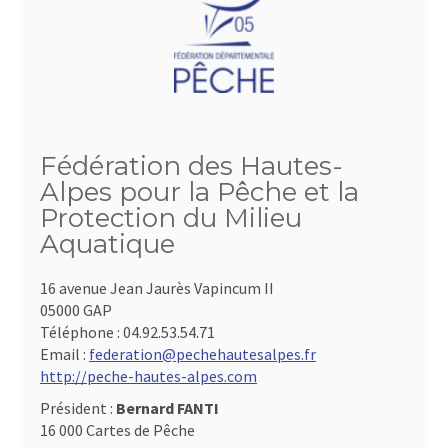
Fédération des Hautes-
Alpes pour la Pêche et la
Protection du Milieu
Aquatique
16 avenue Jean Jaurès Vapincum II
05000 GAP
Téléphone :
04.92.53.54.71
Email :
federation@pechehautesalpes.fr
http://peche-hautes-alpes.com
Président :
Bernard FANTI
16 000 Cartes de Pêche