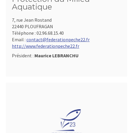
Aquatique
7, rue Jean Rostand
22440 PLOUFRAGAN
Téléphone :
02.96.68.15.40
Email :
contact@federationpeche22.fr
http://www.federationpeche22.fr
Président :
Maurice LEBRANCHU