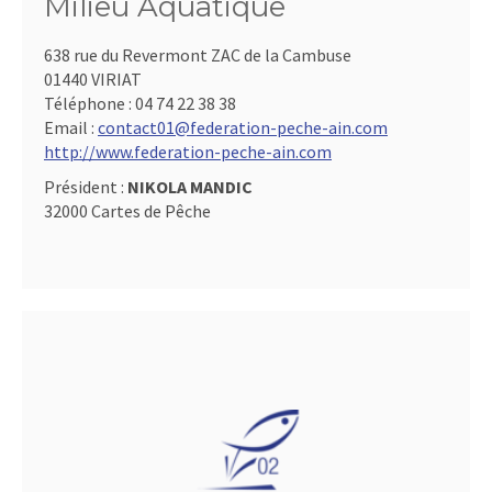
Milieu Aquatique
638 rue du Revermont ZAC de la Cambuse
01440 VIRIAT
Téléphone :
04 74 22 38 38
Email :
contact01@federation-peche-ain.com
http://www.federation-peche-ain.com
Président :
NIKOLA MANDIC
32000 Cartes de Pêche