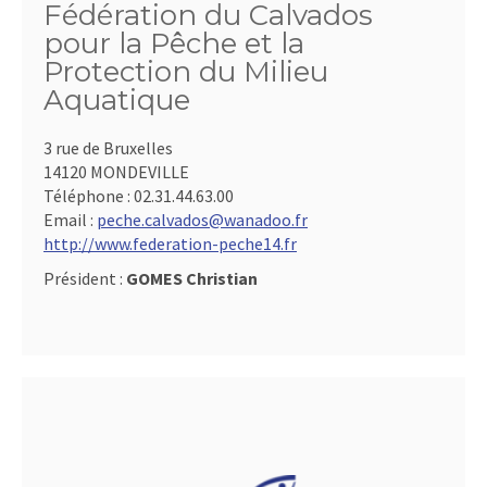
Fédération du Calvados
pour la Pêche et la
Protection du Milieu
Aquatique
3 rue de Bruxelles
14120 MONDEVILLE
Téléphone :
02.31.44.63.00
Email :
peche.calvados@wanadoo.fr
http://www.federation-peche14.fr
Président :
GOMES Christian