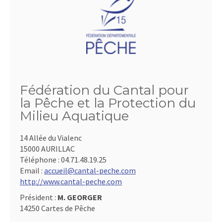
Fédération du Cantal pour
la Pêche et la Protection du
Milieu Aquatique
14 Allée du Vialenc
15000 AURILLAC
Téléphone :
04.71.48.19.25
Email :
accueil@cantal-peche.com
http://www.cantal-peche.com
Président :
M. GEORGER
14250 Cartes de Pêche