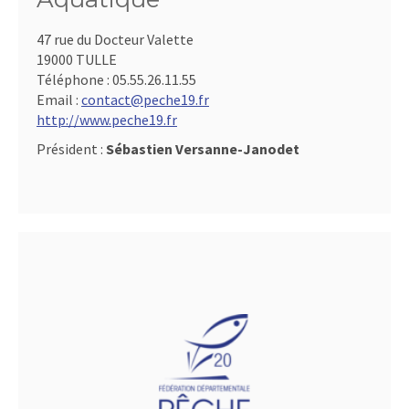
47 rue du Docteur Valette
19000 TULLE
Téléphone :
05.55.26.11.55
Email :
contact@peche19.fr
http://www.peche19.fr
Président :
Sébastien Versanne-Janodet