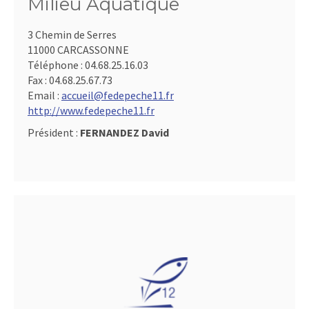
Milieu Aquatique
3 Chemin de Serres
11000 CARCASSONNE
Téléphone :
04.68.25.16.03
Fax :
04.68.25.67.73
Email :
accueil@fedepeche11.fr
http://www.fedepeche11.fr
Président :
FERNANDEZ David