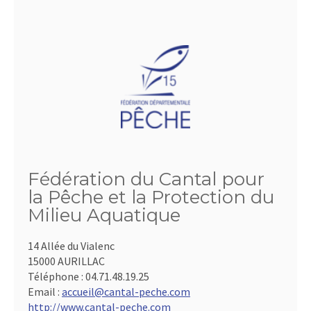
Fédération du Cantal pour
la Pêche et la Protection du
Milieu Aquatique
14 Allée du Vialenc
15000 AURILLAC
Téléphone :
04.71.48.19.25
Email :
accueil@cantal-peche.com
http://www.cantal-peche.com