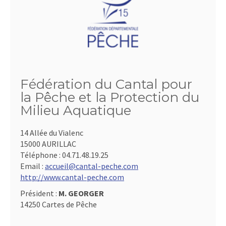
Fédération du Cantal pour
la Pêche et la Protection du
Milieu Aquatique
14 Allée du Vialenc
15000 AURILLAC
Téléphone :
04.71.48.19.25
Email :
accueil@cantal-peche.com
http://www.cantal-peche.com
Président :
M. GEORGER
14250 Cartes de Pêche