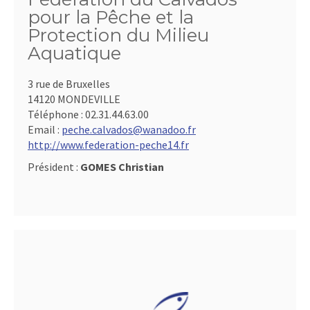
pour la Pêche et la
Protection du Milieu
Aquatique
3 rue de Bruxelles
14120 MONDEVILLE
Téléphone :
02.31.44.63.00
Email :
peche.calvados@wanadoo.fr
http://www.federation-peche14.fr
Président :
GOMES Christian