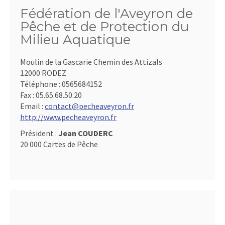
Fédération de l'Aveyron de
Pêche et de Protection du
Milieu Aquatique
Moulin de la Gascarie Chemin des Attizals
12000 RODEZ
Téléphone :
0565684152
Fax :
05.65.68.50.20
Email :
contact@pecheaveyron.fr
http://www.pecheaveyron.fr
Président :
Jean COUDERC
20 000 Cartes de Pêche