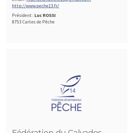
http://www.peche13.fr/
Président :
Luc ROSSI
8753 Cartes de Pêche
Fédération du Calvados