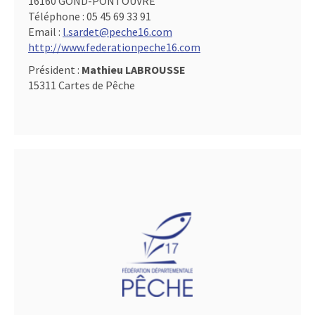
16160 GOND-PONTOUVRE
Téléphone :
05 45 69 33 91
Email :
l.sardet@peche16.com
http://www.federationpeche16.com
Président :
Mathieu LABROUSSE
15311 Cartes de Pêche