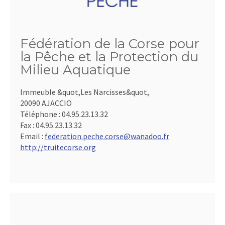
Fédération de la Corse pour
la Pêche et la Protection du
Milieu Aquatique
Immeuble &quot,Les Narcisses&quot,
20090 AJACCIO
Téléphone :
04.95.23.13.32
Fax :
04.95.23.13.32
Email :
federation.peche.corse@wanadoo.fr
http://truitecorse.org