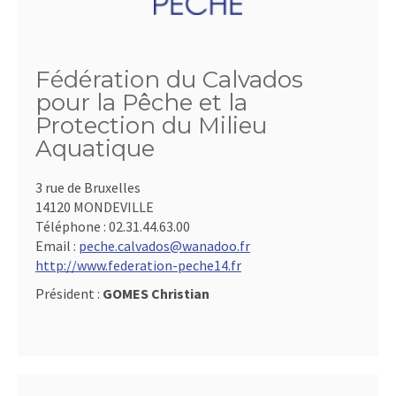
Fédération du Calvados
pour la Pêche et la
Protection du Milieu
Aquatique
3 rue de Bruxelles
14120 MONDEVILLE
Téléphone :
02.31.44.63.00
Email :
peche.calvados@wanadoo.fr
http://www.federation-peche14.fr
Président :
GOMES Christian