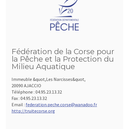
Fédération de la Corse pour
la Pêche et la Protection du
Milieu Aquatique
Immeuble &quot,Les Narcisses&quot,
20090 AJACCIO
Téléphone :
04.95.23.13.32
Fax :
04.95.23.13.32
Email :
federation.peche.corse@wanadoo.fr
http://truitecorse.org