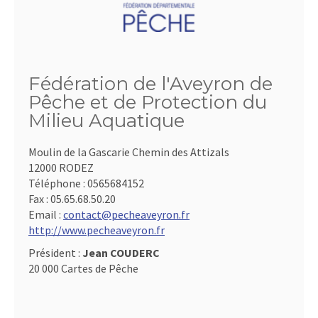
Fédération de l'Aveyron de
Pêche et de Protection du
Milieu Aquatique
Moulin de la Gascarie Chemin des Attizals
12000 RODEZ
Téléphone :
0565684152
Fax :
05.65.68.50.20
Email :
contact@pecheaveyron.fr
http://www.pecheaveyron.fr
Président :
Jean COUDERC
20 000 Cartes de Pêche