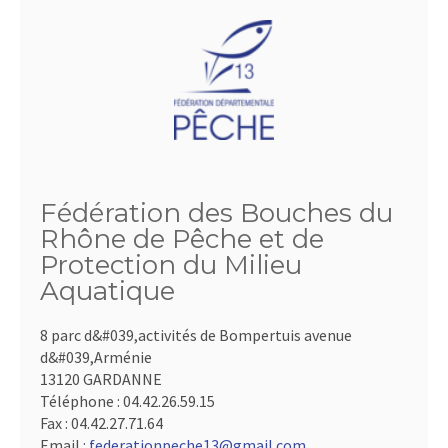
Fédération des Bouches du
Rhône de Pêche et de
Protection du Milieu
Aquatique
8 parc d&#039,activités de Bompertuis avenue
d&#039,Arménie
13120 GARDANNE
Téléphone :
04.42.26.59.15
Fax :
04.42.27.71.64
Email :
federationpeche13@gmail.com