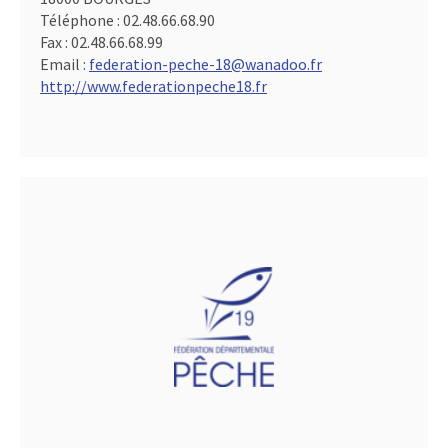
Téléphone :
02.48.66.68.90
Fax :
02.48.66.68.99
Email :
federation-peche-18@wanadoo.fr
http://www.federationpeche18.fr