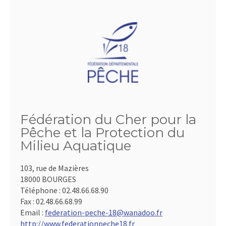
Fédération du Cher pour la
Pêche et la Protection du
Milieu Aquatique
103, rue de Mazières
18000 BOURGES
Téléphone :
02.48.66.68.90
Fax :
02.48.66.68.99
Email :
federation-peche-18@wanadoo.fr
http://www.federationpeche18.fr