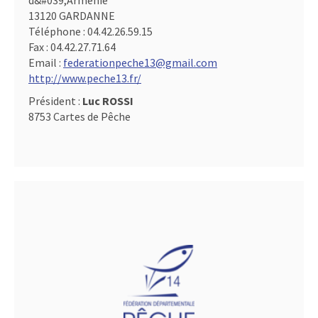
d&#039,Arménie
13120 GARDANNE
Téléphone :
04.42.26.59.15
Fax :
04.42.27.71.64
Email :
federationpeche13@gmail.com
http://www.peche13.fr/
Président :
Luc ROSSI
8753 Cartes de Pêche