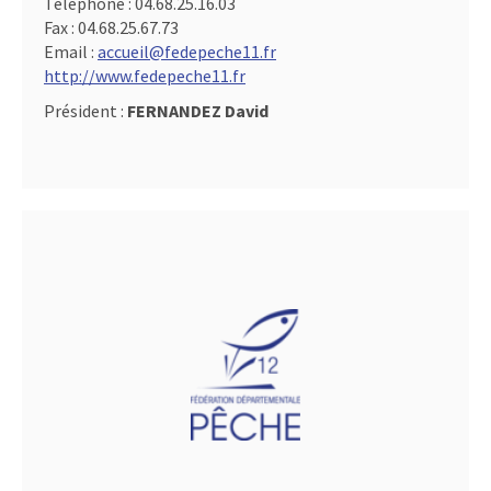
Téléphone :
04.68.25.16.03
Fax :
04.68.25.67.73
Email :
accueil@fedepeche11.fr
http://www.fedepeche11.fr
Président :
FERNANDEZ David