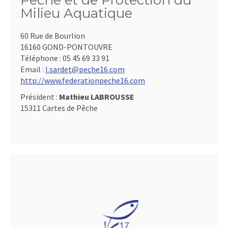
Pêche et de Protection du
Milieu Aquatique
60 Rue de Bourlion
16160 GOND-PONTOUVRE
Téléphone :
05 45 69 33 91
Email :
l.sardet@peche16.com
http://www.federationpeche16.com
Président :
Mathieu LABROUSSE
15311 Cartes de Pêche